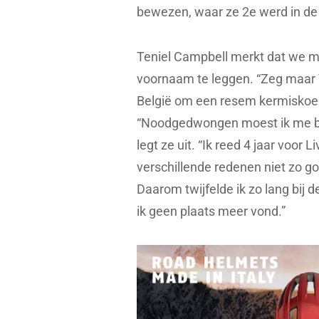
bewezen, waar ze 2e werd in de
Teniel Campbell merkt dat we m
voornaam te leggen. “Zeg maar 
België om een resem kermiskoers
“Noodgedwongen moest ik me bep
legt ze uit. “Ik reed 4 jaar voor 
verschillende redenen niet zo go
Daarom twijfelde ik zo lang bij
ik geen plaats meer vond.”