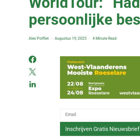
WorldTour: “Had
persoonlijke be
Alex Polfliet
Augustus 19, 2025
4 Minute Read