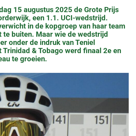
ijdag 15 augustus 2025 de Grote Prijs
derwijk, een 1.1. UCI-wedstrijd.
overwicht in de kopgroep van haar team
t te buiten. Maar wie de wedstrijd
er onder de indruk van Teniel
t Trinidad & Tobago werd finaal 2e en
veau te groeien.