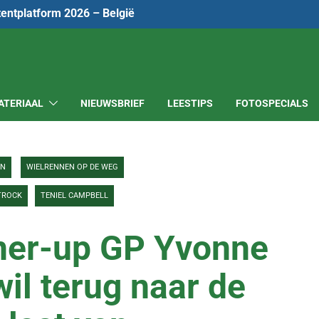
tentplatform 2026 – België
ATERIAAL
NIEUWSBRIEF
LEESTIPS
FOTOSPECIALS
EN
WIELRENNEN OP DE WEG
TROCK
TENIEL CAMPBELL
ner-up GP Yvonne
il terug naar de