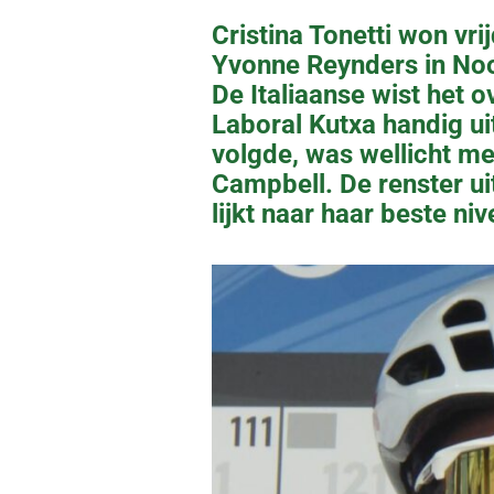
Cristina Tonetti won vr
Yvonne Reynders in Noor
De Italiaanse wist het 
Laboral Kutxa handig ui
volgde, was wellicht me
Campbell. De renster ui
lijkt naar haar beste ni