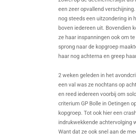
een zeer opvallend verschijning.
nog steeds een uitzondering in h
boven iedereen uit. Bovendien k
ze haar inspanningen ook om te z
sprong naar de kopgroep maakte
haar nog achterna en greep haar 
2 weken geleden in het avondcri
een val was ze nochtans op ach
en reed iedereen voorbij om solo 
criterium GP Bolle in Oetingen o
kopgroep. Tot ook hier een cras
indrukwekkende achtervolging wi
Want dat ze ook snel aan de meet