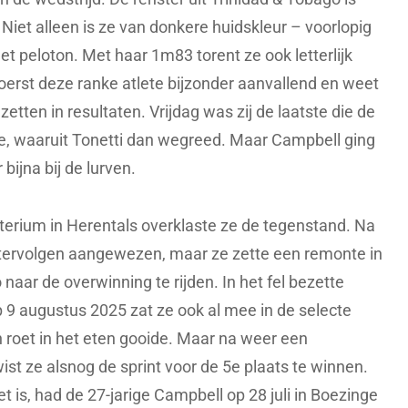
 Niet alleen is ze van donkere huidskleur – voorlopig
et peloton. Met haar 1m83 torent ze ook letterlijk
oerst deze ranke atlete bijzonder aanvallend en weet
etten in resultaten. Vrijdag was zij de laatste die de
, waaruit Tonetti dan wegreed. Maar Campbell ging
bijna bij de lurven.
terium in Herentals overklaste ze de tegenstand. Na
tervolgen aangewezen, maar ze zette een remonte in
naar de overwinning te rijden. In het fel bezette
p 9 augustus 2025 zat ze ook al mee in de selecte
h roet in het eten gooide. Maar na weer een
st ze alsnog de sprint voor de 5e plaats te winnen.
 is, had de 27-jarige Campbell op 28 juli in Boezinge