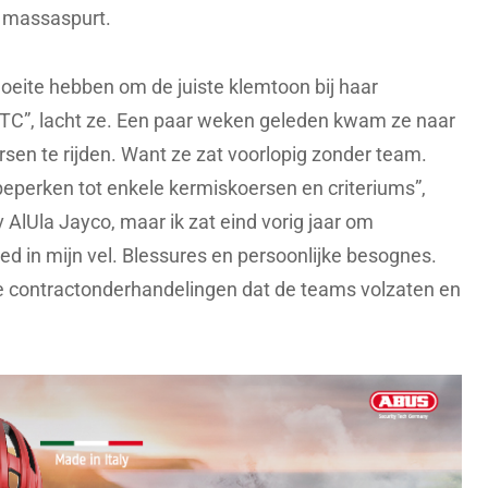
 massaspurt.
oeite hebben om de juiste klemtoon bij haar
TC”, lacht ze. Een paar weken geleden kwam ze naar
en te rijden. Want ze zat voorlopig zonder team.
erken tot enkele kermiskoersen en criteriums”,
Liv AlUla Jayco, maar ik zat eind vorig jaar om
ed in mijn vel. Blessures en persoonlijke besognes.
 de contractonderhandelingen dat de teams volzaten en