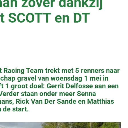
aan zover dankzij
et SCOTT en DT
t Racing Team trekt met 5 renners naar
chap gravel van woensdag 1 mei in
t 1 groot doel: Gerrit Delfosse aan een
 Verder staan onder meer Senna
mans, Rick Van Der Sande en Matthias
 de start.