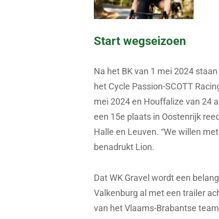
Start wegseizoen
Na het BK van 1 mei 2024 staan 
het Cycle Passion-SCOTT Racin
mei 2024 en Houffalize van 24 a
een 15e plaats in Oostenrijk re
Halle en Leuven. “We willen met 
benadrukt Lion.
Dat WK Gravel wordt een belang
Valkenburg al met een trailer a
van het Vlaams-Brabantse team. “