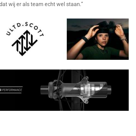
at wij er als team echt wel staan.”