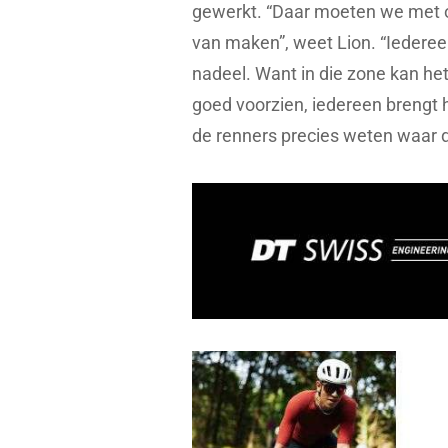
gewerkt. “Daar moeten we met o
van maken”, weet Lion. “Iedereen
nadeel. Want in die zone kan het
goed voorzien, iedereen brengt h
de renners precies weten waar d