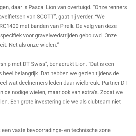
ggen, daar is Pascal Lion van overtuigd. “Onze renners
avelfietsen van SCOTT”, gaat hij verder. “We
RC1400 met banden van Pirelli. De velg van deze
en specifiek voor gravelwedstrijden gebouwd. Onze
eit. Net als onze wielen.”
ership met DT Swiss”, benadrukt Lion. “Dat is een
is heel belangrijk. Dat hebben we gezien tijdens de
Heel wat deelnemers leden daar wielbreuk. Partner DT
an de nodige wielen, maar ook van extra’s. Zodat we
en. Een grote investering die we als clubteam niet
t een vaste bevoorradings- en technische zone