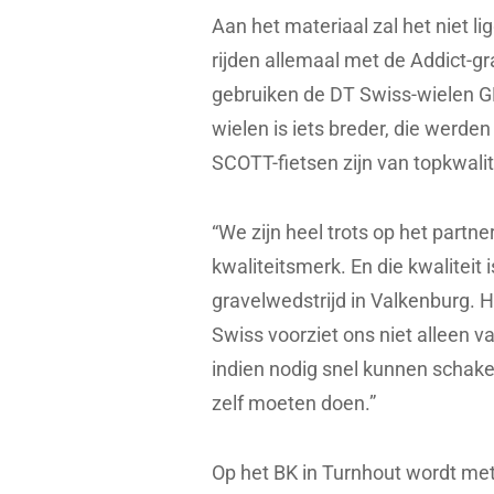
Aan het materiaal zal het niet li
rijden allemaal met de Addict-gr
gebruiken de DT Swiss-wielen G
wielen is iets breder, die werd
SCOTT-fietsen zijn van topkwalit
“We zijn heel trots op het partn
kwaliteitsmerk. En die kwaliteit 
gravelwedstrijd in Valkenburg. 
Swiss voorziet ons niet alleen v
indien nodig snel kunnen schakel
zelf moeten doen.”
Op het BK in Turnhout wordt me