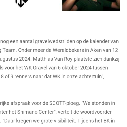
nog een aantal gravelwedstrijden op de kalender van
g Team. Onder meer de Wereldbekers in Aken van 12
ugustus 2024. Matthias Van Roy plaatste zich dankzij
eds voor het WK Gravel van 6 oktober 2024 tussen
8 of 9 renners naar dat WK in onze achtertuin”,
rijke afspraak voor de SCOTT-ploeg. “We stonden in
chter het Shimano Center”, vertelt de woordvoerder
Daar kregen we grote visibiliteit. Tijdens het BK in