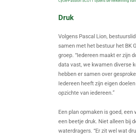
Cycle-Passion SCOTT tijdens de verkenning van
Druk
Volgens Pascal Lion, bestuursli
samen met het bestuur het BK Gr
groep. “Iedereen maakt er zijn d
data vast, we kwamen diverse k
hebben er samen over gesproken.
Iedereen heeft zijn eigen doelen
opzichte van iedereen.”
Een plan opmaken is goed, een 
een beetje druk. Niet alleen bi
waterdragers. “Er zit wel wat dr