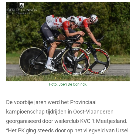
Foto: Joeri De Coninck.
De voorbije jaren werd het Provinciaal
kampioenschap tijdrijden in Oost-Vlaanderen
georganiseerd door wielerclub KVC ’t Meetjesland.
“Het PK ging steeds door op het vliegveld van Ursel