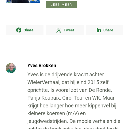
LEES MEER
Share
Tweet
Share
Yves Brokken
Yves is de drijvende kracht achter
WielerVerhaal, dat hij eind 2015 zelf
oprichtte. Is vooral zot van De Ronde,
Parijs-Roubaix, Giro, Tour en WK. Maar
krijgt hoe langer hoe meer kippenvel bij
kleinere koersen (m/v) en
jeugdwedstrijden. De mooie verhalen die
achter de hoek schuilen, daar doet hij dit