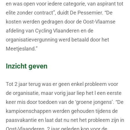
en was open voor iedere categorie, van aspirant tot
elite zonder contract”, duidt De Pessemier. “De
kosten werden gedragen door de Oost-Vlaamse
afdeling van Cycling Vlaanderen en de
organisatievergunning werd betaald door het
Meetjesland.”
Inzicht geven
Tot 2 jaar terug was er geen enkel probleem voor
de organisatie, maar vorig jaar liep het l een eerste
keer mis door toedoen van de ‘groene jongens’. “De
kampioenschappen werden gehouden tijdens de
paasvakantie en laat dat nu net het probleem zijn in
Oost-Vlaanderen. 2 jaar geleden kon voor de