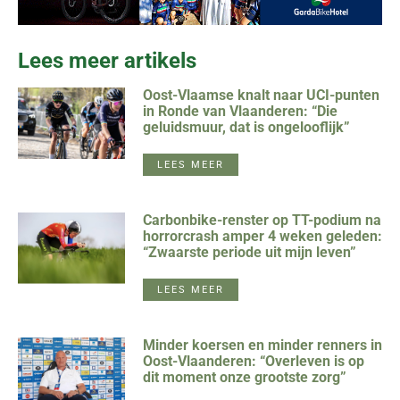
Lees meer artikels
Oost-Vlaamse knalt naar UCI-punten
in Ronde van Vlaanderen: “Die
geluidsmuur, dat is ongelooflijk”
LEES MEER
Carbonbike-renster op TT-podium na
horrorcrash amper 4 weken geleden:
“Zwaarste periode uit mijn leven”
LEES MEER
Minder koersen en minder renners in
Oost-Vlaanderen: “Overleven is op
dit moment onze grootste zorg”