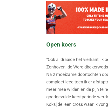
Open koers
“Ook al draaide het vierkant, ik
Zonhoven, de Wereldbekerwedstri
Na 2 moeizame doortochten door
compleet leeg toen ik er afstap
meer mee wilden en de pijn te he
goedgevulde kerstperiode werde
Koksijde, een cross waar ik vor