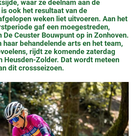
sijde, waar ze deelnam aan de
is ook het resultaat van de
fgelopen weken liet uitvoeren. Aan het
rstperiode gaf een moegestreden,
n De Ceuster Bouwpunt op in Zonhoven.
 haar behandelende arts en het team,
oelens, rijdt ze komende zaterdag
 in Heusden-Zolder. Dat wordt meteen
an dit crossseizoen.