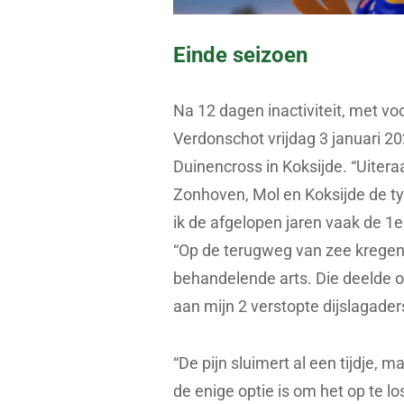
Einde seizoen
Na 12 dagen inactiviteit, met voo
Verdonschot vrijdag 3 januari 20
Duinencross in Koksijde. “Uitera
Zonhoven, Mol en Koksijde de ty
ik de afgelopen jaren vaak de 1e
“Op de terugweg van zee kregen 
behandelende arts. Die deelde o
aan mijn 2 verstopte dijslagader
“De pijn sluimert al een tijdje,
de enige optie is om het op te los