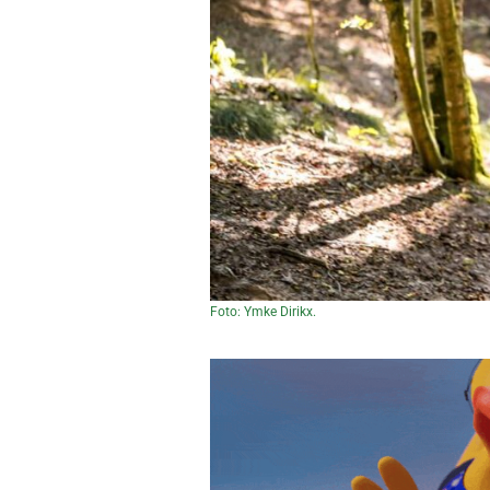
Foto: Ymke Dirikx.