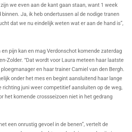
e zijn we even aan de kant gaan staan, want 1 week
 binnen. Ja, ik heb ondertussen al de nodige tranen
ucht dat we nu eindelijk weten wat er aan de hand is”,
n en pijn kan en mag Verdonschot komende zaterdag
n-Zolder. “Dat wordt voor Laura meteen haar laatste
t ploegmanager en haar trainer Camiel van den Bergh.
elijk onder het mes en begint aansluitend haar lange
e richting juni weer competitief aansluiten op de weg,
or het komende crossseizoen niet in het gedrang
met een onrustig gevoel in de benen”, vertelt de