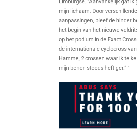
Limburgse. “Aanvankelijk gaf ik
mijn lichaam. Door verschillende
aanpassingen, bleef de hinder b
het begin van het nieuwe veldrits
op het podium in de Exact Cros
de internationale cyclocross va
Hamme, 2 crossen waar ik telkens
mijn benen steeds heftiger.” “