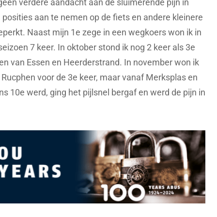
 geen verdere aandacht aan de sluimerende pijn in
 posities aan te nemen op de fiets en andere kleinere
eperkt. Naast mijn 1e zege in een wegkoers won ik in
eizoen 7 keer. In oktober stond ik nog 2 keer als 3e
sen van Essen en Heerderstrand. In november won ik
n Rucphen voor de 3e keer, maar vanaf Merksplas en
 10e werd, ging het pijlsnel bergaf en werd de pijn in