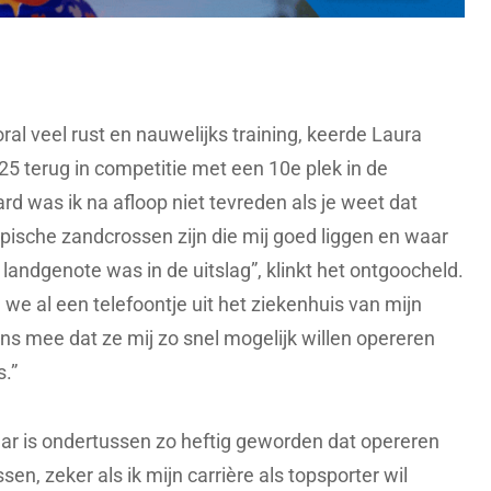
ral veel rust en nauwelijks training, keerde Laura
25 terug in competitie met een 10e plek in de
ard was ik na afloop niet tevreden als je weet dat
pische zandcrossen zijn die mij goed liggen en waar
 landgenote was in de uitslag”, klinkt het ontgoocheld.
we al een telefoontje uit het ziekenhuis van mijn
ns mee dat ze mij zo snel mogelijk willen opereren
s.”
 maar is ondertussen zo heftig geworden dat opereren
sen, zeker als ik mijn carrière als topsporter wil