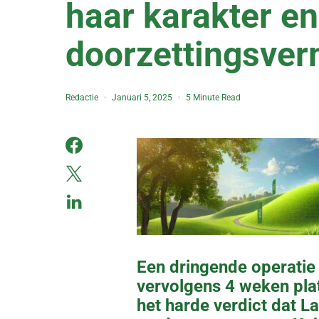
haar karakter en
doorzettingsve
Redactie
Januari 5, 2025
5 Minute Read
Een dringende operatie 
vervolgens 4 weken platt
het harde verdict dat L