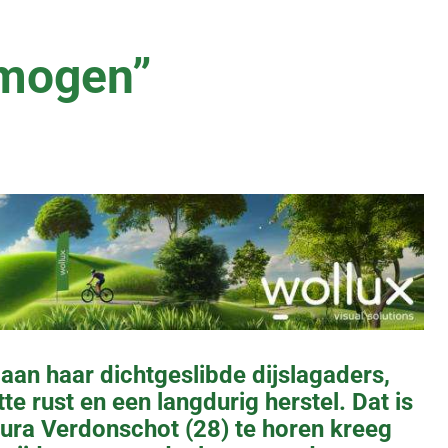
rmogen”
aan haar dichtgeslibde dijslagaders,
e rust en een langdurig herstel. Dat is
aura Verdonschot (28) te horen kreeg