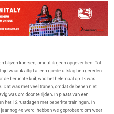
 ben blijven koersen, omdat ik geen opgever ben. Tot
jd waar ik altijd al een goede uitslag heb gereden.
 de beruchte kuil, was het helemaal op. Ik was
te. Dat was met veel tranen, omdat de benen niet
vig was om door te rijden. In plaats van een
n het 12 rustdagen met beperkte trainingen. In
ig jaar nog 4e werd, hebben we geprobeerd om weer