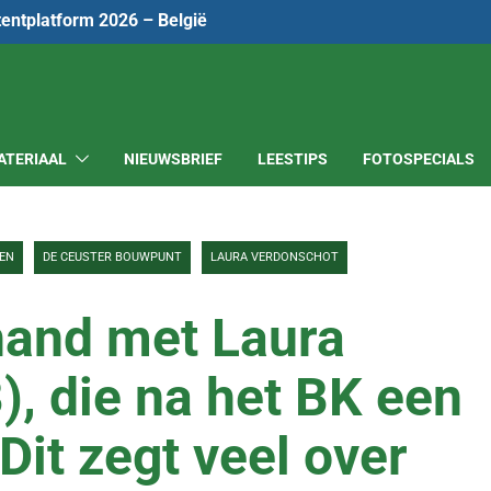
tentplatform 2026 – België
ATERIAAL
NIEUWSBRIEF
LEESTIPS
FOTOSPECIALS
EN
DE CEUSTER BOUWPUNT
LAURA VERDONSCHOT
 hand met Laura
, die na het BK een
“Dit zegt veel over