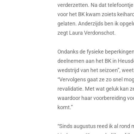
verderzetten. Na dat telefoontj
voor het BK kwam zoiets keihard
gelaten. Anderzijds ben ik opgel
zegt Laura Verdonschot.
Ondanks de fysieke beperkinge
deelnemen aan het BK in Heusde
wedstrijd van het seizoen”, wee
“Vervolgens gaat ze zo snel mog
revalidatie. Met wat geluk kan z
waardoor haar voorbereiding vo
komt.”
“Sinds augustus reed ik al rond 