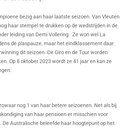
ampioene bezig aan haar laatste seizoen. Van Vleuten
 nog haar stempel te drukken op de wedstrijden in de
onder leiding van Demi Vollering. Ze won wel La
jdens de plaspauze, maar het eindklassement daar
winning dit seizoen. De Giro en de Tour worden
ken. Op 8 oktober 2023 wordt ze 41 jaar en kan ze
ngen.
zowaar nog 1 van haar betere seizoenen. Net als bij
kondiging van haar pensioen er misschien voor
t. De Australische beleefde haar hoogtepunt op het