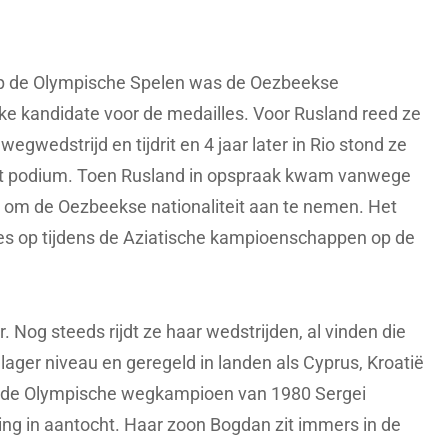
op de Olympische Spelen was de Oezbeekse
jke kandidate voor de medailles. Voor Rusland reed ze
egwedstrijd en tijdrit en 4 jaar later in Rio stond ze
op het podium. Toen Rusland in opspraak kwam vanwege
 om de Oezbeekse nationaliteit aan te nemen. Het
les op tijdens de Aziatische kampioenschappen op de
. Nog steeds rijdt ze haar wedstrijden, al vinden die
ager niveau en geregeld in landen als Cyprus, Kroatië
n de Olympische wegkampioen van 1980 Sergei
ng in aantocht. Haar zoon Bogdan zit immers in de