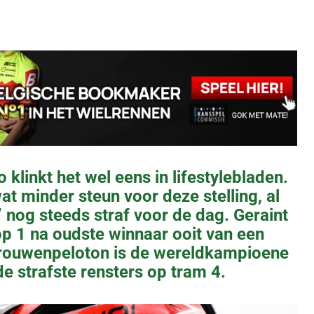
o klinkt het wel eens in lifestylebladen.
wat minder steun voor deze stelling, al
 nog steeds straf voor de dag. Geraint
p 1 na oudste winnaar ooit van een
vrouwenpeloton is de wereldkampioene
 de strafste rensters op tram 4.