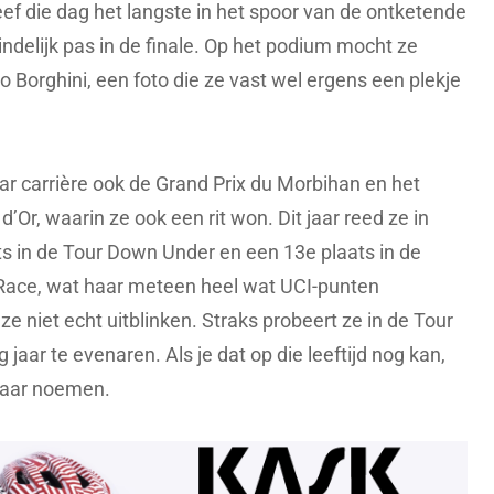
ef die dag het langste in het spoor van de ontketende
ndelijk pas in de finale. Op het podium mocht ze
Borghini, een foto die ze vast wel ergens een plekje
ar carrière ook de Grand Prix du Morbihan en het
Or, waarin ze ook een rit won. Dit jaar reed ze in
ts in de Tour Down Under en een 13e plaats in de
Race, wat haar meteen heel wat UCI-punten
ze niet echt uitblinken. Straks probeert ze in de Tour
 jaar te evenaren. Als je dat op die leeftijd nog kan,
baar noemen.