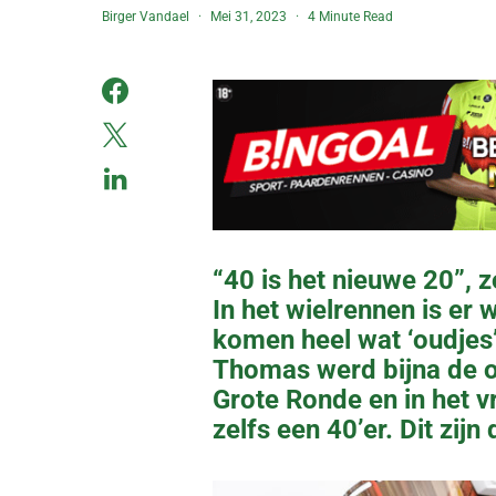
Birger Vandael
Mei 31, 2023
4 Minute Read
“40 is het nieuwe 20”, z
In het wielrennen is er 
komen heel wat ‘oudjes’
Thomas werd bijna de o
Grote Ronde en in het 
zelfs een 40’er. Dit zijn