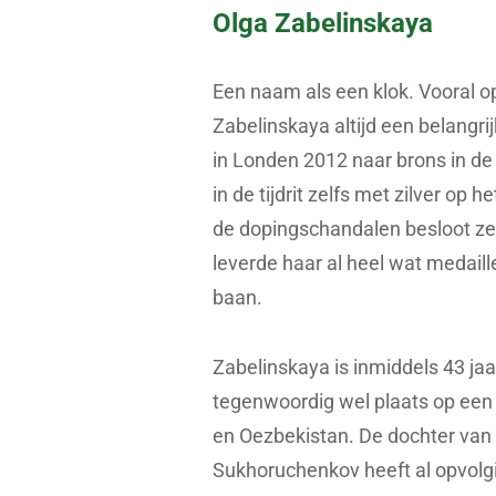
Olga Zabelinskaya
Een naam als een klok. Vooral 
Zabelinskaya altijd een belangri
in Londen 2012 naar brons in de w
in de tijdrit zelfs met zilver 
de dopingschandalen besloot ze
leverde haar al heel wat medail
baan.
Zabelinskaya is inmiddels 43 jaar
tegenwoordig wel plaats op een l
en Oezbekistan. De dochter va
Sukhoruchenkov heeft al opvolgi