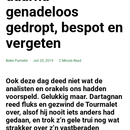
genadeloos
gedropt, bespot en
vergeten
Bieke Purnelle
Juli 20, 2019
2 Minute Read
Ook deze dag deed niet wat de
analisten en orakels ons hadden
voorspeld. Gelukkig maar. Dartagnan
reed fluks en gezwind de Tourmalet
over, alsof hij nooit iets anders had
gedaan, en trok z’n gele trui nog wat
strakker over z’n vastberaden