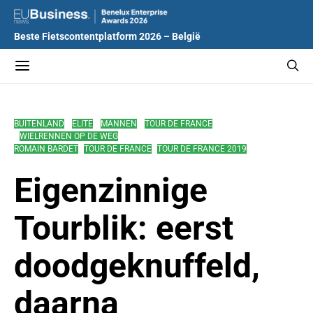
Beste Fietscontentplatform 2026 – België
BUITENLAND
ELITE
MANNEN
TOUR DE FRANCE
WIELRENNEN OP DE WEG
ROMAIN BARDET
TOUR DE FRANCE
TOUR DE FRANCE 2019
Eigenzinnige
Tourblik: eerst
doodgeknuffeld,
daarna