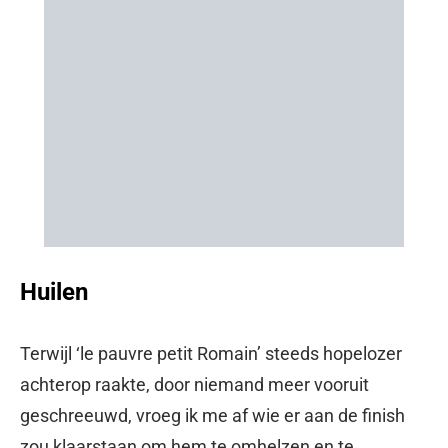
Huilen
Terwijl ‘le pauvre petit Romain’ steeds hopelozer
achterop raakte, door niemand meer vooruit
geschreeuwd, vroeg ik me af wie er aan de finish
zou klaarstaan om hem te omhelzen en te