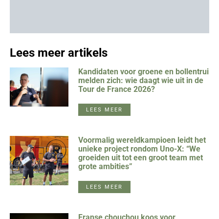
Lees meer artikels
Kandidaten voor groene en bollentrui
melden zich: wie daagt wie uit in de
Tour de France 2026?
LEES MEER
Voormalig wereldkampioen leidt het
unieke project rondom Uno-X: “We
groeiden uit tot een groot team met
grote ambities”
LEES MEER
Franse chouchou koos voor