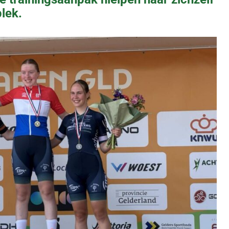
plek.