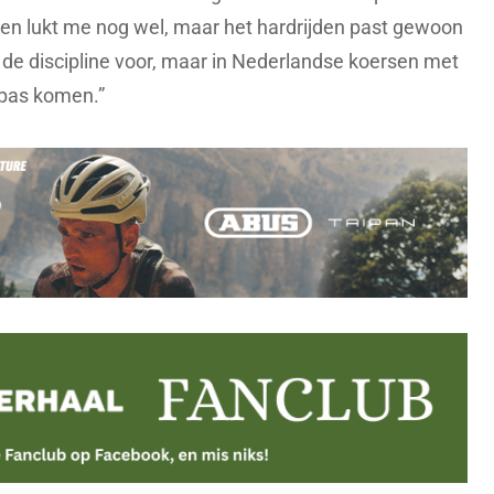
mmen lukt me nog wel, maar het hardrijden past gewoon
aar de discipline voor, maar in Nederlandse koersen met
 pas komen.”