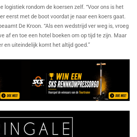
de logistiek rondom de koersen zelf. “Voor ons is het
eer eerst met de boot voordat je naar een koers gaat.
beaamt De Kroon. “Als een wedstrijd ver weg is, vroeg
 we af en toe een hotel boeken om op tijd te zijn. Maar
en uiteindelijk komt het altijd goed.”