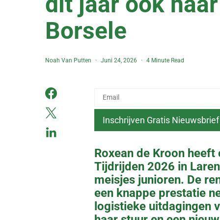
dit jaar ook haa
Borsele
Noah Van Putten
Juni 24, 2026
4 Minute Read
Roxean de Kroon heeft
Tijdrijden 2026 in Laren
meisjes junioren. De ren
een knappe prestatie n
logistieke uitdagingen 
haar stuur en een nieuw