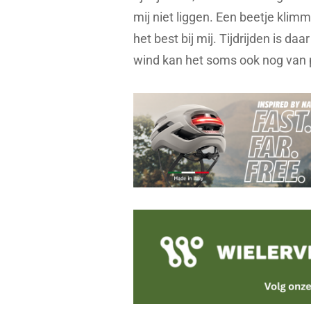
mij niet liggen. Een beetje kli
het best bij mij. Tijdrijden is d
wind kan het soms ook nog van