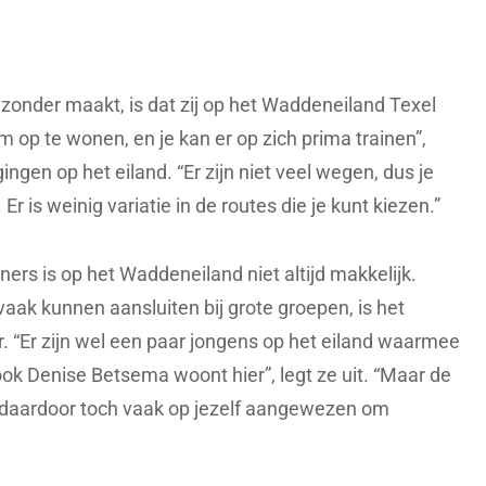
jzonder maakt, is dat zij op het Waddeneiland Texel
m op te wonen, en je kan er op zich prima trainen”,
gingen op het eiland. “Er zijn niet veel wegen, dus je
 Er is weinig variatie in de routes die je kunt kiezen.”
ners is op het Waddeneiland niet altijd makkelijk.
aak kunnen aansluiten bij grote groepen, is het
. “Er zijn wel een paar jongens op het eiland waarmee
ook Denise Betsema woont hier”, legt ze uit. “Maar de
nt daardoor toch vaak op jezelf aangewezen om