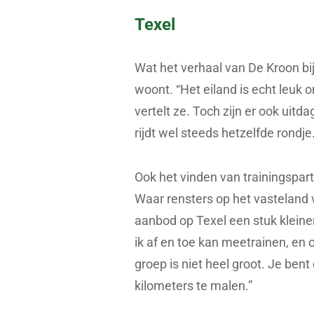
Texel
Wat het verhaal van De Kroon bi
woont. “Het eiland is echt leuk o
vertelt ze. Toch zijn er ook uitda
rijdt wel steeds hetzelfde rondje.
Ook het vinden van trainingspart
Waar rensters op het vasteland v
aanbod op Texel een stuk kleiner
ik af en toe kan meetrainen, en 
groep is niet heel groot. Je be
kilometers te malen.”