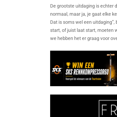
De grootste uitdaging is echter 
normaal, maar ja, je gaat elke k
Dat is soms wel een uitdaging”, 
start, of juist laat start, moeten
we hebben het er graag voor over 