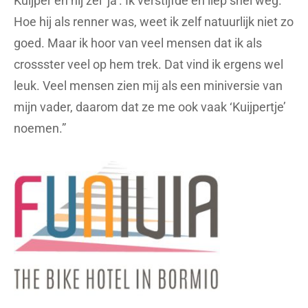
Kuijper en hij zei ‘ja’. Ik verstijfde en liep snel weg.
Hoe hij als renner was, weet ik zelf natuurlijk niet zo
goed. Maar ik hoor van veel mensen dat ik als
crossster veel op hem trek. Dat vind ik ergens wel
leuk. Veel mensen zien mij als een miniversie van
mijn vader, daarom dat ze me ook vaak ‘Kuijpertje’
noemen.”