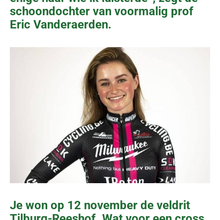
schoondochter van voormalig prof
Eric Vanderaerden.
Je won op 12 november de veldrit
Tilburg-Reeshof. Wat voor een cross