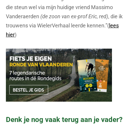
die steun wel via mijn huidige vriend Massimo
Vanderaerden
(de zoon van ex-prof Eric, red)
, die ik
trouwens via WielerVerhaal leerde kennen.”(
lees
hier
)
Denk je nog vaak terug aan je vader?