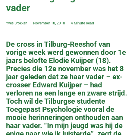
vader
Yves Brokken
November 18, 2018
4 Minute Read
De cross in Tilburg-Reeshof van
vorige week werd gewonnen door 1e
jaars belofte Elodie Kuijper (18).
Precies die 12e november was het 8
jaar geleden dat ze haar vader – ex-
crosser Edward Kuijper – had
verloren na een lange en zware strijd.
Toch wil de Tilburgse studente
Toegepast Psychologie vooral de
mooie herinneringen onthouden aan
haar vader. “In mijn jeugd was hij de
enige naar wie ik luisterde”, zegt de