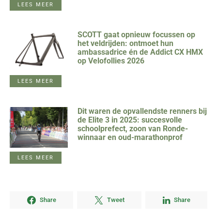
LEES MEER
SCOTT gaat opnieuw focussen op
het veldrijden: ontmoet hun
ambassadrice én de Addict CX HMX
op Velofollies 2026
LEES MEER
Dit waren de opvallendste renners bij
de Elite 3 in 2025: succesvolle
schoolprefect, zoon van Ronde-
winnaar en oud-marathonprof
LEES MEER
Share
Tweet
Share