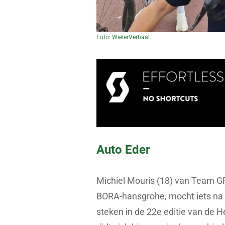
Foto: WielerVerhaal.
Auto Eder
Michiel Mouris (18) van Team GR
BORA-hansgrohe, mocht iets na 
steken in de 22e editie van de H