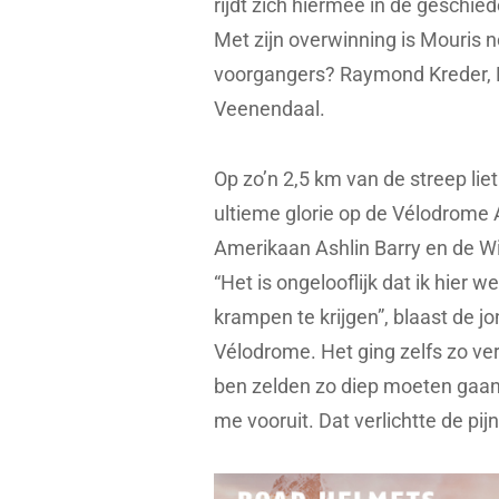
rijdt zich hiermee in de geschi
Met zijn overwinning is Mouris n
voorgangers? Raymond Kreder, 
Veenendaal.
Op zo’n 2,5 km van de streep lie
ultieme glorie op de Vélodrome
Amerikaan Ashlin Barry en de W
“Het is ongelooflijk dat ik hier
krampen te krijgen”, blaast de 
Vélodrome. Het ging zelfs zo ver 
ben zelden zo diep moeten gaan.
me vooruit. Dat verlichtte de pij