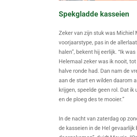
Spekgladde kasseien
Zeker van zijn stuk was Michiel 
voorjaarstype, pas in de allerlaa
halen”, bekent hij eerlijk. “Ik 
Helemaal zeker was ik nooit, tot
halve ronde had. Dan nam de v
aan de start en wilden daarom a
krijgen, speelde geen rol. Dat ik 
en de ploeg des te mooier.”
In de nacht van zaterdag op zond
de kasseien in de Hel gevaarlijk b