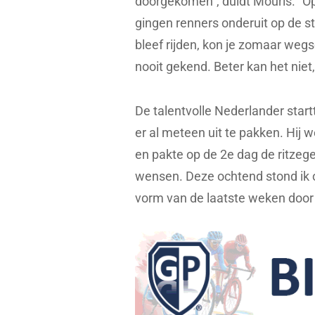
doorgekomen”, duidt Mouris. “O
gingen renners onderuit op de st
bleef rijden, kon je zomaar weg
nooit gekend. Beter kan het niet
De talentvolle Nederlander star
er al meteen uit te pakken. Hij 
en pakte op de 2e dag de ritzege
wensen. Deze ochtend stond ik o
vorm van de laatste weken door 