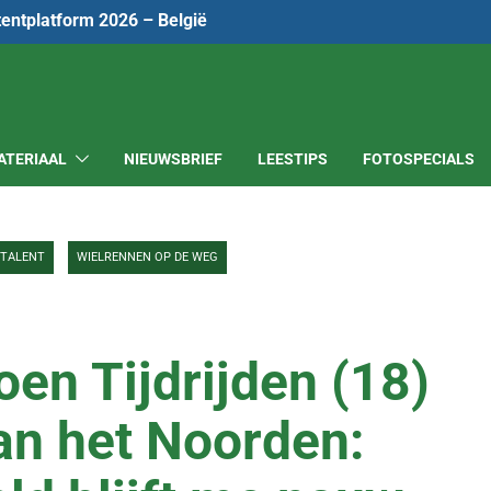
tentplatform 2026 – België
ATERIAAL
NIEUWSBRIEF
LEESTIPS
FOTOSPECIALS
TALENT
WIELRENNEN OP DE WEG
en Tijdrijden (18)
an het Noorden: