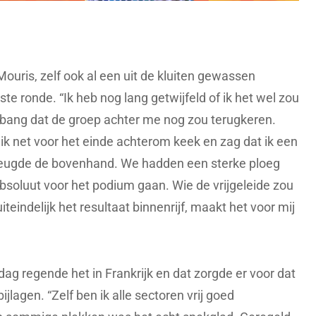
Mouris, zelf ook al een uit de kluiten gewassen
tste ronde. “Ik heb nog lang getwijfeld of ik het wel zou
was bang dat de groep achter me nog zou terugkeren.
 ik net voor het einde achterom keek en zag dat ik een
reugde de bovenhand. We hadden een sterke ploeg
bsoluut voor het podium gaan. Wie de vrijgeleide zou
uiteindelijk het resultaat binnenrijf, maakt het voor mij
ag regende het in Frankrijk en dat zorgde er voor dat
ijlagen. “Zelf ben ik alle sectoren vrij goed