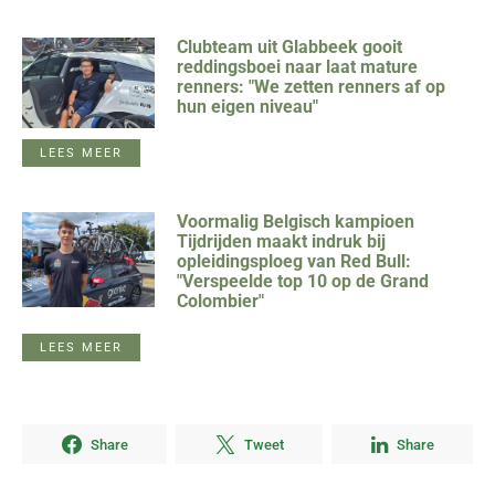
Clubteam uit Glabbeek gooit
reddingsboei naar laat mature
renners: "We zetten renners af op
hun eigen niveau"
LEES MEER
Voormalig Belgisch kampioen
Tijdrijden maakt indruk bij
opleidingsploeg van Red Bull:
"Verspeelde top 10 op de Grand
Colombier"
LEES MEER
Share
Tweet
Share