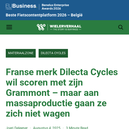
Beste Fietscontentplatform 2026 – België
MATERIAALZONE
DILECTA CYCLES
Franse merk Dilecta Cycles
wil scoren met zijn
Grammont – maar aan
massaproductie gaan ze
zich niet wagen
Joeri Deleener
Augustus 4, 2025
3 Minute Read