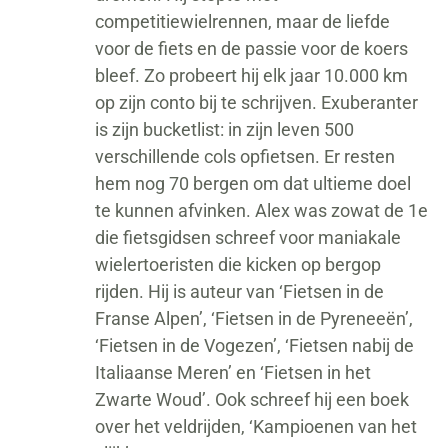
competitiewielrennen, maar de liefde
voor de fiets en de passie voor de koers
bleef. Zo probeert hij elk jaar 10.000 km
op zijn conto bij te schrijven. Exuberanter
is zijn bucketlist: in zijn leven 500
verschillende cols opfietsen. Er resten
hem nog 70 bergen om dat ultieme doel
te kunnen afvinken. Alex was zowat de 1e
die fietsgidsen schreef voor maniakale
wielertoeristen die kicken op bergop
rijden. Hij is auteur van ‘Fietsen in de
Franse Alpen’, ‘Fietsen in de Pyreneeën’,
‘Fietsen in de Vogezen’, ‘Fietsen nabij de
Italiaanse Meren’ en ‘Fietsen in het
Zwarte Woud’. Ook schreef hij een boek
over het veldrijden, ‘Kampioenen van het