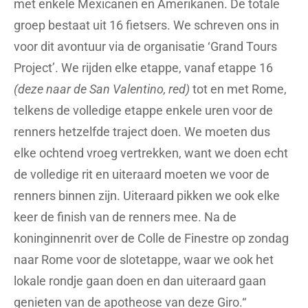
met enkele Mexicanen en Amerikanen. De totale
groep bestaat uit 16 fietsers. We schreven ons in
voor dit avontuur via de organisatie ‘Grand Tours
Project’. We rijden elke etappe, vanaf etappe 16
(deze naar de San Valentino, red)
tot en met Rome,
telkens de volledige etappe enkele uren voor de
renners hetzelfde traject doen. We moeten dus
elke ochtend vroeg vertrekken, want we doen echt
de volledige rit en uiteraard moeten we voor de
renners binnen zijn. Uiteraard pikken we ook elke
keer de finish van de renners mee. Na de
koninginnenrit over de Colle de Finestre op zondag
naar Rome voor de slotetappe, waar we ook het
lokale rondje gaan doen en dan uiteraard gaan
genieten van de apotheose van deze Giro.“