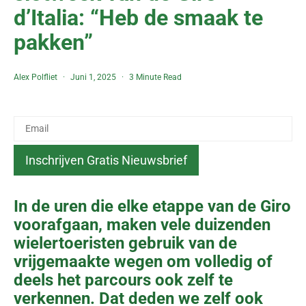
d’Italia: “Heb de smaak te
pakken”
Alex Polfliet
Juni 1, 2025
3 Minute Read
In de uren die elke etappe van de Giro
voorafgaan, maken vele duizenden
wielertoeristen gebruik van de
vrijgemaakte wegen om volledig of
deels het parcours ook zelf te
verkennen. Dat deden we zelf ook