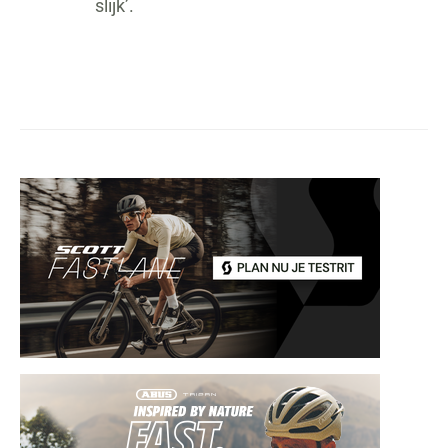
slijk’.