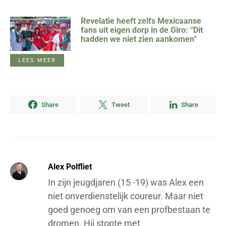
Revelatie heeft zelfs Mexicaanse
fans uit eigen dorp in de Giro: “Dit
hadden we niet zien aankomen”
LEES MEER
Share
Tweet
Share
Alex Polfliet
In zijn jeugdjaren (15 -19) was Alex een
niet onverdienstelijk coureur. Maar niet
goed genoeg om van een profbestaan te
dromen. Hij stopte met