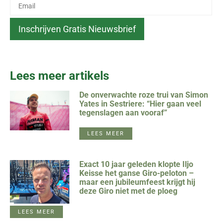
Lees meer artikels
De onverwachte roze trui van Simon
Yates in Sestriere: “Hier gaan veel
tegenslagen aan vooraf”
LEES MEER
Exact 10 jaar geleden klopte Iljo
Keisse het ganse Giro-peloton –
maar een jubileumfeest krijgt hij
deze Giro niet met de ploeg
LEES MEER