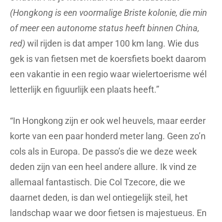
(Hongkong is een voormalige Briste kolonie, die min
of meer een autonome status heeft binnen China,
red)
wil rijden is dat amper 100 km lang. Wie dus
gek is van fietsen met de koersfiets boekt daarom
een vakantie in een regio waar wielertoerisme wél
letterlijk en figuurlijk een plaats heeft.”
“In Hongkong zijn er ook wel heuvels, maar eerder
korte van een paar honderd meter lang. Geen zo’n
cols als in Europa. De passo’s die we deze week
deden zijn van een heel andere allure. Ik vind ze
allemaal fantastisch. Die Col Tzecore, die we
daarnet deden, is dan wel ontiegelijk steil, het
landschap waar we door fietsen is majestueus. En