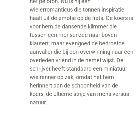
het peloton. Nu is hij een
wielerromanticus die tonnen inspiratie
haalt uit de emotie op de fiets. De koers is
voor hem de dansende klimmer die
tussen een mensenzee naar boven
klautert, maar evengoed de bedroefde
aanvaller die bij een overwinning naar een
overleden vriend in de hemel wijst. De
schrijver heeft standaard een miniatuur
wielrenner op zak, omdat het hem
herinnert aan de schoonheid van de
koers, de ultieme strijd van mens versus
natuur.