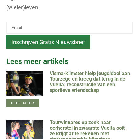
(wieler)leven.
Lees meer artikels
Visma-klimster hielp jeugdidool aan
Tourzege en kreeg dat terug in de
Vuelta: reconstructie van een
sportieve vriendschap
LEES MEER
Tourwinnares op zoek naar
eerherstel in zwaarste Vuelta ooit –
ze krijgt af te rekenen met