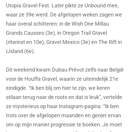
Utopia Gravel Fest. Later pikte ze Unbound mee,
waar ze 39e werd. De afgelopen weken zagen we
haar overal schitteren: in de Wish One Millau
Grands Causses (3e), in Oregon Trail Gravel
(ritwinst en 10e), Gravel Mexico (3e) en The Rift in
IJsland (6e).
Dit weekend kwam Dubau-Prévot zelfs naar België
voor de Houffa Gravel, waarin ze uiteindelijk 21e
eindigde. “Ik ben blij om hier te zijn, we keren
stilaan terug naar de roots en dat is leuk”, vertelde
ze mysterieus op haar Instagram-pagina. “Ik ben
trots over de afgelopen maanden en geniet ervan
om op mijn manier progressie te boeken. Je moet