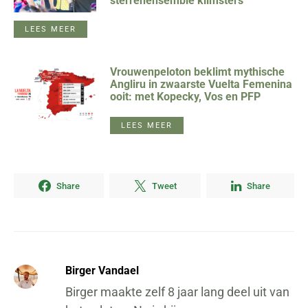
sterrenensemble klimsters
LEES MEER
Vrouwenpeloton beklimt mythische
Angliru in zwaarste Vuelta Femenina
ooit: met Kopecky, Vos en PFP
LEES MEER
Share
Tweet
Share
Birger Vandael
Birger maakte zelf 8 jaar lang deel uit van