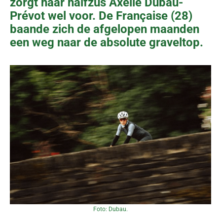
zorgt haar halfzus Axelle Dubau-
Prévot wel voor. De Française (28)
baande zich de afgelopen maanden
een weg naar de absolute graveltop.
Foto: Dubau.