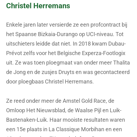
Christel Herremans
Enkele jaren later versierde ze een profcontract bij
het Spaanse Bizkaia-Durango op UCI-niveau. Tot
uitschieters leidde dat niet. In 2018 kwam Dubau-
Prévot zelfs voor het Belgische Experza-Footlogix
uit. Ze was toen ploegmaat van onder meer Thalita
de Jong en de zusjes Druyts en was gecontacteerd
door ploegbaas Christel Herremans.
Ze reed onder meer de Amstel Gold Race, de
Omloop Het Nieuwsblad, de Waalse Pijl en Luik-
Bastenaken-Luik. Haar mooiste resultaten waren
een 15e plaats in La Classique Morbihan en een