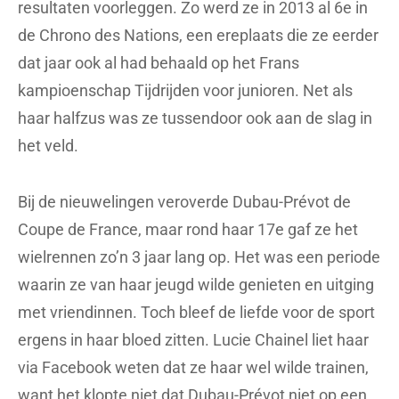
resultaten voorleggen. Zo werd ze in 2013 al 6e in
de Chrono des Nations, een ereplaats die ze eerder
dat jaar ook al had behaald op het Frans
kampioenschap Tijdrijden voor junioren. Net als
haar halfzus was ze tussendoor ook aan de slag in
het veld.
Bij de nieuwelingen veroverde Dubau-Prévot de
Coupe de France, maar rond haar 17e gaf ze het
wielrennen zo’n 3 jaar lang op. Het was een periode
waarin ze van haar jeugd wilde genieten en uitging
met vriendinnen. Toch bleef de liefde voor de sport
ergens in haar bloed zitten. Lucie Chainel liet haar
via Facebook weten dat ze haar wel wilde trainen,
want het klopte niet dat Dubau-Prévot niet op een