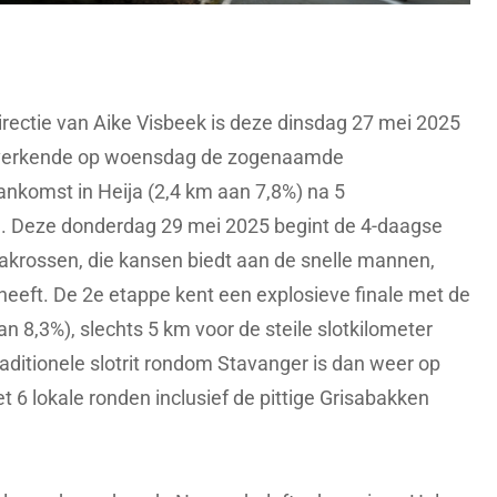
irectie van Aike Visbeek is deze dinsdag 27 mei 2025
verkende op woensdag de zogenaamde
ankomst in Heija (2,4 km aan 7,8%) na 5
. Deze donderdag 29 mei 2025 begint de 4-daagse
akrossen, die kansen biedt aan de snelle mannen,
heeft. De 2e etappe kent een explosieve finale met de
n 8,3%), slechts 5 km voor de steile slotkilometer
 traditionele slotrit rondom Stavanger is dan weer op
t 6 lokale ronden inclusief de pittige Grisabakken