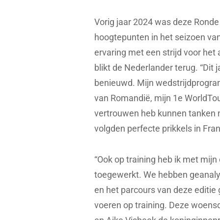
Vorig jaar 2024 was deze Rond
hoogtepunten in het seizoen va
ervaring met een strijd voor het 
blikt de Nederlander terug. “Dit 
benieuwd. Mijn wedstrijdprogr
van Romandië, mijn 1e WorldTou
vertrouwen heb kunnen tanken n
volgden perfecte prikkels in Fra
“Ook op training heb ik met mij
toegewerkt. We hebben geanalys
en het parcours van deze editie 
voeren op training. Deze woen