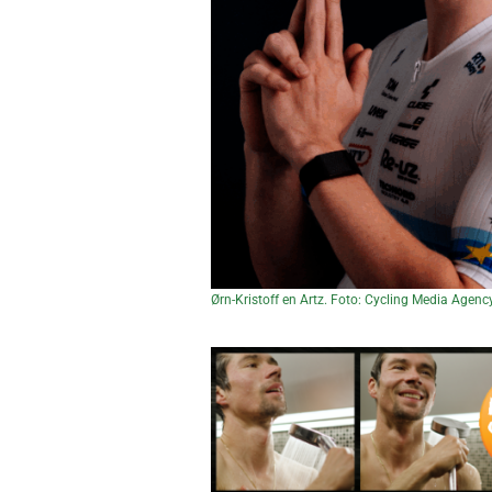
Ørn-Kristoff en Artz. Foto: Cycling Media Agency