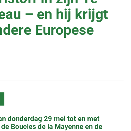
au – en hij krijgt
ndere Europese
an donderdag 29 mei tot en met
 de Boucles de la Mayenne en de