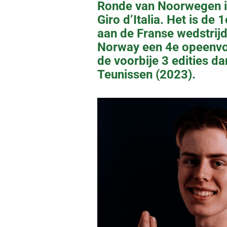
Ronde van Noorwegen in
Giro d’Italia. Het is de
aan de Franse wedstrijd
Norway een 4e opeenvol
de voorbije 3 edities d
Teunissen (2023).