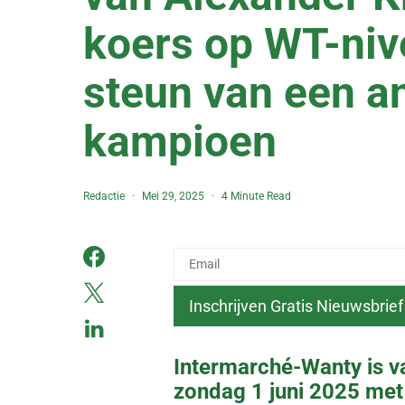
koers op WT-nive
steun van een a
kampioen
Redactie
Mei 29, 2025
4 Minute Read
Intermarché-Wanty is v
zondag 1 juni 2025 met