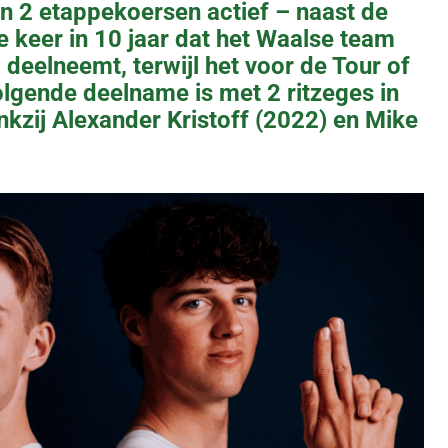
 2 etappekoersen actief – naast de
 1e keer in 10 jaar dat het Waalse team
 deelneemt, terwijl het voor de Tour of
gende deelname is met 2 ritzeges in
ankzij Alexander Kristoff (2022) en Mike