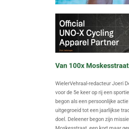
Van 100x Moskesstraat 
WielerVehraal-redacteur Joeri De
voor de 5e keer op rij een spor
begon als een persoonlijke actie
uitgegroeid tot een jaarlijkse tr
doel. Deleener begon zijn missie
Moskesstraat, een kort maar ge