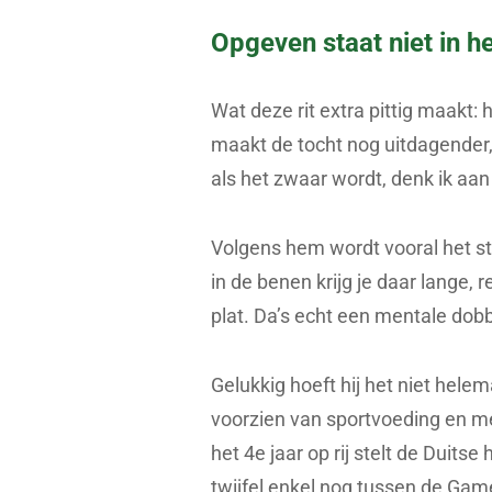
Opgeven staat niet in he
Wat deze rit extra pittig maakt:
maakt de tocht nog uitdagender, 
als het zwaar wordt, denk ik aan
Volgens hem wordt vooral het st
in de benen krijg je daar lange, 
plat. Da’s echt een mentale dobb
Gelukkig hoeft hij het niet hel
voorzien van sportvoeding en me
het 4e jaar op rij stelt de Duits
twijfel enkel nog tussen de Ga