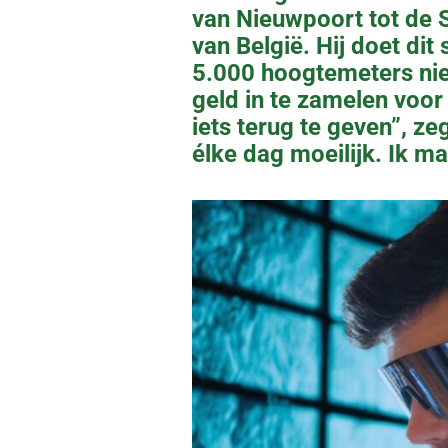
van Nieuwpoort tot de S
van België. Hij doet di
5.000 hoogtemeters nie
geld in te zamelen voor
iets terug te geven”, z
élke dag moeilijk. Ik ma