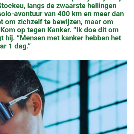
tockeu, langs de zwaarste hellingen
t solo-avontuur van 400 km en meer dan
t om zichzelf te bewijzen, maar om
 Kom op tegen Kanker. “Ik doe dit om
egt hij. “Mensen met kanker hebben het
ar 1 dag.”