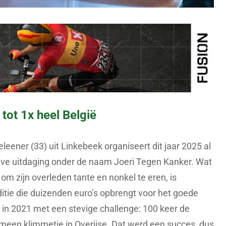
tot 1x heel België
leener (33) uit Linkebeek organiseert dit jaar 2025 al
tieve uitdaging onder de naam Joeri Tegen Kanker. Wat
 om zijn overleden tante en nonkel te eren, is
aditie die duizenden euro’s opbrengt voor het goede
 in 2021 met een stevige challenge: 100 keer de
meen klimmetje in Overijse. Dat werd een succes, dus