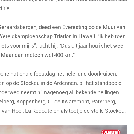
itie.
 Geraardsbergen, deed een Everesting op de Muur van
Wereldkampioenschap Triatlon in Hawaii. “Ik heb toen
s voor mij is”, lacht hij. “Dus dit jaar hou ik het weer
n. Maar dan meteen wel 400 km.”
che nationale feestdag het hele land doorkruisen,
n op de Stockeu in de Ardennen, bij het standbeeld
nderweg neemt hij nagenoeg all bekende hellingen
lberg, Koppenberg, Oude Kwaremont, Paterberg,
an Hoei, La Redoute en als toetje de steile Stockeu.