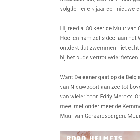
volgden er elk jaar een nieuwe ed
Hij reed al 80 keer de Muur van
Hoei en nam zelfs deel aan het 
ontdekt dat zwemmen niet echt iet
bij het oude vertrouwde: fietse
Want Deleener gaat op de Belgis
van Nieuwpoort aan zee tot bove
van wielericoon Eddy Merckx. O
mee: met onder meer de Kemme
Muur van Geraardsbergen, Muur v