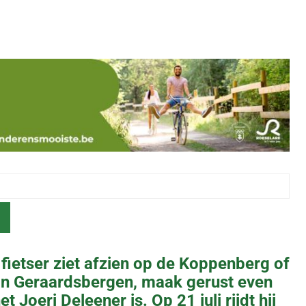
 fietser ziet afzien op de Koppenberg of
n Geraardsbergen, maak gerust even
t Joeri Deleener is. Op 21 juli rijdt hij