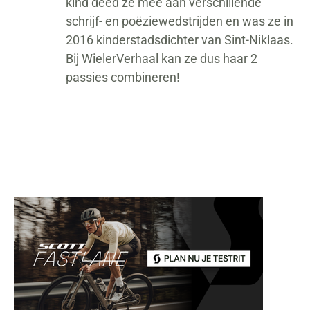
kind deed ze mee aan verschillende
schrijf- en poëziewedstrijden en was ze in
2016 kinderstadsdichter van Sint-Niklaas.
Bij WielerVerhaal kan ze dus haar 2
passies combineren!