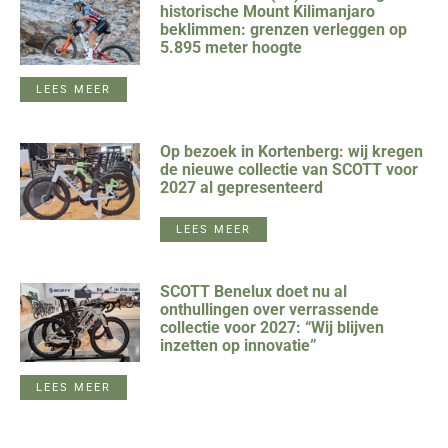
historische Mount Kilimanjaro
beklimmen: grenzen verleggen op
5.895 meter hoogte
LEES MEER
Op bezoek in Kortenberg: wij kregen
de nieuwe collectie van SCOTT voor
2027 al gepresenteerd
LEES MEER
SCOTT Benelux doet nu al
onthullingen over verrassende
collectie voor 2027: “Wij blijven
inzetten op innovatie”
LEES MEER