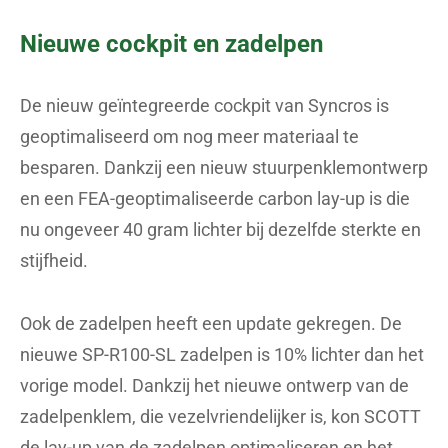
Nieuwe cockpit en zadelpen
De nieuw geïntegreerde cockpit van Syncros is
geoptimaliseerd om nog meer materiaal te
besparen. Dankzij een nieuw stuurpenklemontwerp
en een FEA-geoptimaliseerde carbon lay-up is die
nu ongeveer 40 gram lichter bij dezelfde sterkte en
stijfheid.
Ook de zadelpen heeft een update gekregen. De
nieuwe SP-R100-SL zadelpen is 10% lichter dan het
vorige model. Dankzij het nieuwe ontwerp van de
zadelpenklem, die vezelvriendelijker is, kon SCOTT
de lay-up van de zadelpen optimaliseren en het