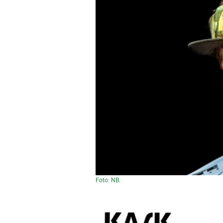
Foto: NB.