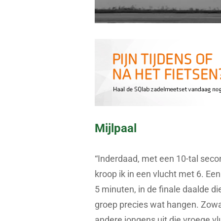
Mijlpaal
“Inderdaad, met een 10-tal sec
kroop ik in een vlucht met 6. Ee
5 minuten, in de finale daalde d
groep precies wat hangen. Zowat
andere jongens uit die vroege vl