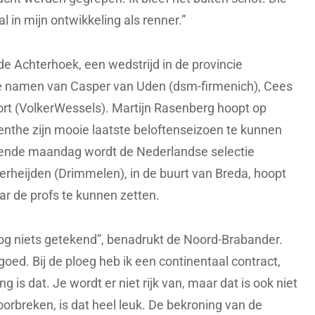
al in mijn ontwikkeling als renner.”
de Achterhoek, een wedstrijd in de provincie
e namen van Casper van Uden (dsm-firmenich), Cees
rt (VolkerWessels). Martijn Rasenberg hoopt op
enthe zijn mooie laatste beloftenseizoen te kunnen
lgende maandag wordt de Nederlandse selectie
rheijden (Drimmelen), in de buurt van Breda, hoopt
ar de profs te kunnen zetten.
 nog niets getekend”, benadrukt de Noord-Brabander.
goed. Bij de ploeg heb ik een continentaal contract,
is dat. Je wordt er niet rijk van, maar dat is ook niet
orbreken, is dat heel leuk. De bekroning van de