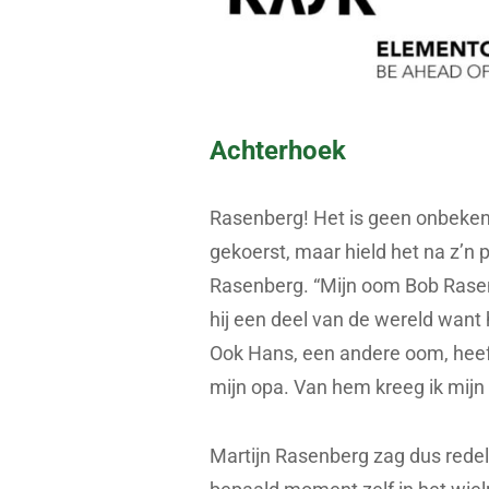
Achterhoek
Rasenberg! Het is geen onbeken
gekoerst, maar hield het na z’n p
Rasenberg. “Mijn oom Bob Rasenb
hij een deel van de wereld want 
Ook Hans, een andere oom, heef
mijn opa. Van hem kreeg ik mijn 
Martijn Rasenberg zag dus redeli