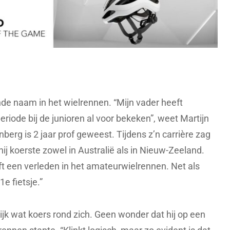
de naam in het wielrennen. “Mijn vader heeft
eriode bij de junioren al voor bekeken”, weet Martijn
erg is 2 jaar prof geweest. Tijdens z’n carrière zag
hij koerste zowel in Australië als in Nieuw-Zeeland.
t een verleden in het amateurwielrennen. Net als
1e fietsje.”
jk wat koers rond zich. Geen wonder dat hij op een