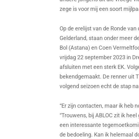
zege is voor mij een soort mijlpa
Op de erelijst van de Ronde van 
Gelderland, staan onder meer d
Bol (Astana) en Coen Vermeltfoo
vrijdag 22 september 2023 in Dr
afsluiten met een sterk EK. Vo
bekendgemaakt. De renner uit Te
volgend seizoen echt de stap na
“Er zijn contacten, maar ik heb
“Trouwens, bij ABLOC zit ik heel 
een interessante tegemoetkoming 
de bedoeling. Kan ik helemaal do