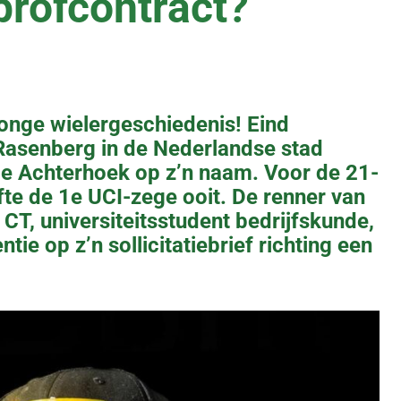
profcontract?
 jonge wielergeschiedenis! Eind
 Rasenberg in de Nederlandse stad
e Achterhoek op z’n naam. Voor de 21-
ofte de 1e UCI-zege ooit. De renner van
CT, universiteitsstudent bedrijfskunde,
tie op z’n sollicitatiebrief richting een