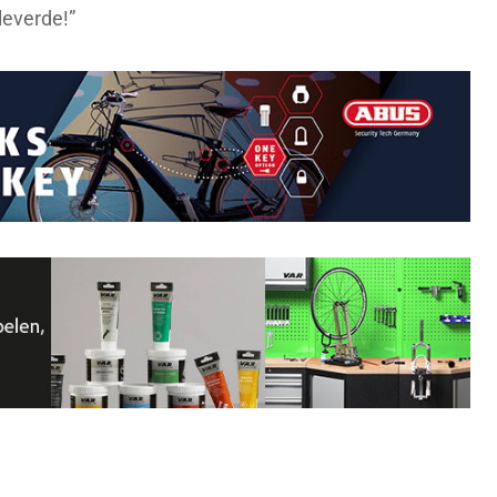
leverde!”