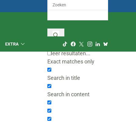
EXTRA
Meer resultaten...
Exact matches only
Search in title
Search in content