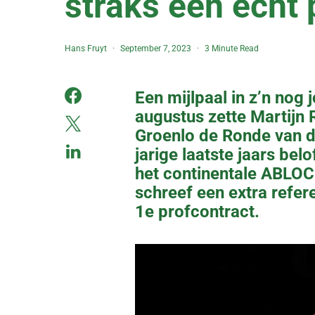
straks een écht 
Hans Fruyt
September 7, 2023
3 Minute Read
Een mijlpaal in z’n nog
augustus zette Martijn
Groenlo de Ronde van d
jarige laatste jaars bel
het continentale ABLOC 
schreef een extra referen
1e profcontract.