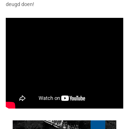
deugd doen!