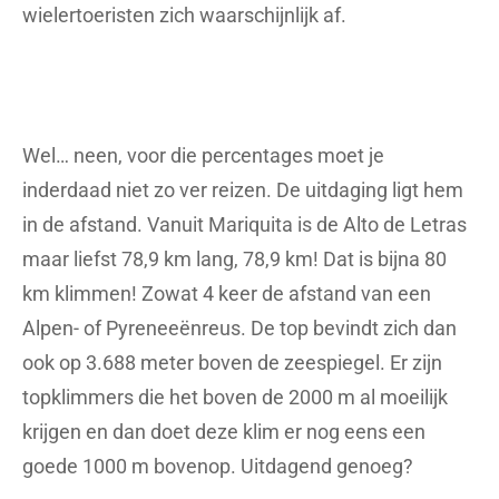
wielertoeristen zich waarschijnlijk af.
Wel… neen, voor die percentages moet je
inderdaad niet zo ver reizen. De uitdaging ligt hem
in de afstand. Vanuit Mariquita is de Alto de Letras
maar liefst 78,9 km lang, 78,9 km! Dat is bijna 80
km klimmen! Zowat 4 keer de afstand van een
Alpen- of Pyreneeënreus. De top bevindt zich dan
ook op 3.688 meter boven de zeespiegel. Er zijn
topklimmers die het boven de 2000 m al moeilijk
krijgen en dan doet deze klim er nog eens een
goede 1000 m bovenop. Uitdagend genoeg?