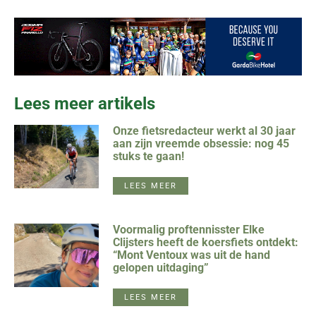
Lees meer artikels
Onze fietsredacteur werkt al 30 jaar
aan zijn vreemde obsessie: nog 45
stuks te gaan!
LEES MEER
Voormalig proftennisster Elke
Clijsters heeft de koersfiets ontdekt:
“Mont Ventoux was uit de hand
gelopen uitdaging”
LEES MEER