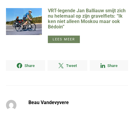
VRT-legende Jan Balliauw smijt zich
nu helemaal op zijn gravelfiets: “Ik
ken niet alleen Moskou maar ook
Bédoin”
LEES MEER
Share
Tweet
Share
Beau Vandevyvere