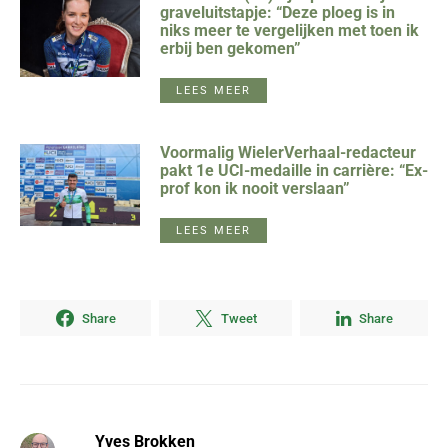
graveluitstapje: “Deze ploeg is in
niks meer te vergelijken met toen ik
erbij ben gekomen”
LEES MEER
Voormalig WielerVerhaal-redacteur
pakt 1e UCI-medaille in carrière: “Ex-
prof kon ik nooit verslaan”
LEES MEER
Share
Tweet
Share
Yves Brokken