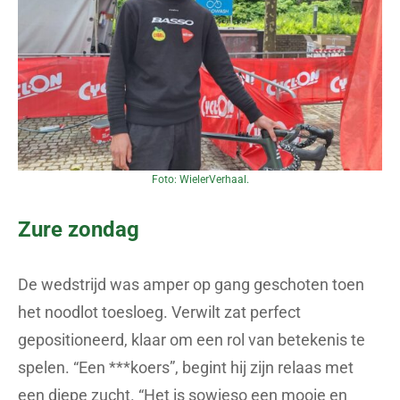
Foto: WielerVerhaal.
Zure zondag
De wedstrijd was amper op gang geschoten toen
het noodlot toesloeg. Verwilt zat perfect
gepositioneerd, klaar om een rol van betekenis te
spelen. “Een ***koers”, begint hij zijn relaas met
een diepe zucht. “Het is sowieso een mooie en