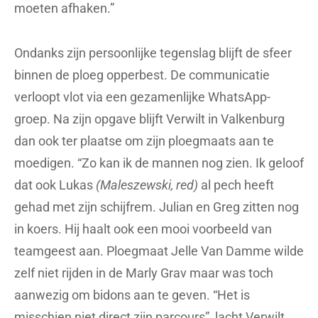
moeten afhaken.”
Ondanks zijn persoonlijke tegenslag blijft de sfeer
binnen de ploeg opperbest. De communicatie
verloopt vlot via een gezamenlijke WhatsApp-
groep. Na zijn opgave blijft Verwilt in Valkenburg
dan ook ter plaatse om zijn ploegmaats aan te
moedigen. “Zo kan ik de mannen nog zien. Ik geloof
dat ook Lukas
(Maleszewski, red)
al pech heeft
gehad met zijn schijfrem. Julian en Greg zitten nog
in koers. Hij haalt ook een mooi voorbeeld van
teamgeest aan. Ploegmaat Jelle Van Damme wilde
zelf niet rijden in de Marly Grav maar was toch
aanwezig om bidons aan te geven. “Het is
misschien niet direct zijn parcours”, lacht Verwilt.