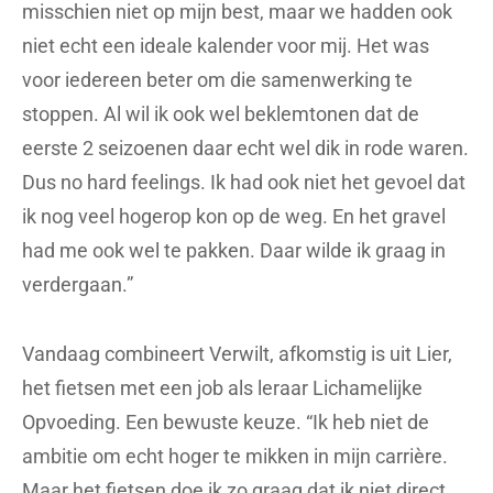
misschien niet op mijn best, maar we hadden ook
niet echt een ideale kalender voor mij. Het was
voor iedereen beter om die samenwerking te
stoppen. Al wil ik ook wel beklemtonen dat de
eerste 2 seizoenen daar echt wel dik in rode waren.
Dus no hard feelings. Ik had ook niet het gevoel dat
ik nog veel hogerop kon op de weg. En het gravel
had me ook wel te pakken. Daar wilde ik graag in
verdergaan.”
Vandaag combineert Verwilt, afkomstig is uit Lier,
het fietsen met een job als leraar Lichamelijke
Opvoeding. Een bewuste keuze. “Ik heb niet de
ambitie om echt hoger te mikken in mijn carrière.
Maar het fietsen doe ik zo graag dat ik niet direct