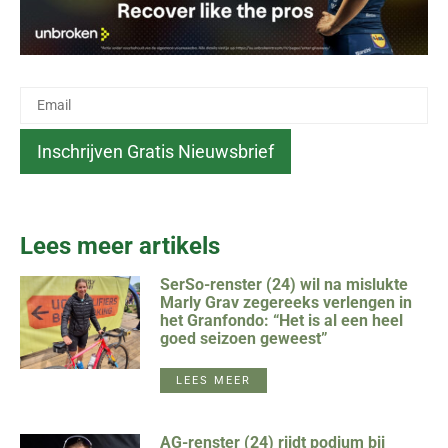
Lees meer artikels
SerSo-renster (24) wil na mislukte
Marly Grav zegereeks verlengen in
het Granfondo: “Het is al een heel
goed seizoen geweest”
LEES MEER
AG-renster (24) rijdt podium bij