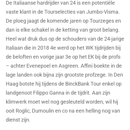
De Italiaanse hardrijder van 24 is een potentiële
vaste klant in de Tourselecties van Jumbo-Visma.
De ploeg jaagt de komende jaren op Tourzeges en
dan is elke schakel in de ketting van groot belang.
Heel wat druk dus op de schouders van de 24-jarige
Italiaan die in 2018 4e werd op het WK tijdrijden bij
de beloften en vorige jaar 3e op het EK bij de profs
– achter Evenepoel en Asgreen. Affini boekte in de
lage landen ook bijna zijn grootste profzege. In Den
Haag botste hij tijdens de BinckBank Tour enkel op
landgenoot Filippo Ganna in de tijdrit. Aan zijn
klimwerk moet wel nog gesleuteld worden, wil hij
ooit Roglic, Dumoulin en co na een helling nog van
dienst zijn.