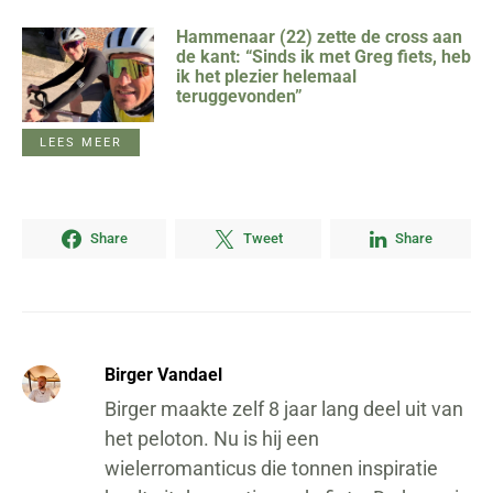
Hammenaar (22) zette de cross aan
de kant: “Sinds ik met Greg fiets, heb
ik het plezier helemaal
teruggevonden”
LEES MEER
Share
Tweet
Share
Birger Vandael
Birger maakte zelf 8 jaar lang deel uit van
het peloton. Nu is hij een
wielerromanticus die tonnen inspiratie