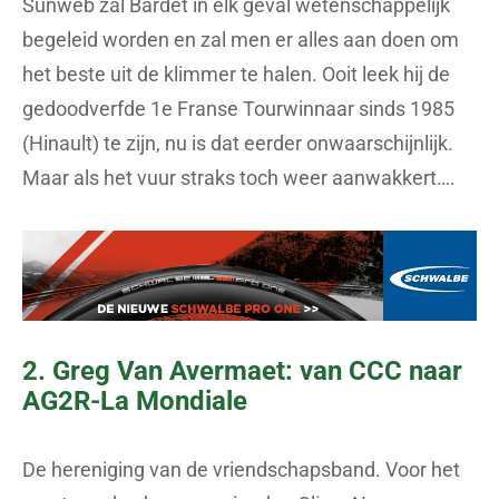
Sunweb zal Bardet in elk geval wetenschappelijk
begeleid worden en zal men er alles aan doen om
het beste uit de klimmer te halen. Ooit leek hij de
gedoodverfde 1e Franse Tourwinnaar sinds 1985
(Hinault) te zijn, nu is dat eerder onwaarschijnlijk.
Maar als het vuur straks toch weer aanwakkert….
2. Greg Van Avermaet: van CCC naar
AG2R-La Mondiale
De hereniging van de vriendschapsband. Voor het