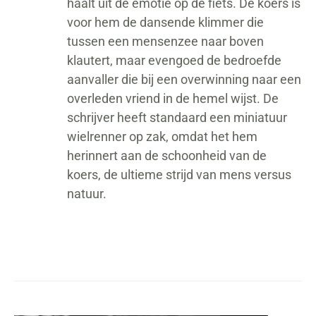
haalt uit de emotie op de fiets. De koers is
voor hem de dansende klimmer die
tussen een mensenzee naar boven
klautert, maar evengoed de bedroefde
aanvaller die bij een overwinning naar een
overleden vriend in de hemel wijst. De
schrijver heeft standaard een miniatuur
wielrenner op zak, omdat het hem
herinnert aan de schoonheid van de
koers, de ultieme strijd van mens versus
natuur.