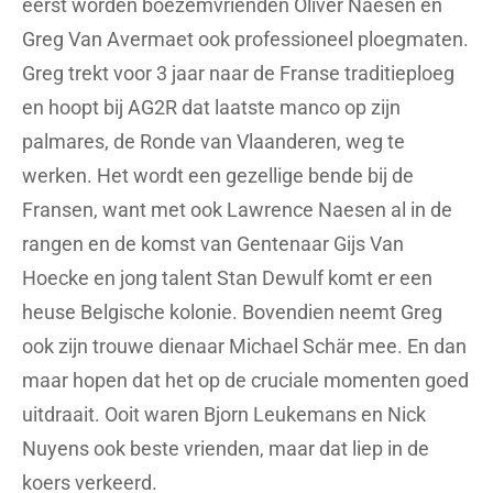
eerst worden boezemvrienden Oliver Naesen en
Greg Van Avermaet ook professioneel ploegmaten.
Greg trekt voor 3 jaar naar de Franse traditieploeg
en hoopt bij AG2R dat laatste manco op zijn
palmares, de Ronde van Vlaanderen, weg te
werken. Het wordt een gezellige bende bij de
Fransen, want met ook Lawrence Naesen al in de
rangen en de komst van Gentenaar Gijs Van
Hoecke en jong talent Stan Dewulf komt er een
heuse Belgische kolonie. Bovendien neemt Greg
ook zijn trouwe dienaar Michael Schär mee. En dan
maar hopen dat het op de cruciale momenten goed
uitdraait. Ooit waren Bjorn Leukemans en Nick
Nuyens ook beste vrienden, maar dat liep in de
koers verkeerd.