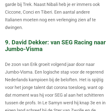
garde bij Trek. Naast Nibali heb je er immers ook
Ciccone, Conci en Tiberi. Een aantal andere
Italianen moeten nog een verlenging zien af te
dwingen.
9. David Dekker: van SEG Racing naar
Jumbo-Visma
De zoon van Erik groeit volgend jaar door naar
Jumbo-Visma. Een logische stap voor de regerend
Nederlands kampioen bij de beloften. Het is spijtig
voor het jonge talent dat corona toesloeg, want op
dat moment was hij voor SEG al aan het schitteren
tussen de profs. In Le Samyn werd hij knap 3e en in
eigen land schreef hij de Ster van Zwolle en de