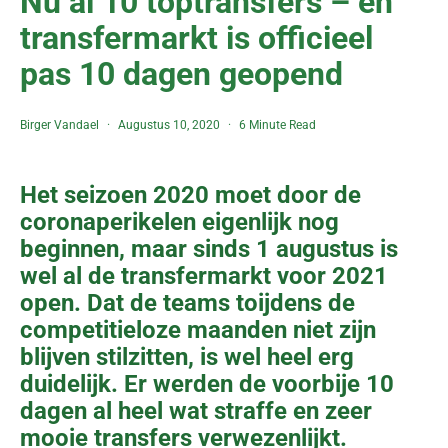
Nu al 10 toptransfers – en
transfermarkt is officieel
pas 10 dagen geopend
Birger Vandael
Augustus 10, 2020
6 Minute Read
Het seizoen 2020 moet door de
coronaperikelen eigenlijk nog
beginnen, maar sinds 1 augustus is
wel al de transfermarkt voor 2021
open. Dat de teams toijdens de
competitieloze maanden niet zijn
blijven stilzitten, is wel heel erg
duidelijk. Er werden de voorbije 10
dagen al heel wat straffe en zeer
mooie transfers verwezenlijkt.