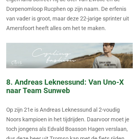
Dorpenomloop Rucphen op zijn naam. De erfenis
van vader is groot, maar deze 22-jarige sprinter uit
Amersfoort heeft alles om het te maken.
8. Andreas Leknessund: Van Uno-X
naar Team Sunweb
Op zijn 21e is Andreas Leknessund al 2-voudig
Noors kampioen in het tijdrijden. Daarvoor moet je
toch jongens als Edvald Boasson Hagen verslaan,
dus deze beer uit Tromso kan met de fiets rijden.