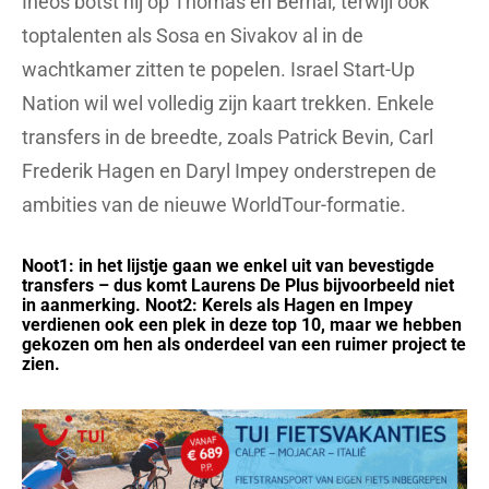
Ineos botst hij op Thomas en Bernal, terwijl ook
toptalenten als Sosa en Sivakov al in de
wachtkamer zitten te popelen. Israel Start-Up
Nation wil wel volledig zijn kaart trekken. Enkele
transfers in de breedte, zoals Patrick Bevin, Carl
Frederik Hagen en Daryl Impey onderstrepen de
ambities van de nieuwe WorldTour-formatie.
Noot1: in het lijstje gaan we enkel uit van bevestigde
transfers – dus komt Laurens De Plus bijvoorbeeld niet
in aanmerking. Noot2: Kerels als Hagen en Impey
verdienen ook een plek in deze top 10, maar we hebben
gekozen om hen als onderdeel van een ruimer project te
zien.