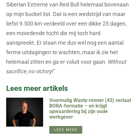
Siberian Extreme van Red Bull helemaal bovenaan
op mijn bucket list. Dat is een wedstrijd van maar
liefst 9.500 km verdeeld over een dikke 25 dagen,
een moordende tocht die mij toch hard
aanspreekt. Er staan me dus wel nog een aantal
ferme uitdagingen te wachten, maar ik zie het
helemaal zitten en ga er voluit voor gaan.
Without
sacrifice, no victory
!”
Lees meer artikels
Voormalig Wanty-renner (43) verlaat
BORA-formatie – en krijgt
opwaardering bij zijn oude
werkgever
LEES MEER