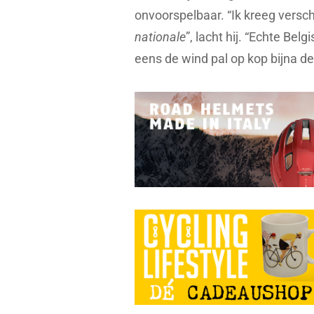
onvoorspelbaar. “Ik kreeg versc
nationale
”, lacht hij. “Echte Bel
eens de wind pal op kop bijna de