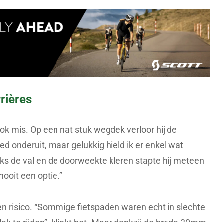
rières
ok mis. Op een nat stuk wegdek verloor hij de
ed onderuit, maar gelukkig hield ik er enkel wat
s de val en de doorweekte kleren stapte hij meteen
ooit een optie.”
risico. “Sommige fietspaden waren echt in slechte