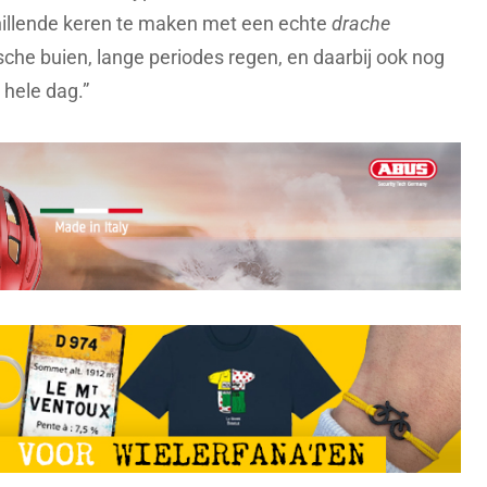
hillende keren te maken met een echte
drache
gische buien, lange periodes regen, en daarbij ook nog
 hele dag.”