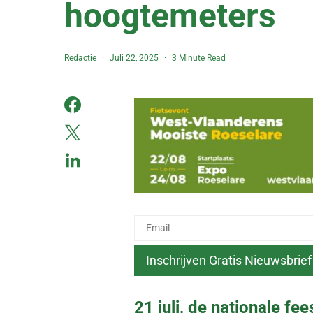
hoogtemeters
Redactie
Juli 22, 2025
3 Minute Read
21 juli, de nationale fe