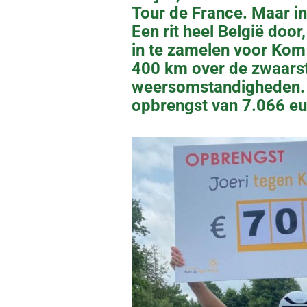
Tour de France. Maar in 
Een rit heel België doo
in te zamelen voor Kom
400 km over de zwaarste
weersomstandigheden. H
opbrengst van 7.066 eur