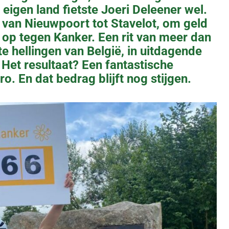
eigen land fietste Joeri Deleener wel.
r, van Nieuwpoort tot Stavelot, om geld
 op tegen Kanker. Een rit van meer dan
 hellingen van België, in uitdagende
et resultaat? Een fantastische
o. En dat bedrag blijft nog stijgen.