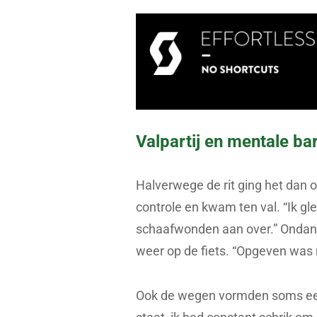
Valpartij en mentale bar
Halverwege de rit ging het dan o
controle en kwam ten val. “Ik gle
schaafwonden aan over.” Ondank
weer op de fiets. “Opgeven was n
Ook de wegen vormden soms een 