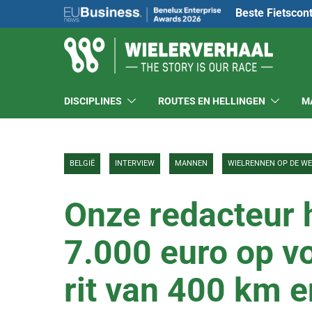
Beste Fietscon
DISCIPLINES
ROUTES EN HELLINGEN
M
BELGIË
INTERVIEW
MANNEN
WIELRENNEN OP DE W
Onze redacteur 
7.000 euro op v
rit van 400 km 