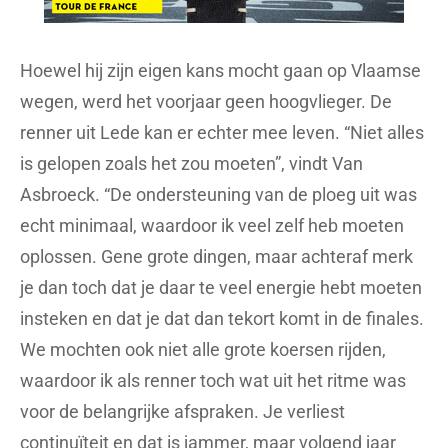
Hoewel hij zijn eigen kans mocht gaan op Vlaamse
wegen, werd het voorjaar geen hoogvlieger. De
renner uit Lede kan er echter mee leven. “Niet alles
is gelopen zoals het zou moeten”, vindt Van
Asbroeck. “De ondersteuning van de ploeg uit was
echt minimaal, waardoor ik veel zelf heb moeten
oplossen. Gene grote dingen, maar achteraf merk
je dan toch dat je daar te veel energie hebt moeten
insteken en dat je dat dan tekort komt in de finales.
We mochten ook niet alle grote koersen rijden,
waardoor ik als renner toch wat uit het ritme was
voor de belangrijke afspraken. Je verliest
continuïteit en dat is jammer, maar volgend jaar