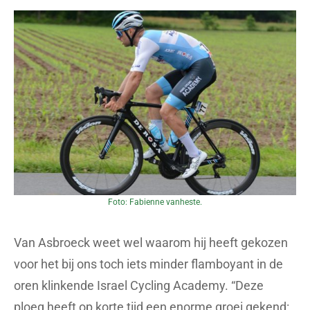
Foto: Fabienne vanheste.
Van Asbroeck weet wel waarom hij heeft gekozen
voor het bij ons toch iets minder flamboyant in de
oren klinkende Israel Cycling Academy. “Deze
ploeg heeft op korte tijd een enorme groei gekend: