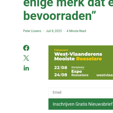
enige merk dat 
bevoorraden”
Peter Lissens
Juli 8, 2025
4 Minute Read