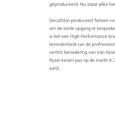
geproduceerd. Nu staat alles hie
Decathlon produceert fietsen voo
om de steile opgang te besprek
is het een High Performance-bra
tevredenheid van de profrenners
centric benadering van Van Rys
Rysel kwam pas op de markt in 2
aard.