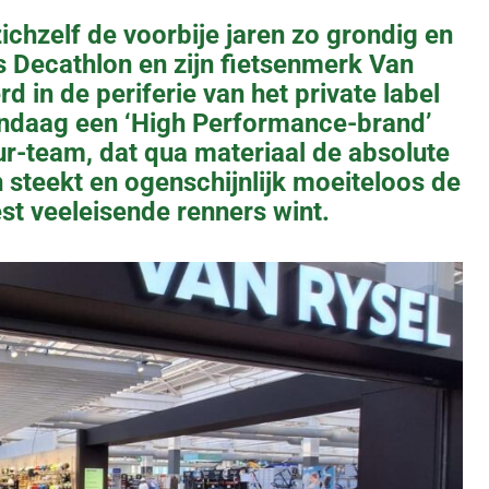
chzelf de voorbije jaren zo grondig en
s Decathlon en zijn fietsenmerk Van
d in de periferie van het private label
vandaag een ‘High Performance-brand’
r-team, dat qua materiaal de absolute
steekt en ogenschijnlijk moeiteloos de
st veeleisende renners wint.