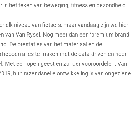
r in het teken van beweging, fitness en gezondheid.
r elk niveau van fietsers, maar vandaag zijn we hier
en van Van Rysel. Nog meer dan een ‘premium brand’
nd. De prestaties van het materiaal en de
 hebben alles te maken met de data-driven en rider-
el. Met een open geest en zonder vooroordelen. Van
019, hun razendsnelle ontwikkeling is van ongeziene