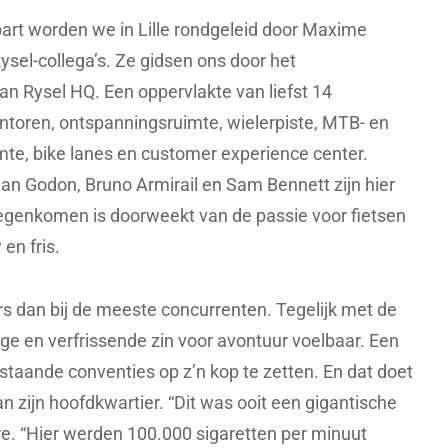
art worden we in Lille rondgeleid door Maxime
ysel-collega’s. Ze gidsen ons door het
n Rysel HQ. Een oppervlakte van liefst 14
antoren, ontspanningsruimte, wielerpiste, MTB- en
mte, bike lanes en customer experience center.
ian Godon, Bruno Armirail en Sam Bennett zijn hier
tegenkomen is doorweekt van de passie voor fietsen
 en fris.
rs dan bij de meeste concurrenten. Tegelijk met de
ge en verfrissende zin voor avontuur voelbaar. Een
taande conventies op z’n kop te zetten. En dat doet
an zijn hoofdkwartier. “Dit was ooit een gigantische
bre. “Hier werden 100.000 sigaretten per minuut