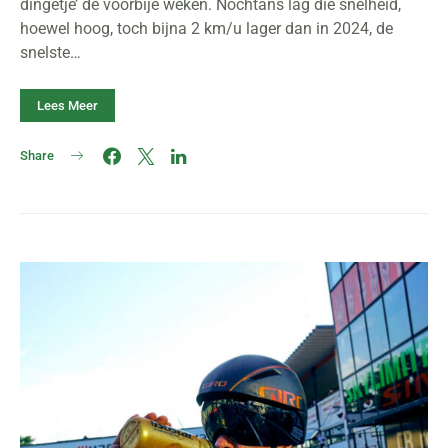
dingetje’ de voorbije weken. Nochtans lag die snelheid,
hoewel hoog, toch bijna 2 km/u lager dan in 2024, de
snelste…
Lees Meer
Share