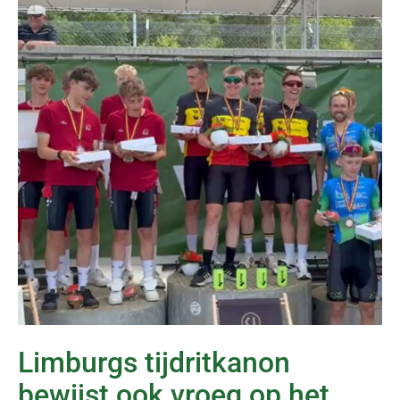
Limburgs tijdritkanon
bewijst ook vroeg op het