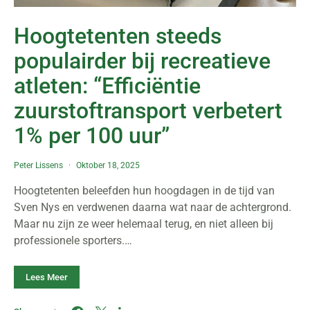
Hoogtetenten steeds
populairder bij recreatieve
atleten: “Efficiëntie
zuurstoftransport verbetert
1% per 100 uur”
Peter Lissens
Oktober 18, 2025
Hoogtetenten beleefden hun hoogdagen in de tijd van
Sven Nys en verdwenen daarna wat naar de achtergrond.
Maar nu zijn ze weer helemaal terug, en niet alleen bij
professionele sporters.…
Lees Meer