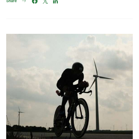
Share