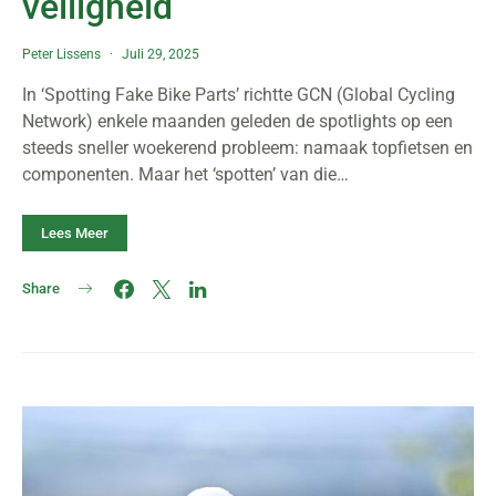
veiligheid
Peter Lissens
Juli 29, 2025
In ‘Spotting Fake Bike Parts’ richtte GCN (Global Cycling
Network) enkele maanden geleden de spotlights op een
steeds sneller woekerend probleem: namaak topfietsen en
componenten. Maar het ‘spotten’ van die…
Lees Meer
Share