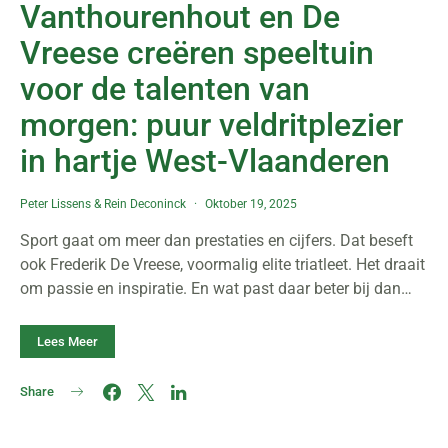
Vanthourenhout en De
Vreese creëren speeltuin
voor de talenten van
morgen: puur veldritplezier
in hartje West-Vlaanderen
Peter Lissens
&
Rein Deconinck
Oktober 19, 2025
Sport gaat om meer dan prestaties en cijfers. Dat beseft
ook Frederik De Vreese, voormalig elite triatleet. Het draait
om passie en inspiratie. En wat past daar beter bij dan…
Lees Meer
Share