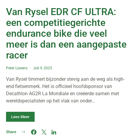
Van Rysel EDR CF ULTRA:
een competitiegerichte
endurance bike die veel
meer is dan een aangepaste
racer
Peter Lissens
Juli 9, 2025
Van Rysel timmert bijzonder stevig aan de weg als high-
end fietsenmerk. Het is officieel hoofdsponsor van
Decathlon AG2R La Mondiale en creëerde samen met
wereldspecialisten op het vlak van onder…
Lees Meer
Share