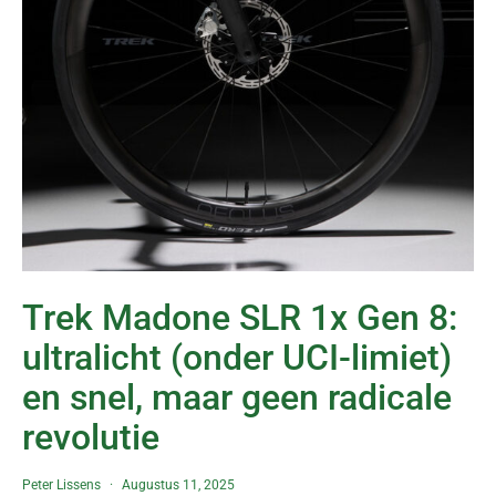
Trek Madone SLR 1x Gen 8:
ultralicht (onder UCI-limiet)
en snel, maar geen radicale
revolutie
Peter Lissens
Augustus 11, 2025