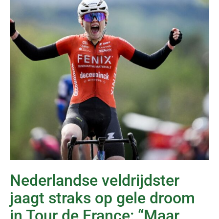
Nederlandse veldrijdster
jaagt straks op gele droom
in Tour de France: “Maar