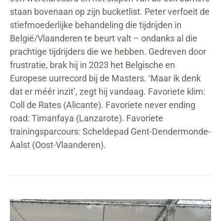
staan bovenaan op zijn bucketlist. Peter verfoeit de
stiefmoederlijke behandeling die tijdrijden in
België/Vlaanderen te beurt valt – ondanks al die
prachtige tijdrijders die we hebben. Gedreven door
frustratie, brak hij in 2023 het Belgische en
Europese uurrecord bij de Masters. ‘Maar ik denk
dat er méér inzit’, zegt hij vandaag. Favoriete klim:
Coll de Rates (Alicante). Favoriete never ending
road: Timanfaya (Lanzarote). Favoriete
trainingsparcours: Scheldepad Gent-Dendermonde-
Aalst (Oost-Vlaanderen).