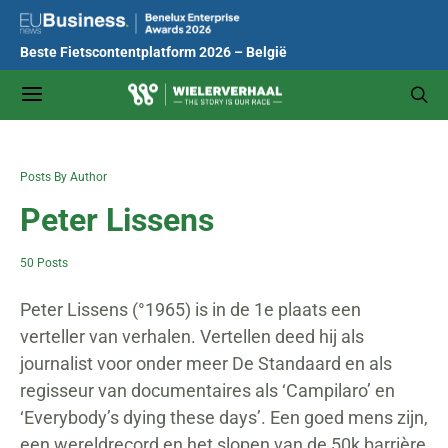
Beste Fietscontentplatform 2026 – België
Posts By Author
Peter Lissens
50 Posts
Peter Lissens (°1965) is in de 1e plaats een
verteller van verhalen. Vertellen deed hij als
journalist voor onder meer De Standaard en als
regisseur van documentaires als ‘Campilaro’ en
‘Everybody’s dying these days’. Een goed mens zijn,
een wereldrecord en het slopen van de 50k barrière