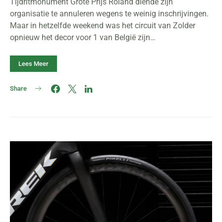
Tijdritmonument Grote Prijs Roland diende zijn
organisatie te annuleren wegens te weinig inschrijvingen.
Maar in hetzelfde weekend was het circuit van Zolder
opnieuw het decor voor 1 van België zijn…
Lees Meer
Share