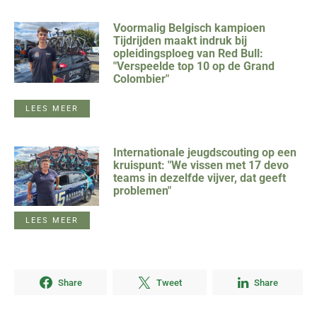
Voormalig Belgisch kampioen
Tijdrijden maakt indruk bij
opleidingsploeg van Red Bull:
"Verspeelde top 10 op de Grand
Colombier"
LEES MEER
Internationale jeugdscouting op een
kruispunt: "We vissen met 17 devo
teams in dezelfde vijver, dat geeft
problemen"
LEES MEER
Share
Tweet
Share