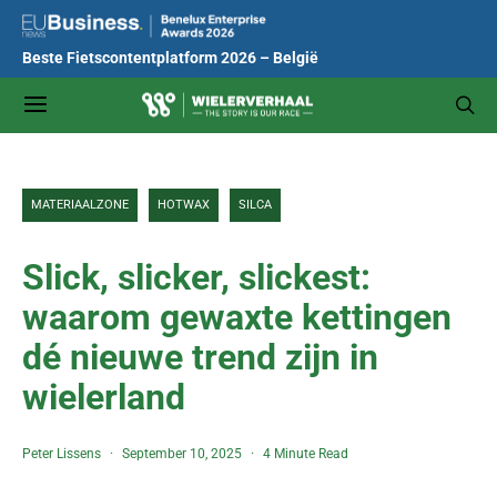
Beste Fietscontentplatform 2026 – België
MATERIAALZONE
HOTWAX
SILCA
Slick, slicker, slickest:
waarom gewaxte kettingen
dé nieuwe trend zijn in
wielerland
Peter Lissens
September 10, 2025
4 Minute Read