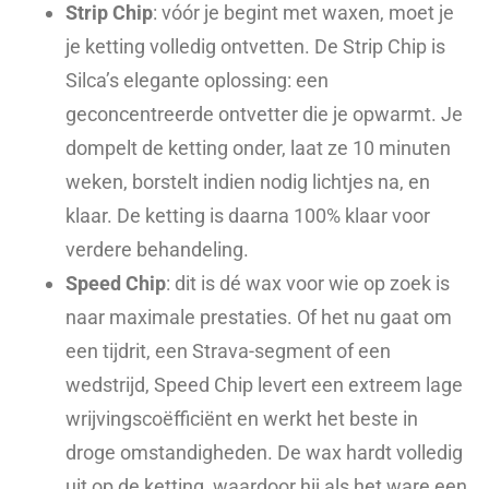
Strip Chip
: vóór je begint met waxen, moet je
je ketting volledig ontvetten. De Strip Chip is
Silca’s elegante oplossing: een
geconcentreerde ontvetter die je opwarmt. Je
dompelt de ketting onder, laat ze 10 minuten
weken, borstelt indien nodig lichtjes na, en
klaar. De ketting is daarna 100% klaar voor
verdere behandeling.
Speed Chip
: dit is dé wax voor wie op zoek is
naar maximale prestaties. Of het nu gaat om
een tijdrit, een Strava-segment of een
wedstrijd, Speed Chip levert een extreem lage
wrijvingscoëfficiënt en werkt het beste in
droge omstandigheden. De wax hardt volledig
uit op de ketting, waardoor hij als het ware een