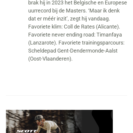
brak hij in 2023 het Belgische en Europese
uurrecord bij de Masters. ‘Maar ik denk
dat er méér inzit’, zegt hij vandaag.
Favoriete klim: Coll de Rates (Alicante).
Favoriete never ending road: Timanfaya
(Lanzarote). Favoriete trainingsparcours:
Scheldepad Gent-Dendermonde-Aalst
(Oost-Vlaanderen).