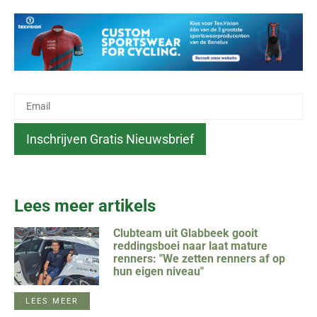
Lees meer artikels
Clubteam uit Glabbeek gooit
reddingsboei naar laat mature
renners: "We zetten renners af op
hun eigen niveau"
LEES MEER