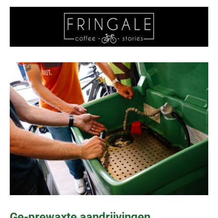
Ge-prewaxte aandrijvingen