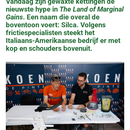
Vandaag zijn gewaxte kettingen de
nieuwste hype in
The Land of Marginal
Gains
. Een naam die overal de
boventoon voert: Silca. Volgens
frictiespecialisten steekt het
Italiaans-Amerikaanse bedrijf er met
kop en schouders bovenuit.