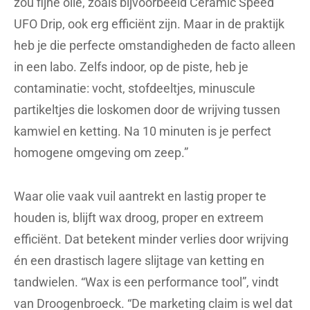
zou fijne olie, zoals bijvoorbeeld Ceramic Speed
UFO Drip, ook erg efficiënt zijn. Maar in de praktijk
heb je die perfecte omstandigheden de facto alleen
in een labo. Zelfs indoor, op de piste, heb je
contaminatie: vocht, stofdeeltjes, minuscule
partikeltjes die loskomen door de wrijving tussen
kamwiel en ketting. Na 10 minuten is je perfect
homogene omgeving om zeep.”
Waar olie vaak vuil aantrekt en lastig proper te
houden is, blijft wax droog, proper en extreem
efficiënt. Dat betekent minder verlies door wrijving
én een drastisch lagere slijtage van ketting en
tandwielen. “Wax is een performance tool”, vindt
van Droogenbroeck. “De marketing claim is wel dat