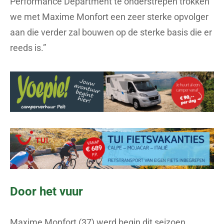
Performance Department te onderstrepen trokken
we met Maxime Monfort een zeer sterke opvolger
aan die verder zal bouwen op de sterke basis die er
reeds is.”
Door het vuur
Maxime Monfort (37) werd begin dit seizoen