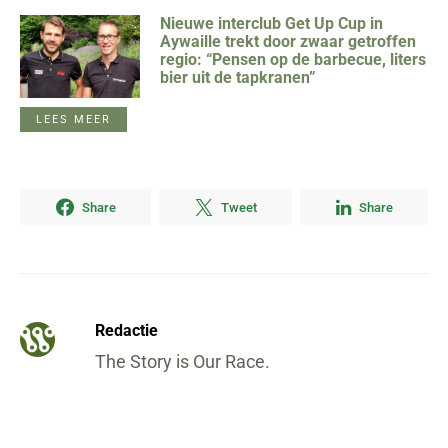
Nieuwe interclub Get Up Cup in
Aywaille trekt door zwaar getroffen
regio: “Pensen op de barbecue, liters
bier uit de tapkranen”
LEES MEER
Share
Tweet
Share
Redactie
The Story is Our Race.