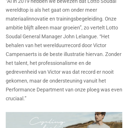
“Al in 2019 hebben we bewezen dat Lotto Soudal
wereldtop is als het gaat om onder meer
materiaalinnovatie en trainingsbegeleiding. Onze
ambitie blijft alleen maar groeien”, zo vertelt Lotto
Soudal General Manager John Lelangue. “Het
behalen van het werelduurrecord door Victor
Campenaerts is de beste illustratie hiervan. Zonder
het talent, het professionalisme en de
gedrevenheid van Victor was dat record er nooit
gekomen, maar de ondersteuning vanuit het
Performance Department van onze ploeg was even
cruciaal.”