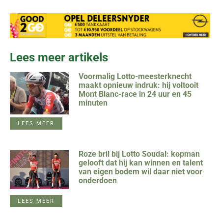
Lees meer artikels
Voormalig Lotto-meesterknecht
maakt opnieuw indruk: hij voltooit
Mont Blanc-race in 24 uur en 45
minuten
LEES MEER
Roze bril bij Lotto Soudal: kopman
gelooft dat hij kan winnen en talent
van eigen bodem wil daar niet voor
onderdoen
LEES MEER