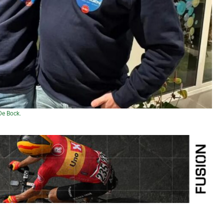
 De Bock.