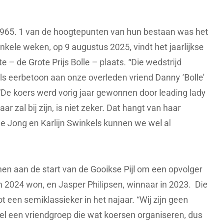
 1965. 1 van de hoogtepunten van hun bestaan was het
nkele weken, op 9 augustus 2025, vindt het jaarlijkse
 – de Grote Prijs Bolle – plaats. “Die wedstrijd
als eerbetoon aan onze overleden vriend Danny ‘Bolle’
 “De koers werd vorig jaar gewonnen door leading lady
aar zal bij zijn, is niet zeker. Dat hangt van haar
e Jong en Karlijn Swinkels kunnen we wel al
n aan de start van de Gooikse Pijl om een opvolger
in 2024 won, en Jasper Philipsen, winnaar in 2023. Die
ot een semiklassieker in het najaar. “Wij zijn geen
kel een vriendgroep die wat koersen organiseren, dus