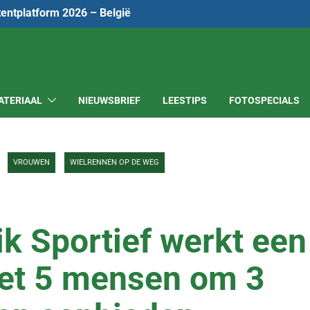
tentplatform 2026 – België
ATERIAAL
NIEUWSBRIEF
LEESTIPS
FOTOSPECIALS
VROUWEN
WIELRENNEN OP DE WEG
k Sportief werkt een
met 5 mensen om 3