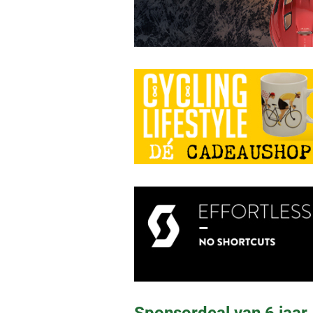
Sponsordeal van 6 jaar