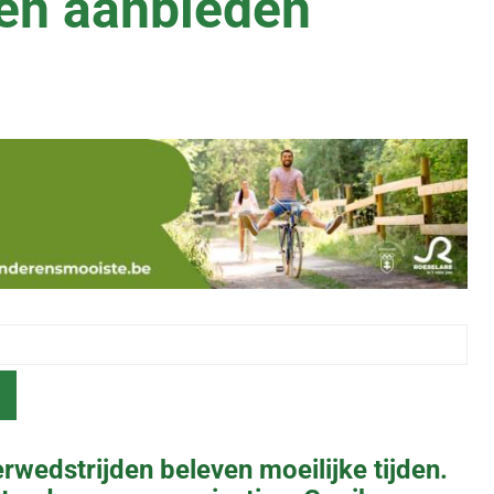
en aanbieden
rwedstrijden beleven moeilijke tijden.