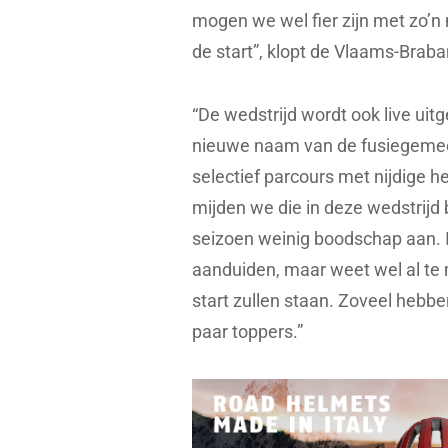
mogen we wel fier zijn met zo’n
de start”, klopt de Vlaams-Braba
“De wedstrijd wordt ook live ui
nieuwe naam van de fusiegemee
selectief parcours met nijdige h
mijden we die in deze wedstrijd 
seizoen weinig boodschap aan. 
aanduiden, maar weet wel al te
start zullen staan. Zoveel hebb
paar toppers.”