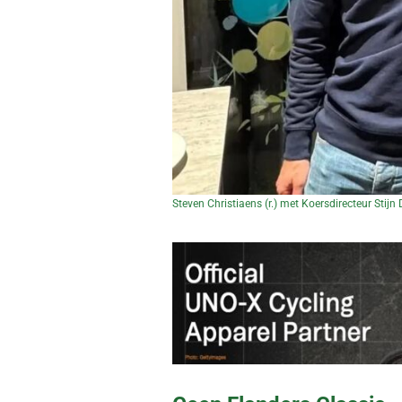
Steven Christiaens (r.) met Koersdirecteur Stijn