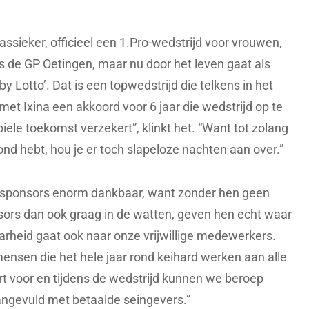
assieker, officieel een 1.Pro-wedstrijd voor vrouwen,
ls de GP Oetingen, maar nu door het leven gaat als
 Lotto’. Dat is een topwedstrijd die telkens in het
et Ixina een akkoord voor 6 jaar die wedstrijd op te
ele toekomst verzekert”, klinkt het. “Want tot zolang
ond hebt, hou je er toch slapeloze nachten aan over.”
e sponsors enorm dankbaar, want zonder hen geen
sors dan ook graag in de watten, geven hen echt waar
arheid gaat ook naar onze vrijwillige medewerkers.
ensen die het hele jaar rond keihard werken aan alle
rt voor en tijdens de wedstrijd kunnen we beroep
 aangevuld met betaalde seingevers.”