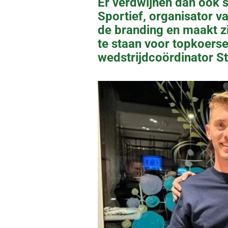
Er verdwijnen dan ook 
Sportief, organisator va
de branding en maakt z
te staan voor topkoersen
wedstrijdcoördinator St