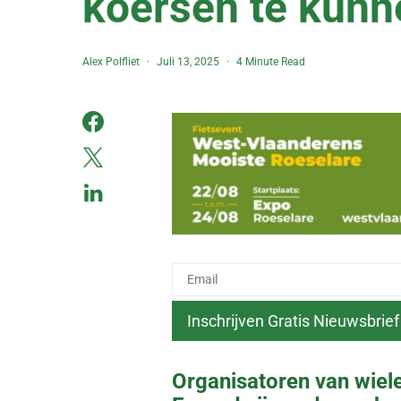
koersen te kunn
Alex Polfliet
Juli 13, 2025
4 Minute Read
Organisatoren van wiele