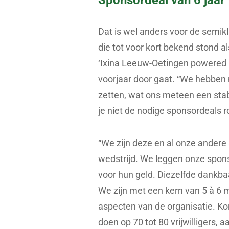
Dat is wel anders voor de semikl
die tot voor kort bekend stond a
‘Ixina Leeuw-Oetingen powered by
voorjaar door gaat. “We hebben m
zetten, wat ons meteen een stabi
je niet de nodige sponsordeals r
“We zijn deze en al onze ander
wedstrijd. We leggen onze spon
voor hun geld. Diezelfde dankba
We zijn met een kern van 5 à 6 m
aspecten van de organisatie. Ko
doen op 70 tot 80 vrijwilligers,