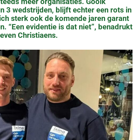
steeds meer organisaties. Gooik
n 3 wedstrijden, blijft echter een rots in
ich sterk ook de komende jaren garant
. “Een evidentie is dat niet”, benadrukt
even Christiaens.