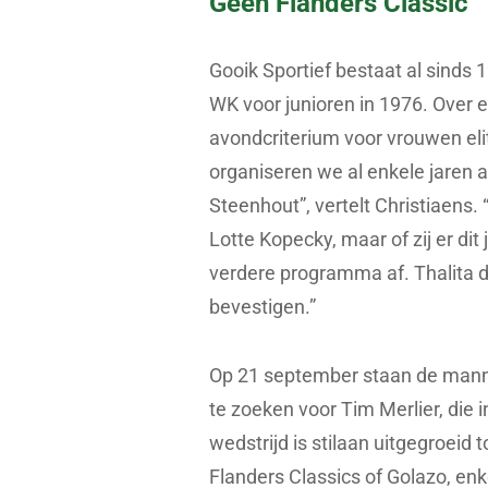
Geen Flanders Classic
Gooik Sportief bestaat al sinds
WK voor junioren in 1976. Over e
avondcriterium voor vrouwen elite
organiseren we al enkele jaren 
Steenhout”, vertelt Christiaens.
Lotte Kopecky, maar of zij er dit j
verdere programma af. Thalita d
bevestigen.”
Op 21 september staan de manne
te zoeken voor Tim Merlier, die 
wedstrijd is stilaan uitgegroeid t
Flanders Classics of Golazo, en