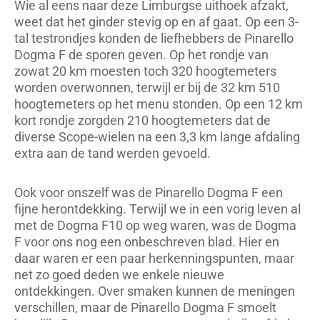
Wie al eens naar deze Limburgse uithoek afzakt,
weet dat het ginder stevig op en af gaat. Op een 3-
tal testrondjes konden de liefhebbers de Pinarello
Dogma F de sporen geven. Op het rondje van
zowat 20 km moesten toch 320 hoogtemeters
worden overwonnen, terwijl er bij de 32 km 510
hoogtemeters op het menu stonden. Op een 12 km
kort rondje zorgden 210 hoogtemeters dat de
diverse Scope-wielen na een 3,3 km lange afdaling
extra aan de tand werden gevoeld.
Ook voor onszelf was de Pinarello Dogma F een
fijne herontdekking. Terwijl we in een vorig leven al
met de Dogma F10 op weg waren, was de Dogma
F voor ons nog een onbeschreven blad. Hier en
daar waren er een paar herkenningspunten, maar
net zo goed deden we enkele nieuwe
ontdekkingen. Over smaken kunnen de meningen
verschillen, maar de Pinarello Dogma F smoelt