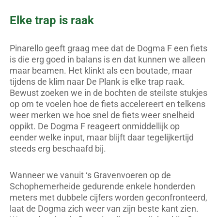
Elke trap is raak
Pinarello geeft graag mee dat de Dogma F een fiets
is die erg goed in balans is en dat kunnen we alleen
maar beamen. Het klinkt als een boutade, maar
tijdens de klim naar De Plank is elke trap raak.
Bewust zoeken we in de bochten de steilste stukjes
op om te voelen hoe de fiets accelereert en telkens
weer merken we hoe snel de fiets weer snelheid
oppikt. De Dogma F reageert onmiddellijk op
eender welke input, maar blijft daar tegelijkertijd
steeds erg beschaafd bij.
Wanneer we vanuit ‘s Gravenvoeren op de
Schophemerheide gedurende enkele honderden
meters met dubbele cijfers worden geconfronteerd,
laat de Dogma zich weer van zijn beste kant zien.