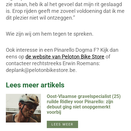
zie staan, heb ik al het gevoel dat mijn rit geslaagd
is. Erop rijden geeft me zoveel voldoening dat ik me
dit plezier niet wil ontzeggen.”
Wie zijn wij om hem tegen te spreken.
Ook interesse in een Pinarello Dogma F? Kijk dan
eens op
de website van Peloton Bike Store
of
contacteer rechtstreeks Erwin Roemans:
deplank@pelotonbikestore.be
.
Lees meer artikels
Oost-Vlaamse gravelspecialist (25)
ruilde Ridley voor Pinarello: zijn
debuut ging niet onopgemerkt
voorbij
LEES MEER