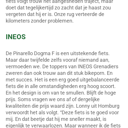
fiets volgt trouw het aangesneden traject, maar
doet dat tegelijkertijd zo zacht dat je haast zou
vergeten dat hij er is. Onze rug verteerde de
kilometers zonder problemen.
INEOS
De Pinarello Dogma F is een uitstekende fiets.
Maar daar twijfelde zelfs vooraf niemand aan,
vermoeden we. De toppers van INEOS Grenadiers
zweren dan ook trouw aan dit stuk bikeporn. En
met succes. Het is een erg goed uitgebalanceerde
fiets die in alle omstandigheden erg hoog scoort.
En het design is om van te smullen. Blijft de hoge
prijs. Soms vragen we ons af of dergelijke
kwaliteiten die prijs waard zijn. Lonny uit Homburg
verwoordt het als volgt. “Deze fiets is te goed voor
mij. En dat beetje dat hij me sneller maakt, is
eigenlijk te verwaarlozen. Maar wanneer ik de fiets