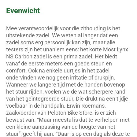
Evenwicht
Mee verantwoordelijk voor die zithouding is het
uitstekende zadel. We weten al langer dat een
zadel soms erg persoonlijk kan zijn, maar alle
testers zijn het unaniem eens: het korte Most Lynx
NS Carbon zadel is een prima zadel. Het biedt
vanaf de eerste meters een goede steun en
comfort. Ook na enkele uurtjes in het zadel
ondervinden we nog geen irritatie of drukpijn.
Wanneer we langere tijd met de handen bovenop
het stuur rijden, voelen we de wat scherpere rand
van het geïntegreerde stuur. Die drukt na een tijdje
voelbaar in de handpaln. Erwin Roemans,
zaakvoerder van Peloton Bike Store, is er zich
bewust van. “Maar meestal is dat te verhelpen met
een kleine aanpassing van de hoogte van het
stuur”, geeft hij aan. “Daar is op een dag als deze te