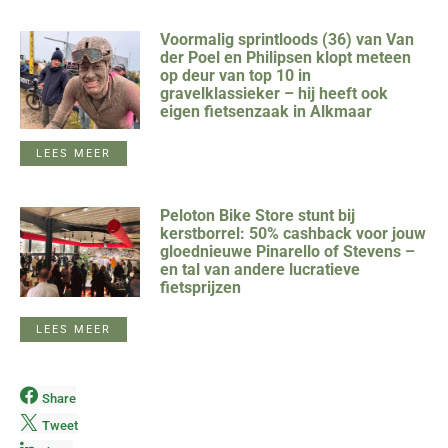
Voormalig sprintloods (36) van Van
der Poel en Philipsen klopt meteen
op deur van top 10 in
gravelklassieker – hij heeft ook
eigen fietsenzaak in Alkmaar
LEES MEER
Peloton Bike Store stunt bij
kerstborrel: 50% cashback voor jouw
gloednieuwe Pinarello of Stevens –
en tal van andere lucratieve
fietsprijzen
LEES MEER
Share
Tweet