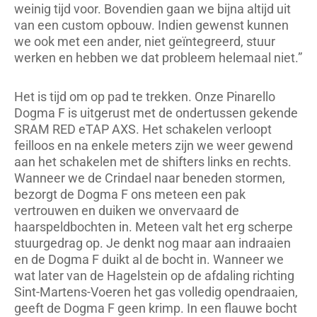
weinig tijd voor. Bovendien gaan we bijna altijd uit
van een custom opbouw. Indien gewenst kunnen
we ook met een ander, niet geïntegreerd, stuur
werken en hebben we dat probleem helemaal niet.”
Het is tijd om op pad te trekken. Onze Pinarello
Dogma F is uitgerust met de ondertussen gekende
SRAM RED eTAP AXS. Het schakelen verloopt
feilloos en na enkele meters zijn we weer gewend
aan het schakelen met de shifters links en rechts.
Wanneer we de Crindael naar beneden stormen,
bezorgt de Dogma F ons meteen een pak
vertrouwen en duiken we onvervaard de
haarspeldbochten in. Meteen valt het erg scherpe
stuurgedrag op. Je denkt nog maar aan indraaien
en de Dogma F duikt al de bocht in. Wanneer we
wat later van de Hagelstein op de afdaling richting
Sint-Martens-Voeren het gas volledig opendraaien,
geeft de Dogma F geen krimp. In een flauwe bocht