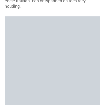
edele Italiaan. Een ontspannen en toch racy-
houding.