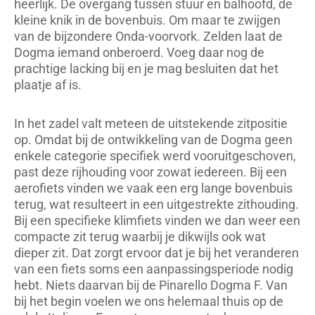
heerlijk. De overgang tussen stuur en balhoofd, de
kleine knik in de bovenbuis. Om maar te zwijgen
van de bijzondere Onda-voorvork. Zelden laat de
Dogma iemand onberoerd. Voeg daar nog de
prachtige lacking bij en je mag besluiten dat het
plaatje af is.
In het zadel valt meteen de uitstekende zitpositie
op. Omdat bij de ontwikkeling van de Dogma geen
enkele categorie specifiek werd vooruitgeschoven,
past deze rijhouding voor zowat iedereen. Bij een
aerofiets vinden we vaak een erg lange bovenbuis
terug, wat resulteert in een uitgestrekte zithouding.
Bij een specifieke klimfiets vinden we dan weer een
compacte zit terug waarbij je dikwijls ook wat
dieper zit. Dat zorgt ervoor dat je bij het veranderen
van een fiets soms een aanpassingsperiode nodig
hebt. Niets daarvan bij de Pinarello Dogma F. Van
bij het begin voelen we ons helemaal thuis op de