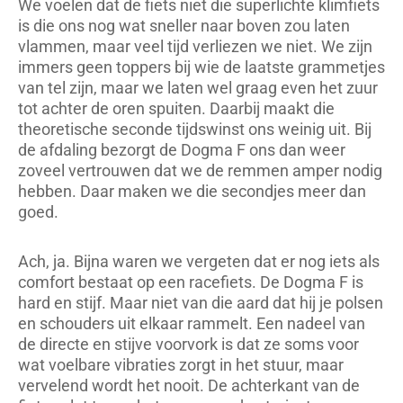
We voelen dat de fiets niet die superlichte klimfiets
is die ons nog wat sneller naar boven zou laten
vlammen, maar veel tijd verliezen we niet. We zijn
immers geen toppers bij wie de laatste grammetjes
van tel zijn, maar we laten wel graag even het zuur
tot achter de oren spuiten. Daarbij maakt die
theoretische seconde tijdswinst ons weinig uit. Bij
de afdaling bezorgt de Dogma F ons dan weer
zoveel vertrouwen dat we de remmen amper nodig
hebben. Daar maken we die secondjes meer dan
goed.
Ach, ja. Bijna waren we vergeten dat er nog iets als
comfort bestaat op een racefiets. De Dogma F is
hard en stijf. Maar niet van die aard dat hij je polsen
en schouders uit elkaar rammelt. Een nadeel van
de directe en stijve voorvork is dat ze soms voor
wat voelbare vibraties zorgt in het stuur, maar
vervelend wordt het nooit. De achterkant van de