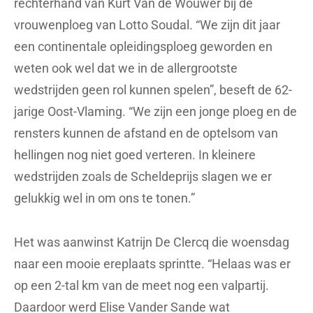
rechterhand van Kurt Van de Wouwer bij de
vrouwenploeg van Lotto Soudal. “We zijn dit jaar
een continentale opleidingsploeg geworden en
weten ook wel dat we in de allergrootste
wedstrijden geen rol kunnen spelen”, beseft de 62-
jarige Oost-Vlaming. “We zijn een jonge ploeg en de
rensters kunnen de afstand en de optelsom van
hellingen nog niet goed verteren. In kleinere
wedstrijden zoals de Scheldeprijs slagen we er
gelukkig wel in om ons te tonen.”
Het was aanwinst Katrijn De Clercq die woensdag
naar een mooie ereplaats sprintte. “Helaas was er
op een 2-tal km van de meet nog een valpartij.
Daardoor werd Elise Vander Sande wat