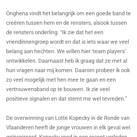
Onghena vindt het belangrijk om een goede band te
creëren tussen hem en de rensters, alsook tussen
de rensters onderling. “Ik zie dat het een
vriendinnengroep wordt en dat is iets waar we veel
belang aan hechten. We willen hier ‘team players’
ontwikkelen. Daarnaast heb ik graag dat ze met al
hun vragen naar mij komen. Daarom probeer ik ook
zo veel mogelijk met hen mee te gaan en een
vertrouwensband op te bouwen. Ik zie veel
positieve signalen en dat stemt me wel tevreden.”
De overwinning van Lotte Kopecky in de Ronde van
Vlaanderen heeft de jonge vrouwen in elk geval wel
geïnspireerd. Kopecky reed in een recent verleden