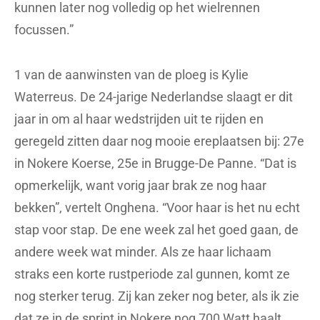
kunnen later nog volledig op het wielrennen
focussen.”
1 van de aanwinsten van de ploeg is Kylie
Waterreus. De 24-jarige Nederlandse slaagt er dit
jaar in om al haar wedstrijden uit te rijden en
geregeld zitten daar nog mooie ereplaatsen bij: 27e
in Nokere Koerse, 25e in Brugge-De Panne. “Dat is
opmerkelijk, want vorig jaar brak ze nog haar
bekken”, vertelt Onghena. “Voor haar is het nu echt
stap voor stap. De ene week zal het goed gaan, de
andere week wat minder. Als ze haar lichaam
straks een korte rustperiode zal gunnen, komt ze
nog sterker terug. Zij kan zeker nog beter, als ik zie
dat ze in de sprint in Nokere nog 700 Watt haalt,