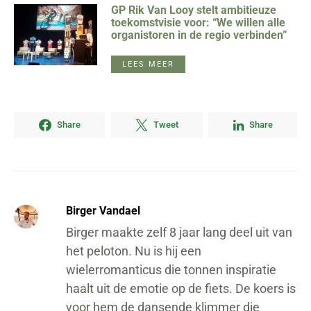
GP Rik Van Looy stelt ambitieuze
toekomstvisie voor: “We willen alle
organistoren in de regio verbinden”
LEES MEER
Share
Tweet
Share
Birger Vandael
Birger maakte zelf 8 jaar lang deel uit van
het peloton. Nu is hij een
wielerromanticus die tonnen inspiratie
haalt uit de emotie op de fiets. De koers is
voor hem de dansende klimmer die