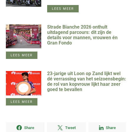
LEES MEER
Strade Bianche 2026 onthult
uitdagend parcours: dit zijn de
details voor mannen, vrouwen én
Gran Fondo
LEES MEER
23-jarige uit Loon op Zand lijkt wel
dé verrassing van het seizoensbegin:
de rol van kopvrouw lijkt haar zeer
goed te bevallen
LEES MEER
Share
Tweet
Share