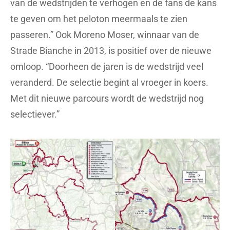
van de wedstrijden te verhogen en de fans de kans
te geven om het peloton meermaals te zien
passeren.” Ook Moreno Moser, winnaar van de
Strade Bianche in 2013, is positief over de nieuwe
omloop. “Doorheen de jaren is de wedstrijd veel
veranderd. De selectie begint al vroeger in koers.
Met dit nieuwe parcours wordt de wedstrijd nog
selectiever.”