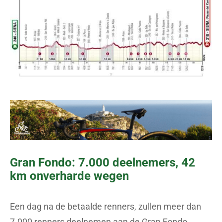
Gran Fondo: 7.000 deelnemers, 42
km onverharde wegen
Een dag na de betaalde renners, zullen meer dan
7.000 renners deelnemen aan de Gran Fondo