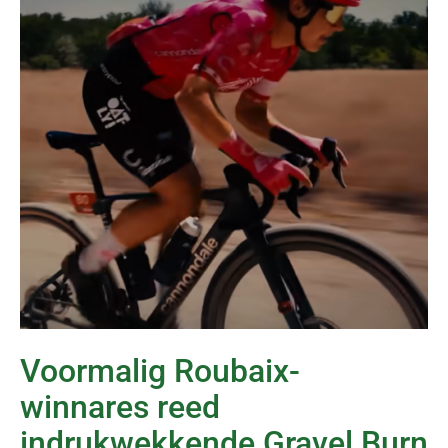
Voormalig Roubaix-
winnares reed
indrukwekkende Gravel Burn