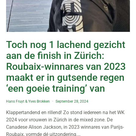
Toch nog 1 lachend gezicht
aan de finish in Zürich:
Roubaix-winnares van 2023
maakt er in gutsende regen
‘een goeie training’ van
Hans Fruyt
&
Yves Brokken
September 28, 2024
Klappertandend en rillend! Zo stond iedereen na het WK
2024 voor vrouwen in Zürich in de mixed zone. De
Canadese Alison Jackson, in 2023 winnares van Parijs-
Roubaix, vormde dé uitzondering.…