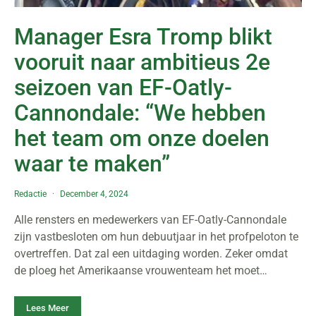
Manager Esra Tromp blikt
vooruit naar ambitieus 2e
seizoen van EF-Oatly-
Cannondale: “We hebben
het team om onze doelen
waar te maken”
Redactie
December 4, 2024
Alle rensters en medewerkers van EF-Oatly-Cannondale
zijn vastbesloten om hun debuutjaar in het profpeloton te
overtreffen. Dat zal een uitdaging worden. Zeker omdat
de ploeg het Amerikaanse vrouwenteam het moet…
Lees Meer