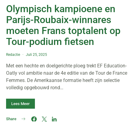
Olympisch kampioene en
Parijs-Roubaix-winnares
moeten Frans toptalent op
Tour-podium fietsen
Redactie
Juli 25, 2025
Met een hechte en doelgerichte ploeg trekt EF Education-
Oatly vol ambitie naar de 4e editie van de Tour de France
Femmes. De Amerikaanse formatie heeft zijn selectie
volledig opgebouwd rond…
Lees Meer
Share