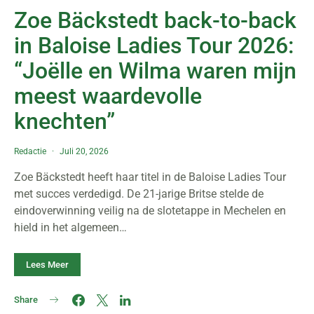
Zoe Bäckstedt back-to-back
in Baloise Ladies Tour 2026:
“Joëlle en Wilma waren mijn
meest waardevolle
knechten”
Redactie
Juli 20, 2026
Zoe Bäckstedt heeft haar titel in de Baloise Ladies Tour
met succes verdedigd. De 21-jarige Britse stelde de
eindoverwinning veilig na de slotetappe in Mechelen en
hield in het algemeen…
Lees Meer
Share