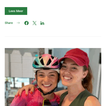
Lees Meer
Share