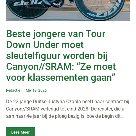
Beste jongere van Tour
Down Under moet
sleutelfiguur worden bij
Canyon//SRAM: “Ze moet
voor klassementen gaan”
Redactie
Mei 18, 2026
De 22-jarige Duitse Justyna Czapla heeft haar contract bij
Canyon//SRAM verlengd tot eind 2028. De renster, die al
aan haar 4e jaar bij de ploeg bezig is, boekte begin dit…
Lees Meer