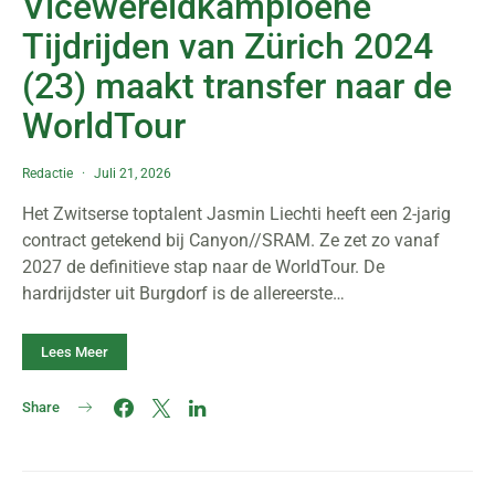
Vicewereldkampioene
Tijdrijden van Zürich 2024
(23) maakt transfer naar de
WorldTour
Redactie
Juli 21, 2026
Het Zwitserse toptalent Jasmin Liechti heeft een 2-jarig
contract getekend bij Canyon//SRAM. Ze zet zo vanaf
2027 de definitieve stap naar de WorldTour. De
hardrijdster uit Burgdorf is de allereerste…
Lees Meer
Share