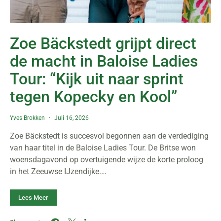
Zoe Bäckstedt grijpt direct
de macht in Baloise Ladies
Tour: “Kijk uit naar sprint
tegen Kopecky en Kool”
Yves Brokken
Juli 16, 2026
Zoe Bäckstedt is succesvol begonnen aan de verdediging
van haar titel in de Baloise Ladies Tour. De Britse won
woensdagavond op overtuigende wijze de korte proloog
in het Zeeuwse IJzendijke.…
Lees Meer