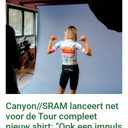
Canyon//SRAM lanceert net
voor de Tour compleet
nieuw shirt: “Ook een impuls