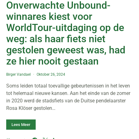
Onverwachte Unbound-
winnares kiest voor
WorldTour-uitdaging op de
weg: als haar fiets niet
gestolen geweest was, had
ze hier nooit gestaan
Birger Vandael
Oktober 26, 2024
Soms leiden totaal toevallige gebeurtenissen in het leven
tot helemaal nieuwe kansen. Aan het einde van de zomer
in 2020 werd de stadsfiets van de Duitse pendelaarster
Rosa Klöser gestolen…
Lees Meer