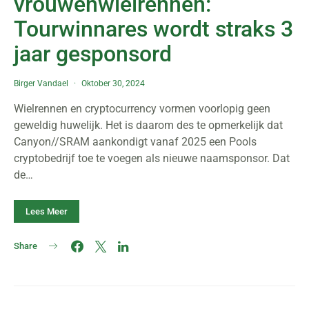
vrouwenwielrennen:
Tourwinnares wordt straks 3
jaar gesponsord
Birger Vandael
Oktober 30, 2024
Wielrennen en cryptocurrency vormen voorlopig geen
geweldig huwelijk. Het is daarom des te opmerkelijk dat
Canyon//SRAM aankondigt vanaf 2025 een Pools
cryptobedrijf toe te voegen als nieuwe naamsponsor. Dat
de…
Lees Meer
Share