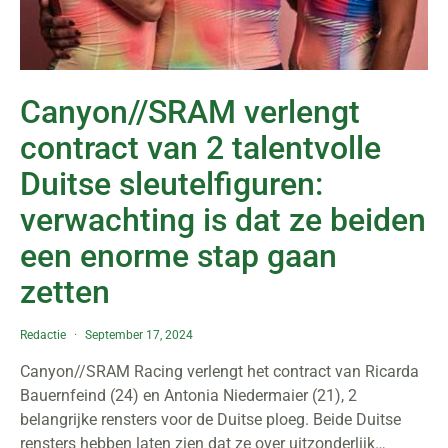
Canyon//SRAM verlengt
contract van 2 talentvolle
Duitse sleutelfiguren:
verwachting is dat ze beiden
een enorme stap gaan
zetten
Redactie
September 17, 2024
Canyon//SRAM Racing verlengt het contract van Ricarda
Bauernfeind (24) en Antonia Niedermaier (21), 2
belangrijke rensters voor de Duitse ploeg. Beide Duitse
rensters hebben laten zien dat ze over uitzonderlijk…