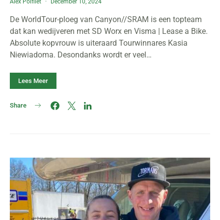
Alex Polfliet
December 10, 2024
De WorldTour-ploeg van Canyon//SRAM is een topteam
dat kan wedijveren met SD Worx en Visma | Lease a Bike.
Absolute kopvrouw is uiteraard Tourwinnares Kasia
Niewiadoma. Desondanks wordt er veel…
Lees Meer
Share