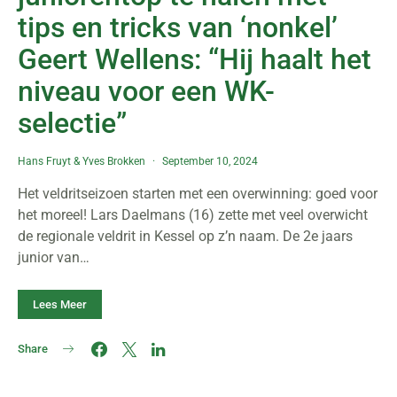
tips en tricks van ‘nonkel’
Geert Wellens: “Hij haalt het
niveau voor een WK-
selectie”
Hans Fruyt
&
Yves Brokken
September 10, 2024
Het veldritseizoen starten met een overwinning: goed voor
het moreel! Lars Daelmans (16) zette met veel overwicht
de regionale veldrit in Kessel op z’n naam. De 2e jaars
junior van…
Lees Meer
Share