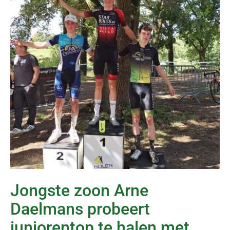
Jongste zoon Arne
Daelmans probeert
juniorentop te halen met