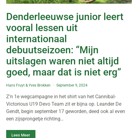
Denderleeuwse junior leert
vooral lessen uit
internationaal
debuutseizoen: “Mijn
uitslagen waren niet altijd
goed, maar dat is niet erg”
Hans Fruyt
&
Yves Brokken
September 9, 2024
Z’n 1e wegcampagne in het shirt van het Cannibal-
Victorious U19 Devo Team zit er bijna op. Leander De
Gendt, begin september 17 geworden, deed ook al even
een zijsprongetje richting…
Lees Meer