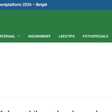
tentplatform 2026 – België
ATERIAAL
NIEUWSBRIEF
LEESTIPS
FOTOSPECIALS