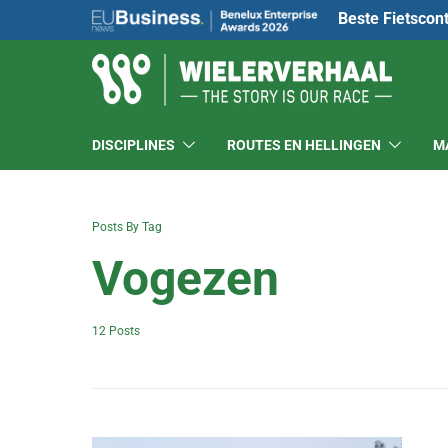
Beste Fietscon
DISCIPLINES
ROUTES EN HELLINGEN
M
Posts By Tag
Vogezen
12 Posts