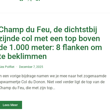
Champ du Feu, de dichtstbij
zijnde col met een top boven
de 1.000 meter: 8 flanken om
te beklimmen
lex Polfliet
December 7, 2025
In een vorige bijdrage namen we je mee naar het zogenaamde
opwarmertje Col du Donon. Niet veel verder ligt de top van de
Champ du Feu, die met zijn top…
Lees Meer