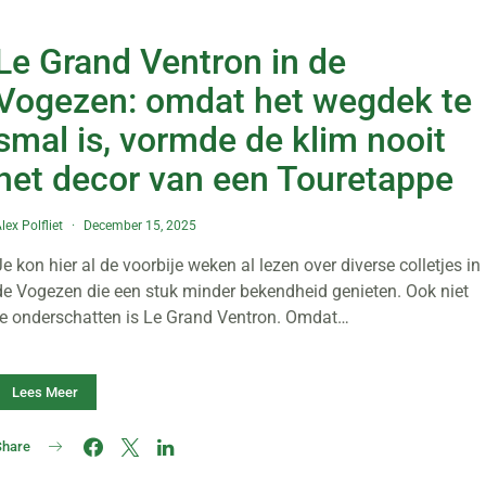
Le Grand Ventron in de
Vogezen: omdat het wegdek te
smal is, vormde de klim nooit
het decor van een Touretappe
lex Polfliet
December 15, 2025
Je kon hier al de voorbije weken al lezen over diverse colletjes in
de Vogezen die een stuk minder bekendheid genieten. Ook niet
te onderschatten is Le Grand Ventron. Omdat…
Lees Meer
Share