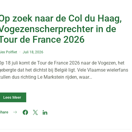
Op zoek naar de Col du Haag,
Vogezenscherprechter in de
Tour de France 2026
lex Polfliet
Juli 18, 2026
Op 18 juli komt de Tour de France 2026 naar de Vogezen, het
gebergte dat het dichtst bij België ligt. Vele Vlaamse wielerfans
zullen dus richting Le Markstein rijden, waar…
Lees Meer
Share