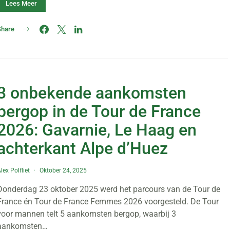
Lees Meer
Share
3 onbekende aankomsten
bergop in de Tour de France
2026: Gavarnie, Le Haag en
achterkant Alpe d’Huez
lex Polfliet
Oktober 24, 2025
Donderdag 23 oktober 2025 werd het parcours van de Tour de
France én Tour de France Femmes 2026 voorgesteld. De Tour
voor mannen telt 5 aankomsten bergop, waarbij 3
aankomsten…