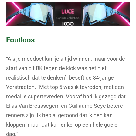
Foutloos
“Als je meedoet kan je altijd winnen, maar voor de
start van dit BK tegen de klok was het niet
realistisch dat te denken”, beseft de 34-jarige
Verstraeten. “Met top 5 was ik tevreden, met een
medaille supertevreden. Vooraf had ik gezegd dat
Elias Van Breussegem en Guillaume Seye betere
renners zijn. Ik heb al getoond dat ik hen kan
kloppen, maar dat kan enkel op een hele goeie
dag.”