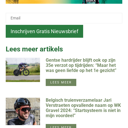
Lees meer artikels
Gentse hardrijder blijft ook op zijn
35e verzot op tijdrijden: “Maar het
was geen liefde op het 1e gezicht”
LEES MEER
Belgisch truienverzamelaar Jari
Verstraeten opvallende naam op WK
Gravel 2024: “Startsysteem is niet in
mijn voordeel”
LEES MEER