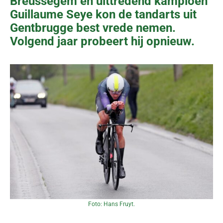
Breussegem en uittredend kampioen
Guillaume Seye kon de tandarts uit
Gentbrugge best vrede nemen.
Volgend jaar probeert hij opnieuw.
Foto: Hans Fruyt.