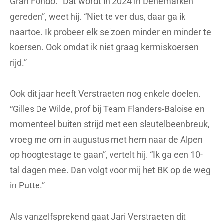
Gran Fondo. “Dat wordt in 2024 in Denemarken
gereden”, weet hij. “Niet te ver dus, daar ga ik
naartoe. Ik probeer elk seizoen minder en minder te
koersen. Ook omdat ik niet graag kermiskoersen
rijd.”
Ook dit jaar heeft Verstraeten nog enkele doelen.
“Gilles De Wilde, prof bij Team Flanders-Baloise en
momenteel buiten strijd met een sleutelbeenbreuk,
vroeg me om in augustus met hem naar de Alpen
op hoogtestage te gaan”, vertelt hij. “Ik ga een 10-
tal dagen mee. Dan volgt voor mij het BK op de weg
in Putte.”
Als vanzelfsprekend gaat Jari Verstraeten dit