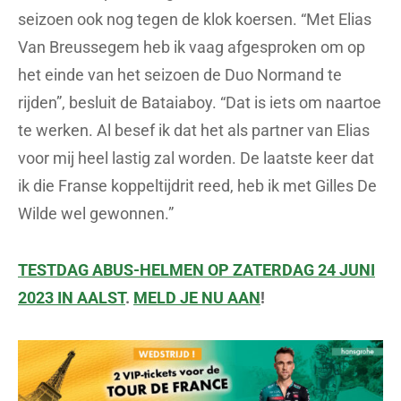
seizoen ook nog tegen de klok koersen. “Met Elias
Van Breussegem heb ik vaag afgesproken om op
het einde van het seizoen de Duo Normand te
rijden”, besluit de Bataiaboy. “Dat is iets om naartoe
te werken. Al besef ik dat het als partner van Elias
voor mij heel lastig zal worden. De laatste keer dat
ik die Franse koppeltijdrit reed, heb ik met Gilles De
Wilde wel gewonnen.”
TESTDAG ABUS-HELMEN OP ZATERDAG 24 JUNI
2023 IN AALST
.
MELD JE NU AAN
!