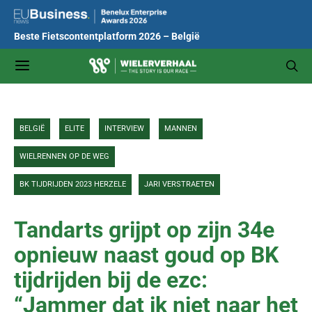
Beste Fietscontentplatform 2026 – België
BELGIË
ELITE
INTERVIEW
MANNEN
WIELRENNEN OP DE WEG
BK TIJDRIJDEN 2023 HERZELE
JARI VERSTRAETEN
Tandarts grijpt op zijn 34e
opnieuw naast goud op BK
tijdrijden bij de ezc:
“Jammer dat ik niet naar het