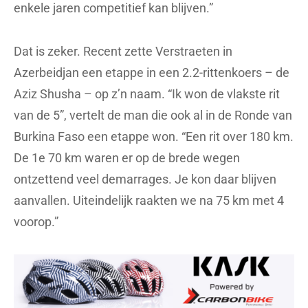
enkele jaren competitief kan blijven.”
Dat is zeker. Recent zette Verstraeten in
Azerbeidjan een etappe in een 2.2-rittenkoers – de
Aziz Shusha – op z’n naam. “Ik won de vlakste rit
van de 5”, vertelt de man die ook al in de Ronde van
Burkina Faso een etappe won. “Een rit over 180 km.
De 1e 70 km waren er op de brede wegen
ontzettend veel demarrages. Je kon daar blijven
aanvallen. Uiteindelijk raakten we na 75 km met 4
voorop.”