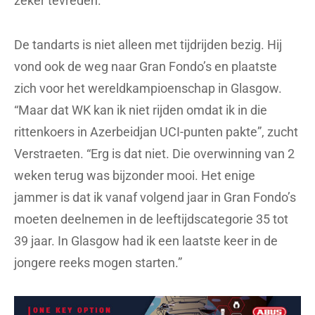
zeker tevreden.”
De tandarts is niet alleen met tijdrijden bezig. Hij
vond ook de weg naar Gran Fondo’s en plaatste
zich voor het wereldkampioenschap in Glasgow.
“Maar dat WK kan ik niet rijden omdat ik in die
rittenkoers in Azerbeidjan UCI-punten pakte”, zucht
Verstraeten. “Erg is dat niet. Die overwinning van 2
weken terug was bijzonder mooi. Het enige
jammer is dat ik vanaf volgend jaar in Gran Fondo’s
moeten deelnemen in de leeftijdscategorie 35 tot
39 jaar. In Glasgow had ik een laatste keer in de
jongere reeks mogen starten.”