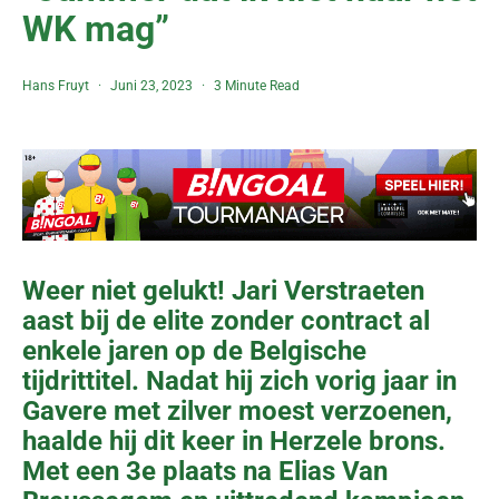
WK mag”
Hans Fruyt
Juni 23, 2023
3 Minute Read
Weer niet gelukt! Jari Verstraeten
aast bij de elite zonder contract al
enkele jaren op de Belgische
tijdrittitel. Nadat hij zich vorig jaar in
Gavere met zilver moest verzoenen,
haalde hij dit keer in Herzele brons.
Met een 3e plaats na Elias Van