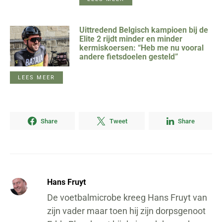
Uittredend Belgisch kampioen bij de
Elite 2 rijdt minder en minder
kermiskoersen: “Heb me nu vooral
andere fietsdoelen gesteld”
LEES MEER
Share
Tweet
Share
Hans Fruyt
De voetbalmicrobe kreeg Hans Fruyt van
zijn vader maar toen hij zijn dorpsgenoot