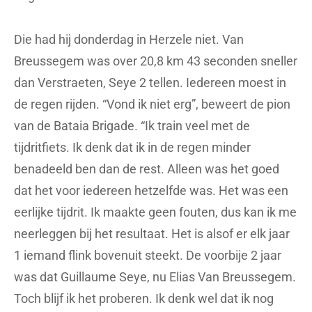
Die had hij donderdag in Herzele niet. Van
Breussegem was over 20,8 km 43 seconden sneller
dan Verstraeten, Seye 2 tellen. Iedereen moest in
de regen rijden. “Vond ik niet erg”, beweert de pion
van de Bataia Brigade. “Ik train veel met de
tijdritfiets. Ik denk dat ik in de regen minder
benadeeld ben dan de rest. Alleen was het goed
dat het voor iedereen hetzelfde was. Het was een
eerlijke tijdrit. Ik maakte geen fouten, dus kan ik me
neerleggen bij het resultaat. Het is alsof er elk jaar
1 iemand flink bovenuit steekt. De voorbije 2 jaar
was dat Guillaume Seye, nu Elias Van Breussegem.
Toch blijf ik het proberen. Ik denk wel dat ik nog