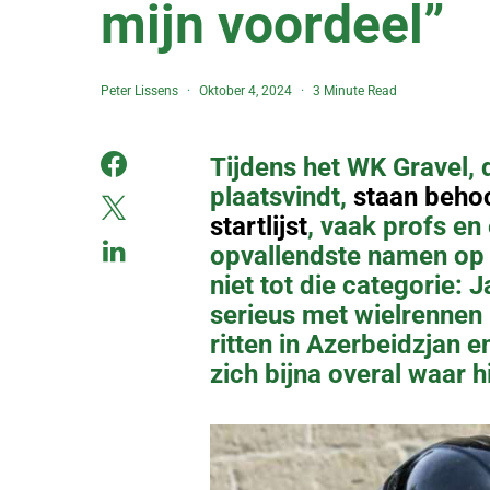
mijn voordeel”
Peter Lissens
Oktober 4, 2024
3 Minute Read
Tijdens het WK Gravel, 
plaatsvindt,
staan behoo
startlijst
, vaak profs en
opvallendste namen op o
niet tot die categorie: J
serieus met wielrennen 
ritten in Azerbeidzjan e
zich bijna overal waar hi