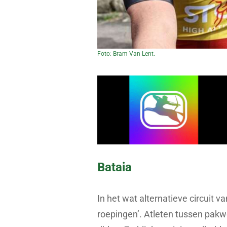
Foto: Bram Van Lent.
Bataia
In het wat alternatieve circuit v
roepingen’. Atleten tussen pakwe