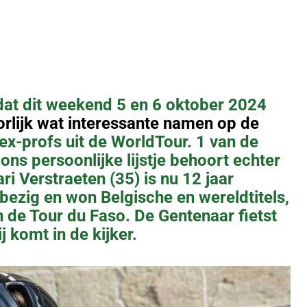
dat dit weekend 5 en 6 oktober 2024
rlijk wat interessante namen op de
 ex-profs uit de WorldTour. 1 van de
ns persoonlijke lijstje behoort echter
ari Verstraeten (35) is nu 12 jaar
bezig en won Belgische en wereldtitels,
n de Tour du Faso. De Gentenaar fietst
j komt in de kijker.