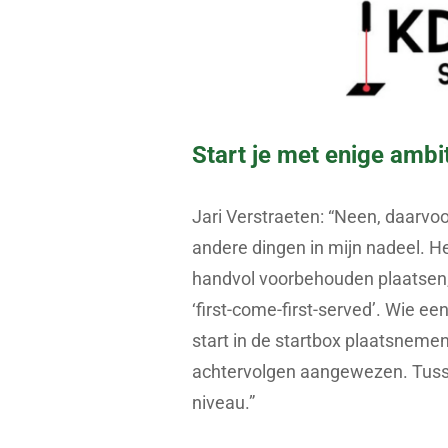
Start je met enige ambi
Jari Verstraeten: “Neen, daarvoo
andere dingen in mijn nadeel. He
handvol voorbehouden plaatsen, 
‘first-come-first-served’. Wie ee
start in de startbox plaatsnemen.
achtervolgen aangewezen. Tusse
niveau.”