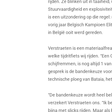
rijden. Ze blinken uit in taaihe
Stuurvaardigheid en explosivitei
is een uitzondering op die rege
vorig jaar Belgisch Kampioen Eli
in België ooit werd gereden.
Verstraeten is een materiaalfreak
welke tijdritfiets wij rijden. “Een
schijfremmen, is nog altijd 1 van
gesprek is de bandenkeuze voor 
technische ploeg van Bataia, het
“De bandenkeuze wordt heel bela
verzekert Verstraeten ons. “Ik be
bijna met slicks rijden. Maar als 