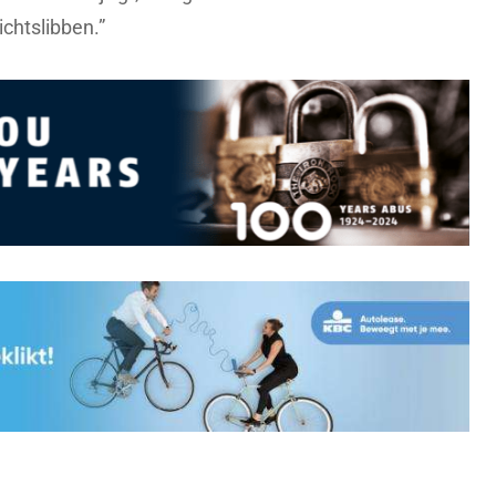
chtslibben.”