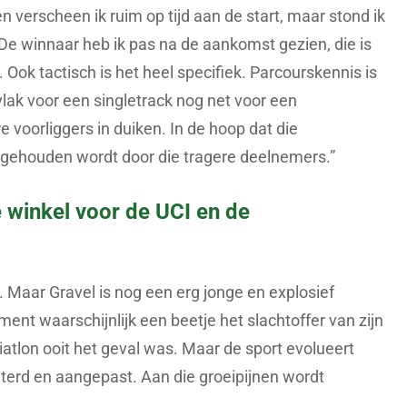
n verscheen ik ruim op tijd aan de start, maar stond ik
 De winnaar heb ik pas na de aankomst gezien, die is
. Ook tactisch is het heel specifiek. Parcourskennis is
vlak voor een singletrack nog net voor een
 voorliggers in duiken. In de hoop dat die
gehouden wordt door die tragere deelnemers.”
 winkel voor de UCI en de
. Maar Gravel is nog een erg jonge en explosief
ment waarschijnlijk een beetje het slachtoffer van zijn
riatlon ooit het geval was. Maar de sport evolueert
eterd en aangepast. Aan die groeipijnen wordt