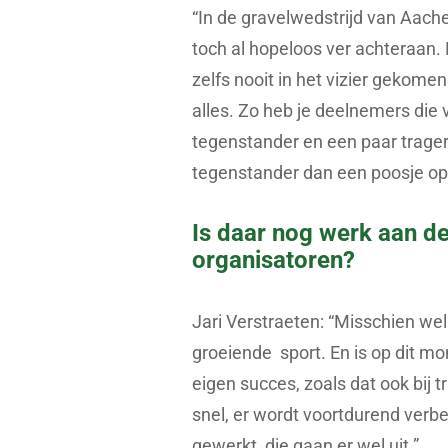
“In de gravelwedstrijd van Aache
toch al hopeloos ver achteraan.
zelfs nooit in het vizier gekomen
alles. Zo heb je deelnemers die 
tegenstander en een paar tragere
tegenstander dan een poosje op
Is daar nog werk aan de
organisatoren?
Jari Verstraeten: “Misschien wel
groeiende sport. En is op dit mo
eigen succes, zoals dat ook bij t
snel, er wordt voortdurend verb
gewerkt, die gaan er wel uit.”