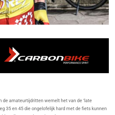
an de amateurtijdritten wemelt het van de ‘late
g 35 en 45 die ongelofelijk hard met de fiets kunnen