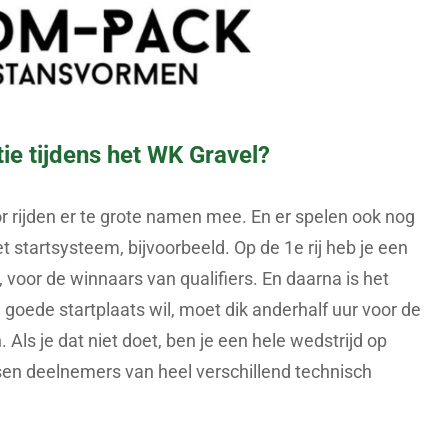
tie tijdens het WK Gravel?
r rijden er te grote namen mee. En er spelen ook nog
t startsysteem, bijvoorbeeld. Op de 1e rij heb je een
voor de winnaars van qualifiers. En daarna is het
n goede startplaats wil, moet dik anderhalf uur voor de
 Als je dat niet doet, ben je een hele wedstrijd op
n deelnemers van heel verschillend technisch