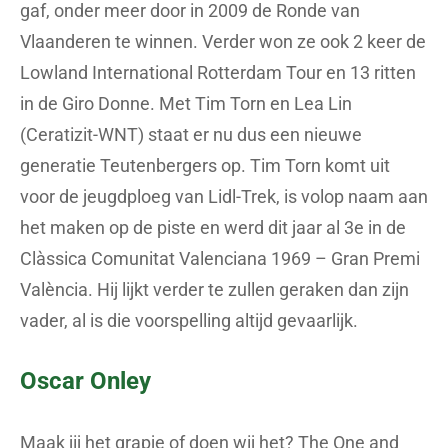
gaf, onder meer door in 2009 de Ronde van
Vlaanderen te winnen. Verder won ze ook 2 keer de
Lowland International Rotterdam Tour en 13 ritten
in de Giro Donne. Met Tim Torn en Lea Lin
(Ceratizit-WNT) staat er nu dus een nieuwe
generatie Teutenbergers op. Tim Torn komt uit
voor de jeugdploeg van Lidl-Trek, is volop naam aan
het maken op de piste en werd dit jaar al 3e in de
Clàssica Comunitat Valenciana 1969 – Gran Premi
València. Hij lijkt verder te zullen geraken dan zijn
vader, al is die voorspelling altijd gevaarlijk.
Oscar Onley
Maak jij het grapje of doen wij het? The One and