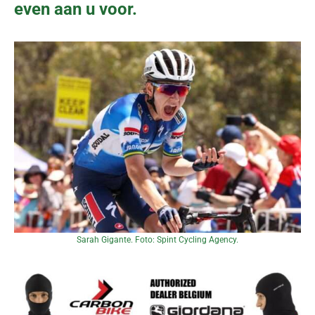
even aan u voor.
Sarah Gigante. Foto: Spint Cycling Agency.