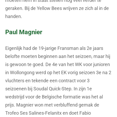
moeten hem in staat stellen nog veel verder te
geraken. Bij de Yellow Bees wrijven ze zich al in de
handen.
Paul Magnier
Eigenlijk had de 19-jarige Fransman als 2e jaars
belofte moeten beginnen aan het seizoen, maar hij
is gewoon te goed. De 4e van het WK voor junioren
in Wollongong werd op het EK vorig seizoen 3e na 2
vluchters en tekende een contract voor 3
seizoenen bij Soudal Quick-Step. In zijn 1e
wedstrijd voor de Belgische formatie was het al
prijs. Magnier won met verbluffend gemak de
Trofeo Ses Salines-Felanitx en doet Fabio