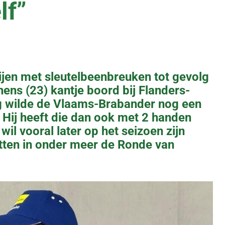
lf”
ijen met sleutelbeenbreuken tot gevolg
ens (23) kantje boord bij Flanders-
ng wilde de Vlaams-Brabander nog een
. Hij heeft die dan ook met 2 handen
il vooral later op het seizoen zijn
etten in onder meer de Ronde van