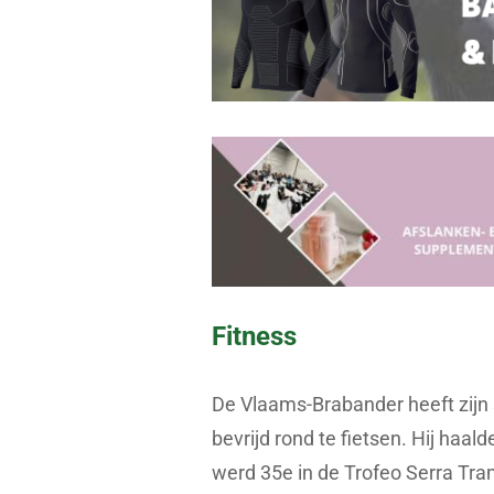
Fitness
De Vlaams-Brabander heeft zijn s
bevrijd rond te fietsen. Hij haa
werd 35e in de Trofeo Serra Tra