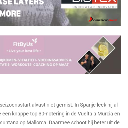
eizoensstart alvast niet gemist. In Spanje leek hij al
lde een knappe top 30-notering in de Vuelta a Murcia en
muntana op Mallorca. Daarmee schoot hij beter uit de