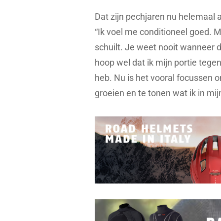
Dat zijn pechjaren nu helemaal ac
“Ik voel me conditioneel goed. M
schuilt. Je weet nooit wanneer 
hoop wel dat ik mijn portie teg
heb. Nu is het vooral focussen o
groeien en te tonen wat ik in mi