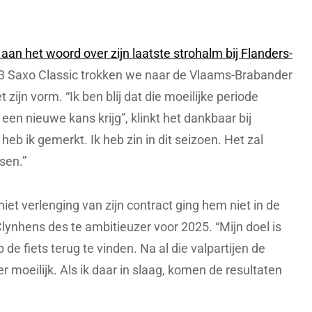
an het woord over zijn laatste strohalm bij Flanders-
E3 Saxo Classic trokken we naar de Vlaams-Brabander
zijn vorm. “Ik ben blij dat die moeilijke periode
g een nieuwe kans krijg”, klinkt het dankbaar bij
heb ik gemerkt. Ik heb zin in dit seizoen. Het zal
sen.”
niet verlenging van zijn contract ging hem niet in de
lynhens des te ambitieuzer voor 2025. “Mijn doel is
de fiets terug te vinden. Na al die valpartijen de
r moeilijk. Als ik daar in slaag, komen de resultaten