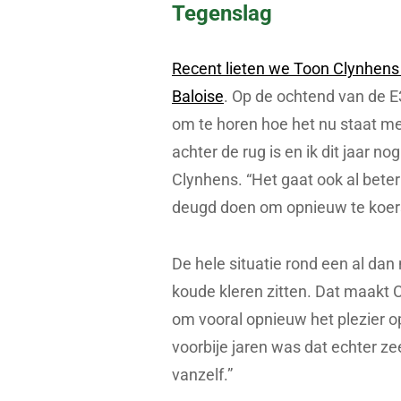
Tegenslag
Recent lieten we Toon Clynhens a
Baloise
. Op de ochtend van de 
om te horen hoe het nu staat met 
achter de rug is en ik dit jaar no
Clynhens. “Het gaat ook al beter 
deugd doen om opnieuw te koer
De hele situatie rond een al dan 
koude kleren zitten. Dat maakt C
om vooral opnieuw het plezier op 
voorbije jaren was dat echter zee
vanzelf.”