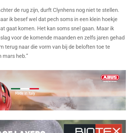
hter de rug zijn, durft Clynhens nog niet te stellen.
aar ik besef wel dat pech soms in een klein hoekje
dat gaat komen. Het kan soms snel gaan. Maar ik
enslag voor de komende maanden en zelfs jaren gehad
m terug naar die vorm van bij de beloften toe te
jn mars heb.”