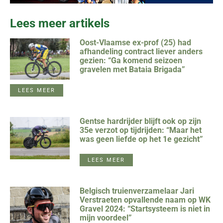
Lees meer artikels
Oost-Vlaamse ex-prof (25) had
afhandeling contract liever anders
gezien: “Ga komend seizoen
gravelen met Bataia Brigada”
LEES MEER
Gentse hardrijder blijft ook op zijn
35e verzot op tijdrijden: “Maar het
was geen liefde op het 1e gezicht”
LEES MEER
Belgisch truienverzamelaar Jari
Verstraeten opvallende naam op WK
Gravel 2024: “Startsysteem is niet in
mijn voordeel”