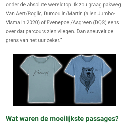
onder de absolute wereldtop. Ik zou graag pakweg
Van Aert/Roglic, Dumoulin/Martin (allen Jumbo-
Visma in 2020) of Evenepoel/Asgreen (DQS) eens
over dat parcours zien vliegen. Dan sneuvelt de
grens van het uur zeker.”
Wat waren de moeilijkste passages?