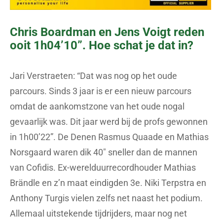
Chris Boardman en Jens Voigt reden
ooit 1h04’10”. Hoe schat je dat in?
Jari Verstraeten: “Dat was nog op het oude
parcours. Sinds 3 jaar is er een nieuw parcours
omdat de aankomstzone van het oude nogal
gevaarlijk was. Dit jaar werd bij de profs gewonnen
in 1h00’22”. De Denen Rasmus Quaade en Mathias
Norsgaard waren dik 40″ sneller dan de mannen
van Cofidis. Ex-werelduurrecordhouder Mathias
Brändle en z’n maat eindigden 3e. Niki Terpstra en
Anthony Turgis vielen zelfs net naast het podium.
Allemaal uitstekende tijdrijders, maar nog net