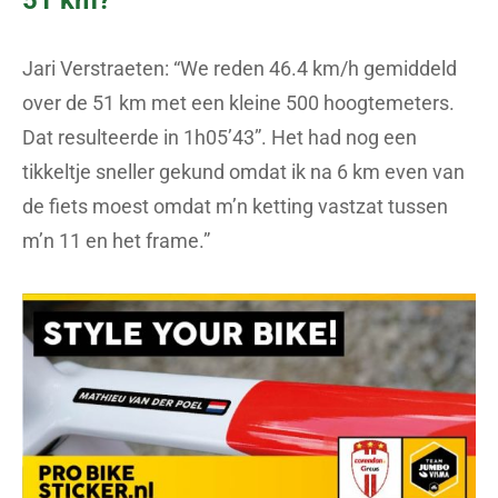
51 km?
Jari Verstraeten: “We reden 46.4 km/h gemiddeld
over de 51 km met een kleine 500 hoogtemeters.
Dat resulteerde in 1h05’43”. Het had nog een
tikkeltje sneller gekund omdat ik na 6 km even van
de fiets moest omdat m’n ketting vastzat tussen
m’n 11 en het frame.”