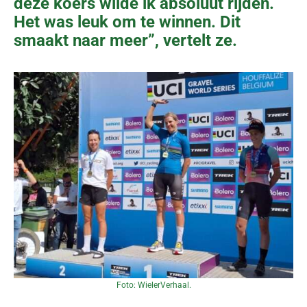
deze koers wilde ik absoluut rijden.
Het was leuk om te winnen. Dit
smaakt naar meer”, vertelt ze.
Foto: WielerVerhaal.