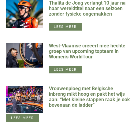
Thalita de Jong verlangt 10 jaar na
haar wereldtitel naar een seizoen
zonder fysieke ongemakken
LEES MEER
West-Vlaamse creëert mee hechte
groep van upcoming topteam in
Women’s WorldTour
LEES MEER
Vrouwenploeg met Belgische
inbreng mikt hoog en pakt het wijs
aan: “Met kleine stappen raak je ook
bovenaan de ladder”
LEES MEER