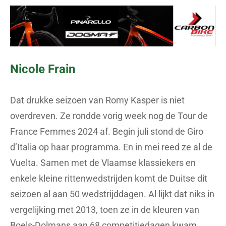
Nicole Frain
Dat drukke seizoen van Romy Kasper is niet
overdreven. Ze rondde vorig week nog de Tour de
France Femmes 2024 af. Begin juli stond de Giro
d’Italia op haar programma. En in mei reed ze al de
Vuelta. Samen met de Vlaamse klassiekers en
enkele kleine rittenwedstrijden komt de Duitse dit
seizoen al aan 50 wedstrijddagen. Al lijkt dat niks in
vergelijking met 2013, toen ze in de kleuren van
Boels-Dolmans aan 68 competitiedagen kwam.