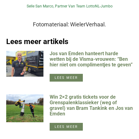
Selle San Marco, Partner Van Team LottoNL-Jumbo
Fotomateriaal: WielerVerhaal.
Lees meer artikels
Jos van Emden hanteert harde
wetten bij de Visma-vrouwen: “Ben
hier niet om complimentjes te geven”
LEES MEER
Win 2×2 gratis tickets voor de
Grenspalenklassieker (weg of
gravel) van Bram Tankink en Jos van
Emden
LEES MEER