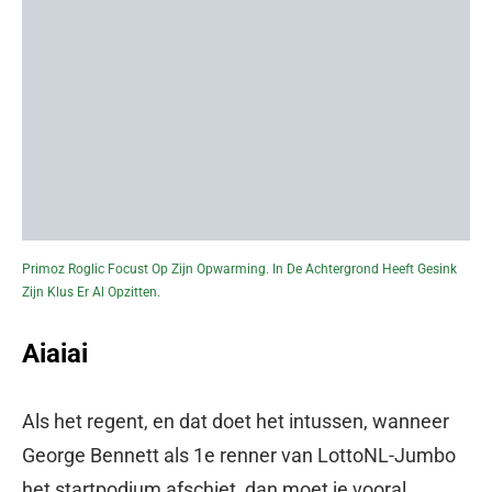
Primoz Roglic Focust Op Zijn Opwarming. In De Achtergrond Heeft Gesink
Zijn Klus Er Al Opzitten.
Aiaiai
Als het regent, en dat doet het intussen, wanneer
George Bennett als 1e renner van LottoNL-Jumbo
het startpodium afschiet, dan moet je vooral