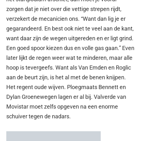
zorgen dat je niet over die vettige strepen rijdt,
verzekert de mecanicien ons. “Want dan lig je er
gegarandeerd. En best ook niet te veel aan de kant,
want daar zijn de wegen uitgereden en er ligt grind.
Een goed spoor kiezen dus en volle gas gaan.” Even
later lijkt de regen weer wat te minderen, maar alle
hoop is tevergeefs. Want als Van Emden en Roglic
aan de beurt zijn, is het al met de benen knijpen.
Het regent oude wijven. Ploegmaats Bennett en
Dylan Groenewegen lagen er al bij. Valverde van
Movistar moet zelfs opgeven na een enorme
schuiver tegen de nadars.