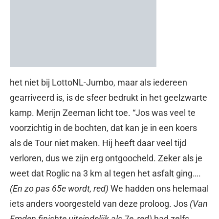
het niet bij LottoNL-Jumbo, maar als iedereen
gearriveerd is, is de sfeer bedrukt in het geelzwarte
kamp. Merijn Zeeman licht toe. “Jos was veel te
voorzichtig in de bochten, dat kan je in een koers
als de Tour niet maken. Hij heeft daar veel tijd
verloren, dus we zijn erg ontgoocheld. Zeker als je
weet dat Roglic na 3 km al tegen het asfalt ging….
(En zo pas 65e wordt, red)
We hadden ons helemaal
iets anders voorgesteld van deze proloog. Jos
(Van
Emden finishte uiteindelijk als 7e, red)
had zelfs