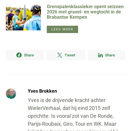
Grenspalenklassieker opent seizoen
2026 met gravel- en wegtocht in de
Brabantse Kempen
LEES MEER
Share
Tweet
Share
Yves Brokken
Yves is de drijvende kracht achter
WielerVerhaal, dat hij eind 2015 zelf
oprichtte. Is vooral zot van De Ronde,
Parijs-Roubaix, Giro, Tour en WK. Maar