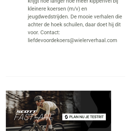
krijgt hoe langer hoe meer kippenvel bij
kleinere koersen (m/v) en
jeugdwedstrijden. De mooie verhalen die
achter de hoek schuilen, daar doet hij dit
voor. Contact:
liefdevoordekoers@wielerverhaal.com