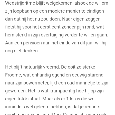
Wedstrijdritme blijft welgekomen, alsook de wil om
zijn loopbaan op een mooiere manier te eindigen
dan dat hij het nu zou doen. Naar eigen zeggen
fietst hij voor het eerst echt zonder pijn rond, wat
hem sterkt in zijn overtuiging verder te willen gaan.
Aan een pensioen aan het einde van dit jaar wil hij
nog niet denken.
Het blijft natuurlijk vreemd. De ooit zo sterke
Froome, wat onhandig ogend en eeuwig starend
naar zijn powermeter, lijkt een oud mannetje te zijn
geworden. Het is wat krampachtig hoe hij op zijn
eigen foto’s staat. Maar als er 1 les is die we
inmiddels wel geleerd hebben, is dat je renners
nooit mag afschrijven. Mark Cavendish kwam ook