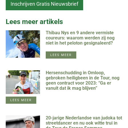
Lees meer artikels
Thibau Nys en 9 andere vermiste
coureurs: waarom werden zij nog
niet in het peloton gesignaleerd?
LEES MEER
Hersenschudding in Omloop,
gebroken heiligbeen in de Tour, nog
geen contract voor 2023: “Ga er
vanuit dat ik mag blijven”
LEES MEER
20-jarige Nederlandse van judoka tot
streetdancer en nu ook witte trui in