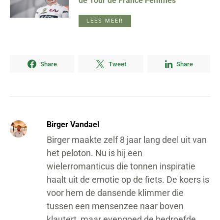
de Tour de France Femmes
LEES MEER
Share
Tweet
Share
Birger Vandael
Birger maakte zelf 8 jaar lang deel uit van
het peloton. Nu is hij een
wielerromanticus die tonnen inspiratie
haalt uit de emotie op de fiets. De koers is
voor hem de dansende klimmer die
tussen een mensenzee naar boven
klautert, maar evengoed de bedroefde