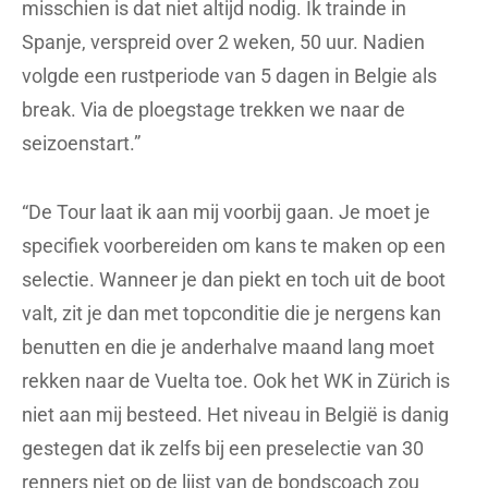
misschien is dat niet altijd nodig. Ik trainde in
Spanje, verspreid over 2 weken, 50 uur. Nadien
volgde een rustperiode van 5 dagen in Belgie als
break. Via de ploegstage trekken we naar de
seizoenstart.”
“De Tour laat ik aan mij voorbij gaan. Je moet je
specifiek voorbereiden om kans te maken op een
selectie. Wanneer je dan piekt en toch uit de boot
valt, zit je dan met topconditie die je nergens kan
benutten en die je anderhalve maand lang moet
rekken naar de Vuelta toe. Ook het WK in Zürich is
niet aan mij besteed. Het niveau in België is danig
gestegen dat ik zelfs bij een preselectie van 30
renners niet op de lijst van de bondscoach zou