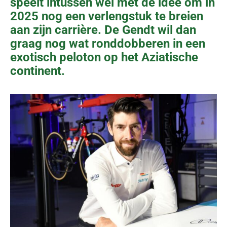
speelt intussen wel met de idee om in
2025 nog een verlengstuk te breien
aan zijn carrière. De Gendt wil dan
graag nog wat ronddobberen in een
exotisch peloton op het Aziatische
continent.