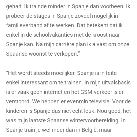
gehad. Ik trainde minder in Spanje dan voorheen. Ik
probeer de stages in Spanje zoveel mogelijk in
familieverband af te werken. Dat betekent dat ik
enkel in de schoolvakanties met de kroost naar
Spanje kan. Na mijn carrière plan ik alvast om onze
Spaanse woonst te verkopen.”
“Het wordt steeds moeilijker. Spanje is in feite
enkel interessant om te trainen. In mijn uitvalsbasis
is er vaak geen internet en het GSM-verkeer is er
verstoord. We hebben er evenmin televisie. Voor de
kinderen is Spanje dus niet echt leuk. Nou goed, het
was mijn laatste Spaanse wintervoorbereiding. In
Spanje train je wel meer dan in België, maar