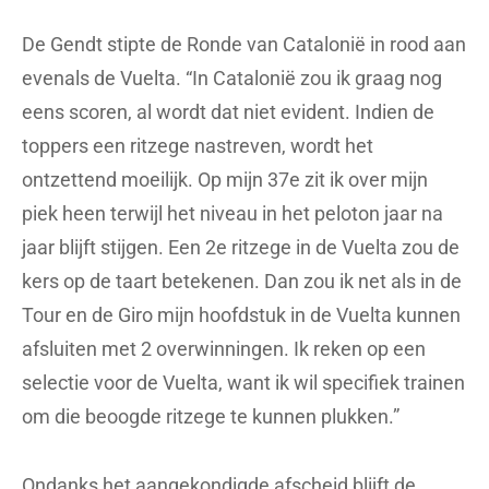
De Gendt stipte de Ronde van Catalonië in rood aan
evenals de Vuelta. “In Catalonië zou ik graag nog
eens scoren, al wordt dat niet evident. Indien de
toppers een ritzege nastreven, wordt het
ontzettend moeilijk. Op mijn 37e zit ik over mijn
piek heen terwijl het niveau in het peloton jaar na
jaar blijft stijgen. Een 2e ritzege in de Vuelta zou de
kers op de taart betekenen. Dan zou ik net als in de
Tour en de Giro mijn hoofdstuk in de Vuelta kunnen
afsluiten met 2 overwinningen. Ik reken op een
selectie voor de Vuelta, want ik wil specifiek trainen
om die beoogde ritzege te kunnen plukken.”
Ondanks het aangekondigde afscheid blijft de