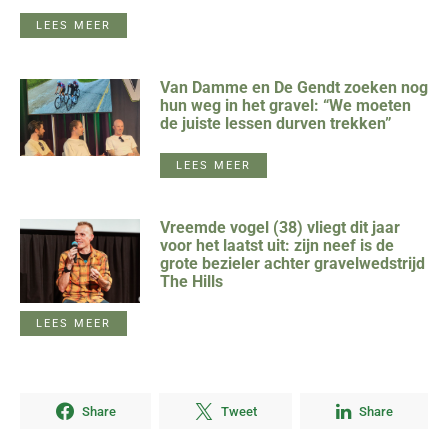
LEES MEER
Van Damme en De Gendt zoeken nog
hun weg in het gravel: “We moeten
de juiste lessen durven trekken”
LEES MEER
Vreemde vogel (38) vliegt dit jaar
voor het laatst uit: zijn neef is de
grote bezieler achter gravelwedstrijd
The Hills
LEES MEER
Share
Tweet
Share