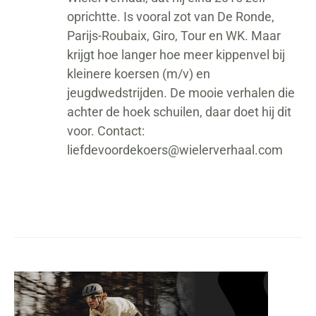
oprichtte. Is vooral zot van De Ronde,
Parijs-Roubaix, Giro, Tour en WK. Maar
krijgt hoe langer hoe meer kippenvel bij
kleinere koersen (m/v) en
jeugdwedstrijden. De mooie verhalen die
achter de hoek schuilen, daar doet hij dit
voor. Contact:
liefdevoordekoers@wielerverhaal.com