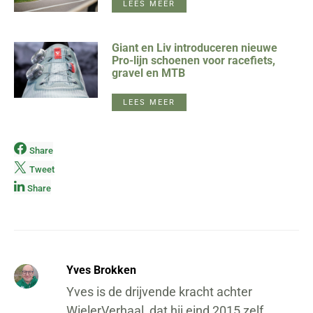
LEES MEER
Giant en Liv introduceren nieuwe
Pro-lijn schoenen voor racefiets,
gravel en MTB
LEES MEER
Share
Tweet
Share
Yves Brokken
Yves is de drijvende kracht achter
WielerVerhaal, dat hij eind 2015 zelf