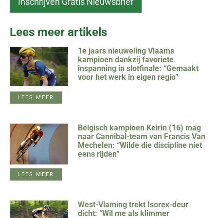
Lees meer artikels
1e jaars nieuweling Vlaams
kampioen dankzij favoriete
inspanning in slotfinale: “Gemaakt
voor het werk in eigen regio”
LEES MEER
Belgisch kampioen Keirin (16) mag
naar Cannibal-team van Francis Van
Mechelen: “Wilde die discipline niet
eens rijden”
LEES MEER
West-Vlaming trekt Isorex-deur
dicht: “Wil me als klimmer