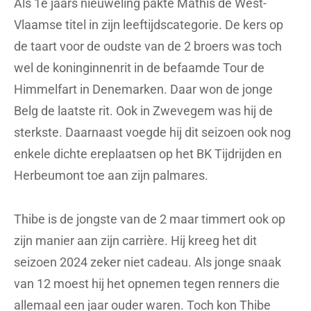
Als 1e jaars nieuweling pakte Mathis de West-
Vlaamse titel in zijn leeftijdscategorie. De kers op
de taart voor de oudste van de 2 broers was toch
wel de koninginnenrit in de befaamde Tour de
Himmelfart in Denemarken. Daar won de jonge
Belg de laatste rit. Ook in Zwevegem was hij de
sterkste. Daarnaast voegde hij dit seizoen ook nog
enkele dichte ereplaatsen op het BK Tijdrijden en
Herbeumont toe aan zijn palmares.
Thibe is de jongste van de 2 maar timmert ook op
zijn manier aan zijn carrière. Hij kreeg het dit
seizoen 2024 zeker niet cadeau. Als jonge snaak
van 12 moest hij het opnemen tegen renners die
allemaal een jaar ouder waren. Toch kon Thibe