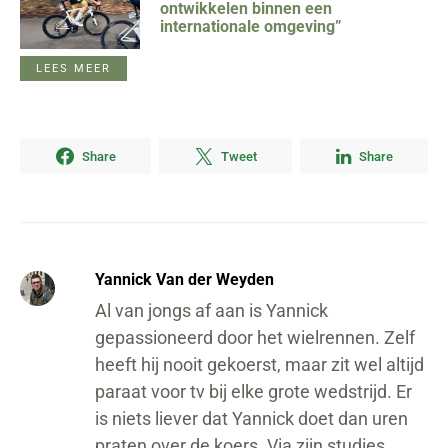
ontwikkelen binnen een
internationale omgeving”
LEES MEER
Share
Tweet
Share
Yannick Van der Weyden
Al van jongs af aan is Yannick
gepassioneerd door het wielrennen. Zelf
heeft hij nooit gekoerst, maar zit wel altijd
paraat voor tv bij elke grote wedstrijd. Er
is niets liever dat Yannick doet dan uren
praten over de koers. Via zijn studies