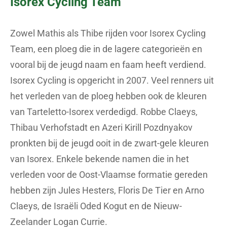
Isorex Cycling Team
Zowel Mathis als Thibe rijden voor Isorex Cycling
Team, een ploeg die in de lagere categorieën en
vooral bij de jeugd naam en faam heeft verdiend.
Isorex Cycling is opgericht in 2007. Veel renners uit
het verleden van de ploeg hebben ook de kleuren
van Tarteletto-Isorex verdedigd. Robbe Claeys,
Thibau Verhofstadt en Azeri Kirill Pozdnyakov
pronkten bij de jeugd ooit in de zwart-gele kleuren
van Isorex. Enkele bekende namen die in het
verleden voor de Oost-Vlaamse formatie gereden
hebben zijn Jules Hesters, Floris De Tier en Arno
Claeys, de Israëli Oded Kogut en de Nieuw-
Zeelander Logan Currie.