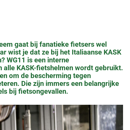
em gaat bij fanatieke fietsers wel
r wist je dat ze bij het Italiaanse KASK
n? WG11 is een interne
n alle KASK-fietshelmen wordt gebruikt.
pen om de bescherming tegen
eteren. Die zijn immers een belangrijke
ls bij fietsongevallen.