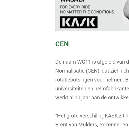
CEN
De naam WG11 is afgeleid van 
Normalisatie (CEN), dat zich ric
rotatiebotsingen voor helmen. Bi
universiteiten en helmfabrikan
werkt al 10 jaar aan de ontwikk
“Het grote verschil bij KASK zit h
Brent van Mulders, ex-renner en