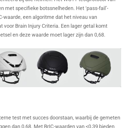
met specifieke botssnelheden. Het ‘pass-fail’-
IC-waarde, een algoritme dat het niveau van
t voor Brain Injury Criteria. Een lager getal komt
letsel en deze waarde moet lager zijn dan 0,68.
terne test met succes doorstaan, waarbij de gemeten
liggen dan 0,68. Met BrIC-waarden van <0,39 bieden