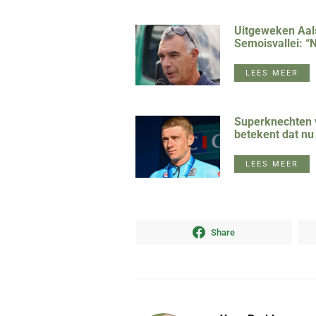
Uitgeweken Aals
Semoisvallei: “
LEES MEER
Superknechten 
betekent dat nu
LEES MEER
Share