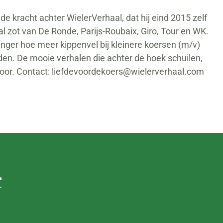
nde kracht achter WielerVerhaal, dat hij eind 2015 zelf
ral zot van De Ronde, Parijs-Roubaix, Giro, Tour en WK.
anger hoe meer kippenvel bij kleinere koersen (m/v)
den. De mooie verhalen die achter de hoek schuilen,
voor. Contact:
liefdevoordekoers@wielerverhaal.com