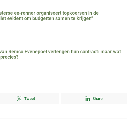
terse ex-renner organiseert topkoersen in de
Niet evident om budgetten samen te krijgen”
van Remco Evenepoel verlengen hun contract: maar wat
 precies?
Tweet
Share