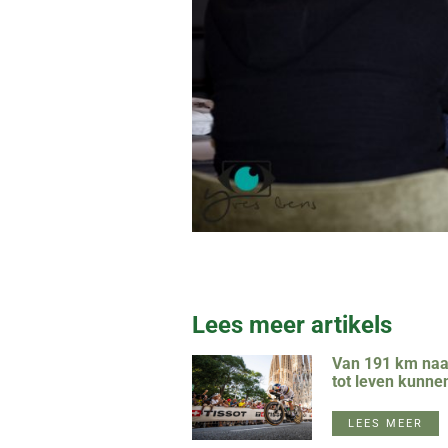
Lees meer artikels
Van 191 km naar
tot leven kunne
LEES MEER