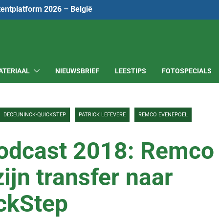
tentplatform 2026 – België
ATERIAAL
NIEUWSBRIEF
LEESTIPS
FOTOSPECIALS
DECEUNINCK-QUICKSTEP
PATRICK LEFEVERE
REMCO EVENEPOEL
Podcast 2018: Remco
ijn transfer naar
ckStep