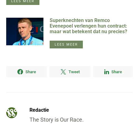
LEES MEER
Superknechten van Remco
Evenepoel verlengen hun contract:
maar wat betekent dat nu precies?
LEES MEER
Share
Tweet
Share
Redactie
The Story is Our Race.