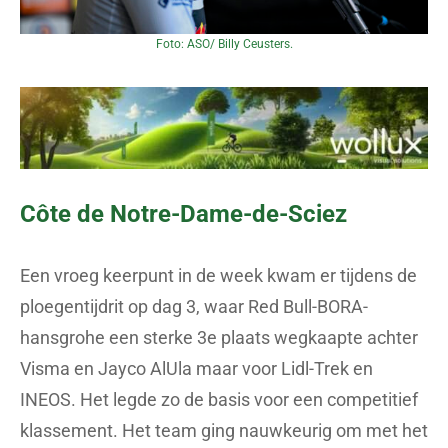
Foto: ASO/ Billy Ceusters.
Côte de Notre-Dame-de-Sciez
Een vroeg keerpunt in de week kwam er tijdens de
ploegentijdrit op dag 3, waar Red Bull-BORA-
hansgrohe een sterke 3e plaats wegkaapte achter
Visma en Jayco AlUla maar voor Lidl-Trek en
INEOS. Het legde zo de basis voor een competitief
klassement. Het team ging nauwkeurig om met het