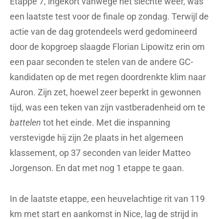
Etappe 7, ingekort vanwege het slechte weer, was
een laatste test voor de finale op zondag. Terwijl de
actie van de dag grotendeels werd gedomineerd
door de kopgroep slaagde Florian Lipowitz erin om
een paar seconden te stelen van de andere GC-
kandidaten op de met regen doordrenkte klim naar
Auron. Zijn zet, hoewel zeer beperkt in gewonnen
tijd, was een teken van zijn vastberadenheid om te
battelen
tot het einde. Met die inspanning
verstevigde hij zijn 2e plaats in het algemeen
klassement, op 37 seconden van leider Matteo
Jorgenson. En dat met nog 1 etappe te gaan.
In de laatste etappe, een heuvelachtige rit van 119
km met start en aankomst in Nice, lag de strijd in