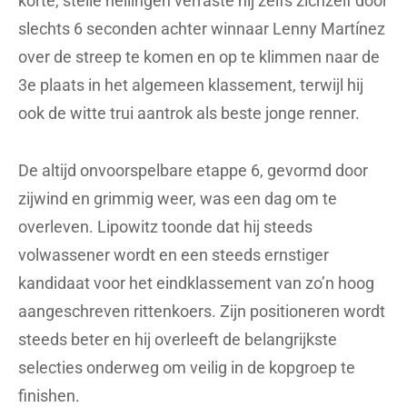
korte, steile hellingen verraste hij zelfs zichzelf door
slechts 6 seconden achter winnaar Lenny Martínez
over de streep te komen en op te klimmen naar de
3e plaats in het algemeen klassement, terwijl hij
ook de witte trui aantrok als beste jonge renner.
De altijd onvoorspelbare etappe 6, gevormd door
zijwind en grimmig weer, was een dag om te
overleven. Lipowitz toonde dat hij steeds
volwassener wordt en een steeds ernstiger
kandidaat voor het eindklassement van zo’n hoog
aangeschreven rittenkoers. Zijn positioneren wordt
steeds beter en hij overleeft de belangrijkste
selecties onderweg om veilig in de kopgroep te
finishen.