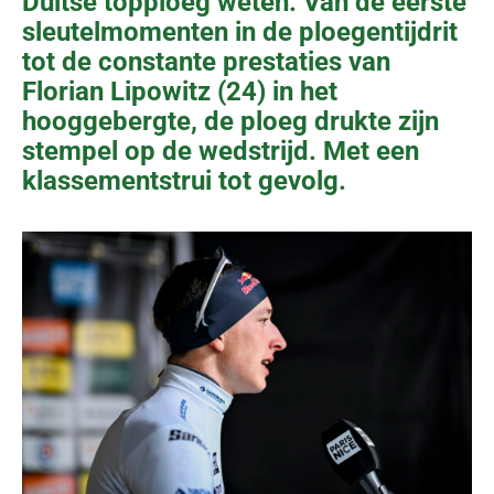
Duitse topploeg weten. Van de eerste
sleutelmomenten in de ploegentijdrit
tot de constante prestaties van
Florian Lipowitz (24) in het
hooggebergte, de ploeg drukte zijn
stempel op de wedstrijd. Met een
klassementstrui tot gevolg.