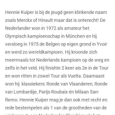
Hennie Kuiper is bij de jeugd geen klinkende naam
zoals Merckx of Hinault maar dat is onterecht! De
Nederlander won in 1972 als amateur het
Olympisch kampioenschap in München en hij
versloeg in 1975 de Belgen op eigen grond in Yvoir
en werd zo wereldkampioen. Hij kroonde zich
meermaals tot Nederlands kampioen op de weg en
zelfs in het veld. Hij finishte 2 keer als 2e in de Tour
en won ritten in zowel Tour als Vuelta. Daarnaast
won hij klassiekers: Ronde van Vlaanderen, Ronde
van Lombardije, Parijs-Roubaix én Milaan San-
Remo. Hennie Kuiper mag je dan ook met recht en
rede bestempelen als 1 van de grootheden van de