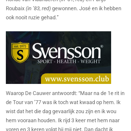
Roubaix
(in ’83, red)
gewonnen. José en ik hebben
ook nooit ruzie gehad.”
Waarop De Cauwer antwoordt: “Maar na de 1e rit in
de Tour van ’77 was ik toch wat kwaad op hem. Ik
wist dat het die dag gevaarlijk zou zijn en ik wou
hem vooraan houden. Ik rijd 3 keer met hem naar
voren en 3 keren volgt hij mij niet. Dan dacht ik