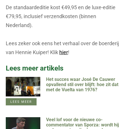
De standaardeditie kost €49,95 en de luxe-editie
€79,95, inclusief verzendkosten (binnen
Nederland).
Lees zeker ook eens het verhaal over de boerderij
van Hennie Kuiper! Klik
hier
!
Lees meer artikels
Het succes waar José De Cauwer
opvallend stil over blijft: hoe zit dat
met de Vuelta van 1976?
LEES MEER
Veel lof voor de nieuwe co-
commentator van Sporza: wordt hij