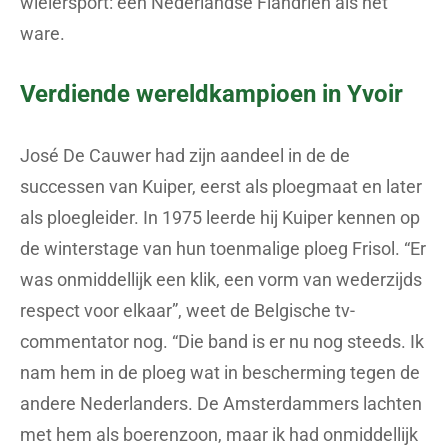
wielersport: een Nederlandse Flandrien als het
ware.
Verdiende wereldkampioen in Yvoir
José De Cauwer had zijn aandeel in de de
successen van Kuiper, eerst als ploegmaat en later
als ploegleider. In 1975 leerde hij Kuiper kennen op
de winterstage van hun toenmalige ploeg Frisol. “Er
was onmiddellijk een klik, een vorm van wederzijds
respect voor elkaar”, weet de Belgische tv-
commentator nog. “Die band is er nu nog steeds. Ik
nam hem in de ploeg wat in bescherming tegen de
andere Nederlanders. De Amsterdammers lachten
met hem als boerenzoon, maar ik had onmiddellijk