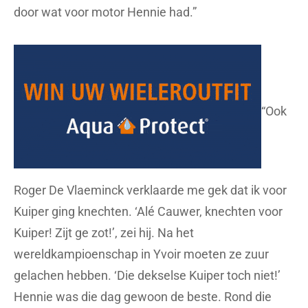
door wat voor motor Hennie had.”
“Ook
Roger De Vlaeminck verklaarde me gek dat ik voor
Kuiper ging knechten. ‘Alé Cauwer, knechten voor
Kuiper! Zijt ge zot!’, zei hij. Na het
wereldkampioenschap in Yvoir moeten ze zuur
gelachen hebben. ‘Die dekselse Kuiper toch niet!’
Hennie was die dag gewoon de beste. Rond die