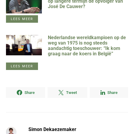
op langere termijn de opvolger van
José De Cauwer?
LEES MEER
Nederlandse wereldkampioen op de
weg van 1975 is nog steeds
aandachtig toeschouwer: “Ik kom
graag naar de koers in België”
LEES MEER
Share
Tweet
Share
Simon Dekaezemaker