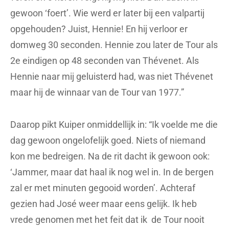
gewoon ‘foert’. Wie werd er later bij een valpartij
opgehouden? Juist, Hennie! En hij verloor er
domweg 30 seconden. Hennie zou later de Tour als
2e eindigen op 48 seconden van Thévenet. Als
Hennie naar mij geluisterd had, was niet Thévenet
maar hij de winnaar van de Tour van 1977.”
Daarop pikt Kuiper onmiddellijk in: “Ik voelde me die
dag gewoon ongelofelijk goed. Niets of niemand
kon me bedreigen. Na de rit dacht ik gewoon ook:
‘Jammer, maar dat haal ik nog wel in. In de bergen
zal er met minuten gegooid worden’. Achteraf
gezien had José weer maar eens gelijk. Ik heb
vrede genomen met het feit dat ik de Tour nooit