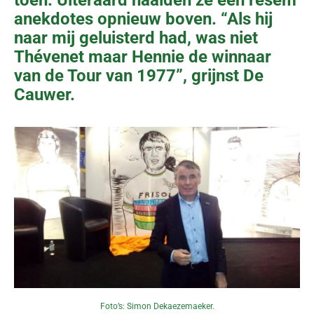
toen. Uiteraard haalden ze een resem
anekdotes opnieuw boven. “Als hij
naar mij geluisterd had, was niet
Thévenet maar Hennie de winnaar
van de Tour van 1977”, grijnst De
Cauwer.
Foto’s: Simon Dekaezemaeker.