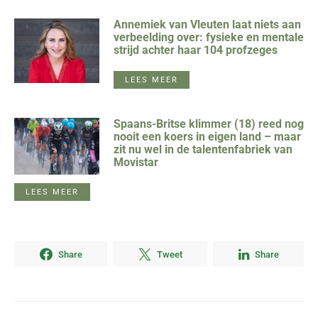
Annemiek van Vleuten laat niets aan
verbeelding over: fysieke en mentale
strijd achter haar 104 profzeges
LEES MEER
Spaans-Britse klimmer (18) reed nog
nooit een koers in eigen land – maar
zit nu wel in de talentenfabriek van
Movistar
LEES MEER
Share
Tweet
Share