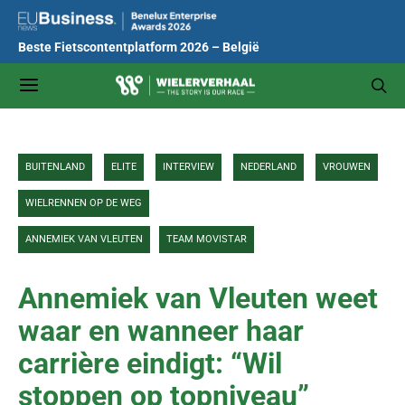
Beste Fietscontentplatform 2026 – België
BUITENLAND
ELITE
INTERVIEW
NEDERLAND
VROUWEN
WIELRENNEN OP DE WEG
ANNEMIEK VAN VLEUTEN
TEAM MOVISTAR
Annemiek van Vleuten weet
waar en wanneer haar
carrière eindigt: “Wil
stoppen op topniveau”